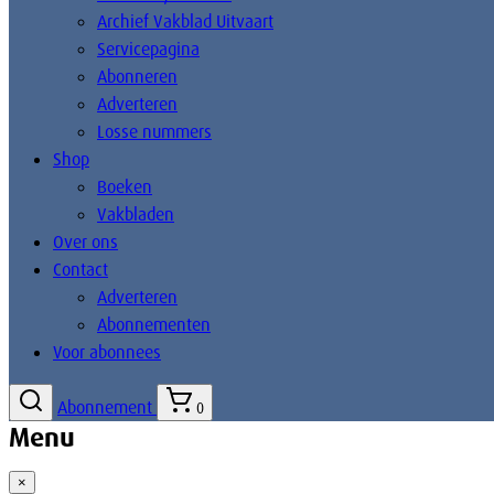
Archief Vakblad Uitvaart
Servicepagina
Abonneren
Adverteren
Losse nummers
Shop
Boeken
Vakbladen
Over ons
Contact
Adverteren
Abonnementen
Voor abonnees
Abonnement
0
Menu
×