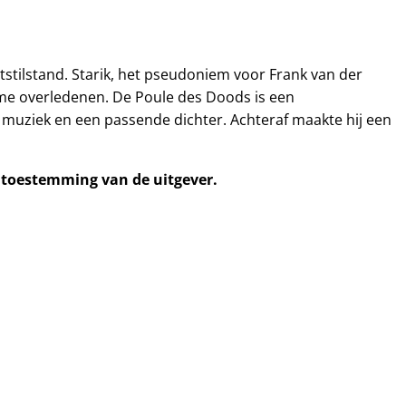
rtstilstand. Starik, het pseudoniem voor Frank van der
ame overledenen. De Poule des Doods is een
e muziek en een passende dichter. Achteraf maakte hij een
e toestemming van de uitgever.