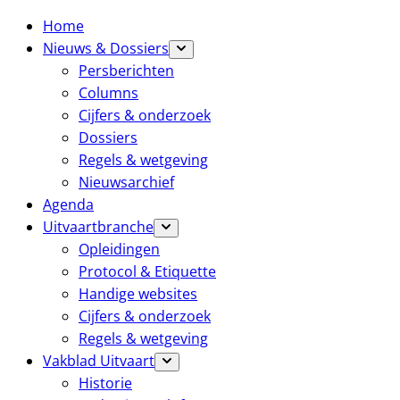
Home
Nieuws & Dossiers
Persberichten
Columns
Cijfers & onderzoek
Dossiers
Regels & wetgeving
Nieuwsarchief
Agenda
Uitvaartbranche
Opleidingen
Protocol & Etiquette
Handige websites
Cijfers & onderzoek
Regels & wetgeving
Vakblad Uitvaart
Historie