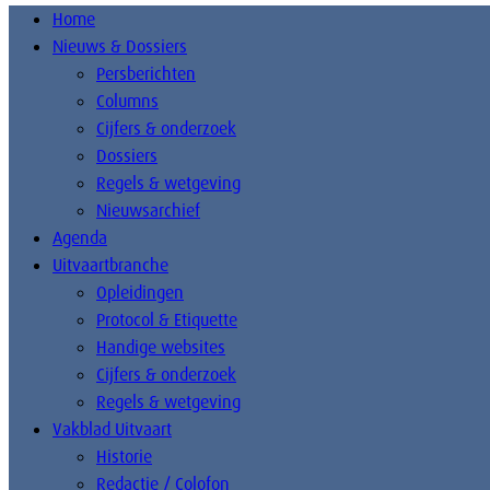
Home
Nieuws & Dossiers
Persberichten
Columns
Cijfers & onderzoek
Dossiers
Regels & wetgeving
Nieuwsarchief
Agenda
Uitvaartbranche
Opleidingen
Protocol & Etiquette
Handige websites
Cijfers & onderzoek
Regels & wetgeving
Vakblad Uitvaart
Historie
Redactie / Colofon