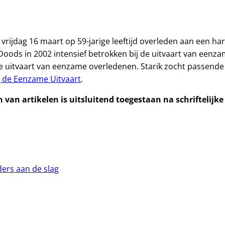
 vrijdag 16 maart op 59-jarige leeftijd overleden aan een ha
oods in 2002 intensief betrokken bij de uitvaart van eenz
 de uitvaart van eenzame overledenen. Starik zocht passend
g de Eenzame Uitvaart
.
van artikelen is uitsluitend toegestaan na schriftelijk
ers aan de slag