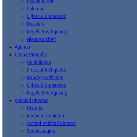
Persberichten
Columns
Cijfers & onderzoek
Dossiers
Regels & wetgeving
Nieuwsarchief
Agenda
Uitvaartbranche
Opleidingen
Protocol & Etiquette
Handige websites
Cijfers & onderzoek
Regels & wetgeving
Vakblad Uitvaart
Historie
Redactie / Colofon
Archief Vakblad Uitvaart
Servicepagina