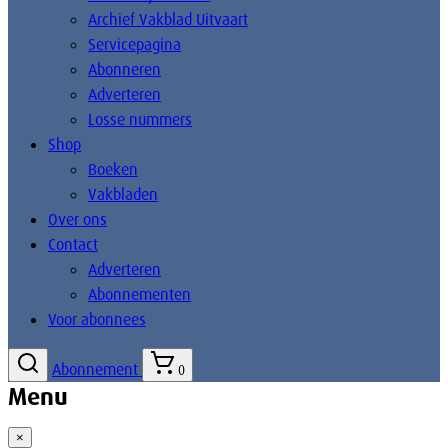
Archief Vakblad Uitvaart
Servicepagina
Abonneren
Adverteren
Losse nummers
Shop
Boeken
Vakbladen
Over ons
Contact
Adverteren
Abonnementen
Voor abonnees
Abonnement
0
Menu
×