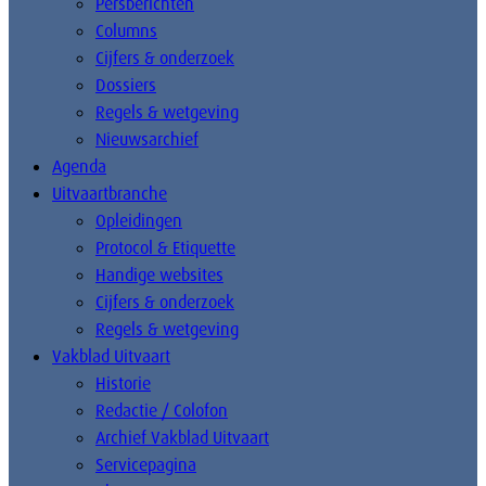
Persberichten
Columns
Cijfers & onderzoek
Dossiers
Regels & wetgeving
Nieuwsarchief
Agenda
Uitvaartbranche
Opleidingen
Protocol & Etiquette
Handige websites
Cijfers & onderzoek
Regels & wetgeving
Vakblad Uitvaart
Historie
Redactie / Colofon
Archief Vakblad Uitvaart
Servicepagina