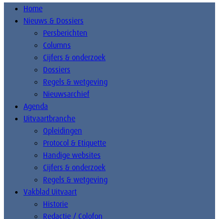
Home
Nieuws & Dossiers
Persberichten
Columns
Cijfers & onderzoek
Dossiers
Regels & wetgeving
Nieuwsarchief
Agenda
Uitvaartbranche
Opleidingen
Protocol & Etiquette
Handige websites
Cijfers & onderzoek
Regels & wetgeving
Vakblad Uitvaart
Historie
Redactie / Colofon