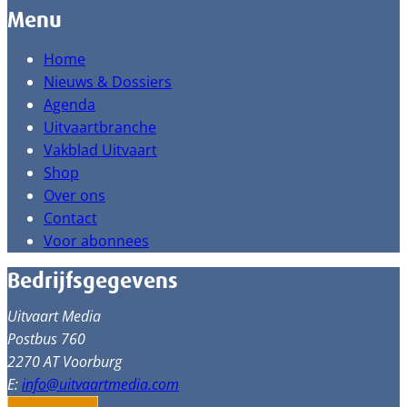
Menu
Home
Nieuws & Dossiers
Agenda
Uitvaartbranche
Vakblad Uitvaart
Shop
Over ons
Contact
Voor abonnees
Bedrijfsgegevens
Uitvaart Media
Postbus 760
2270 AT Voorburg
E:
info@uitvaartmedia.com