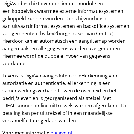
DigiAvo beschikt over een import-module en
een koppelvlak waarmee externe informatiesystemen
gekoppeld kunnen worden. Denk bijvoorbeeld
aan uitvaartinformatiesystemen en backoffice systemen
van gemeenten (bv key2burgerzaken van Centric).
Hierdoor kan er automatisch een aangiftemap worden
aangemaakt en alle gegevens worden overgenomen.
Hiermee wordt de dubbele invoer van gegevens
voorkomen.
Tevens is DigiAvo aangesloten op eHerkenning voor
autorisatie en authenticatie. eHerkenning is een
samenwerkingsverband tussen de overheid en het
bedrijfsleven en is georganiseerd als stelsel. Met
iDEAL kunnen online uittreksels worden afgerekend. De
betaling kan per uittreksel of in een maandelijkse
verzamelfactuur gedaan worden.
Voor mee informatie
digiavo.nl