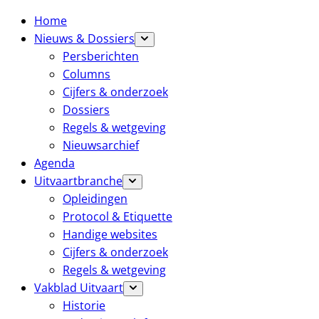
Home
Nieuws & Dossiers
Persberichten
Columns
Cijfers & onderzoek
Dossiers
Regels & wetgeving
Nieuwsarchief
Agenda
Uitvaartbranche
Opleidingen
Protocol & Etiquette
Handige websites
Cijfers & onderzoek
Regels & wetgeving
Vakblad Uitvaart
Historie