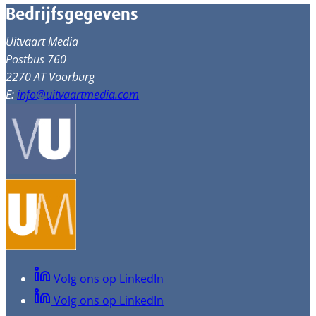
Bedrijfsgegevens
Uitvaart Media
Postbus 760
2270 AT Voorburg
E:
info@uitvaartmedia.com
Volg ons op LinkedIn
Volg ons op LinkedIn