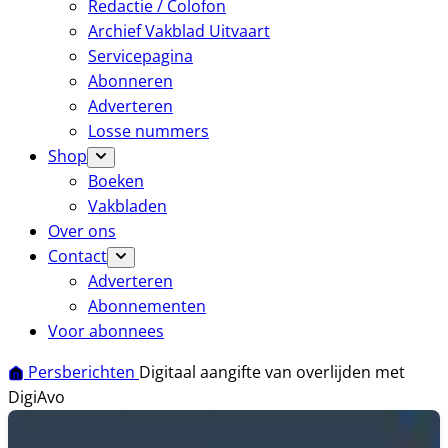
Redactie / Colofon
Archief Vakblad Uitvaart
Servicepagina
Abonneren
Adverteren
Losse nummers
Shop
Boeken
Vakbladen
Over ons
Contact
Adverteren
Abonnementen
Voor abonnees
Persberichten
Digitaal aangifte van overlijden met
DigiAvo