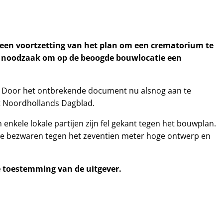
en voortzetting van het plan om een crematorium te
e noodzaak om op de beoogde bouwlocatie een
r. Door het ontbrekende document nu alsnog aan te
t Noordhollands Dagblad.
kele lokale partijen zijn fel gekant tegen het bouwplan.
ke bezwaren tegen het zeventien meter hoge ontwerp en
ke toestemming van de uitgever.