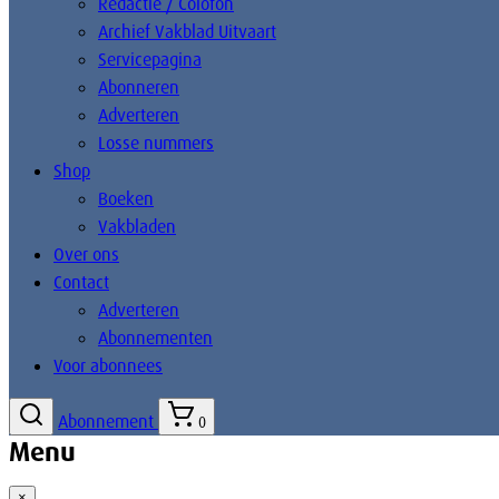
Redactie / Colofon
Archief Vakblad Uitvaart
Servicepagina
Abonneren
Adverteren
Losse nummers
Shop
Boeken
Vakbladen
Over ons
Contact
Adverteren
Abonnementen
Voor abonnees
Abonnement
0
Menu
×