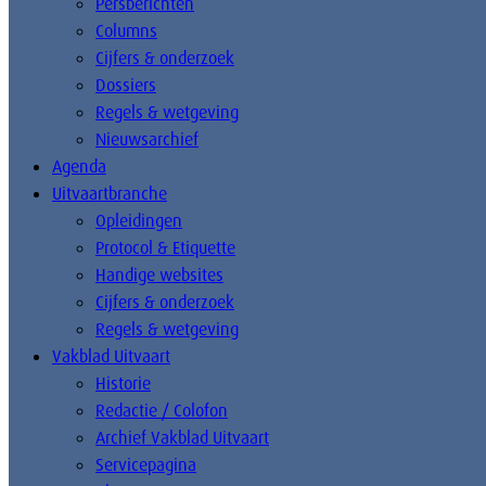
Persberichten
Columns
Cijfers & onderzoek
Dossiers
Regels & wetgeving
Nieuwsarchief
Agenda
Uitvaartbranche
Opleidingen
Protocol & Etiquette
Handige websites
Cijfers & onderzoek
Regels & wetgeving
Vakblad Uitvaart
Historie
Redactie / Colofon
Archief Vakblad Uitvaart
Servicepagina