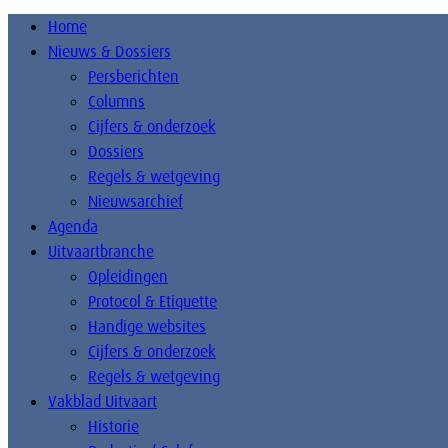
Home
Nieuws & Dossiers
Persberichten
Columns
Cijfers & onderzoek
Dossiers
Regels & wetgeving
Nieuwsarchief
Agenda
Uitvaartbranche
Opleidingen
Protocol & Etiquette
Handige websites
Cijfers & onderzoek
Regels & wetgeving
Vakblad Uitvaart
Historie