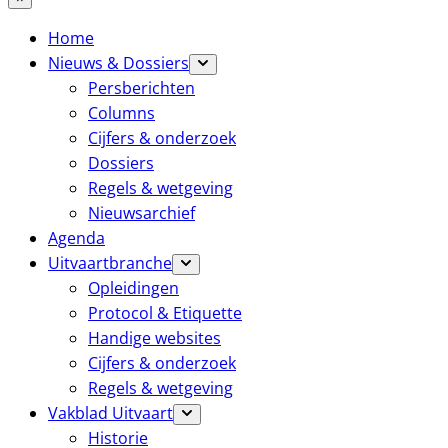
Home
Nieuws & Dossiers
Persberichten
Columns
Cijfers & onderzoek
Dossiers
Regels & wetgeving
Nieuwsarchief
Agenda
Uitvaartbranche
Opleidingen
Protocol & Etiquette
Handige websites
Cijfers & onderzoek
Regels & wetgeving
Vakblad Uitvaart
Historie