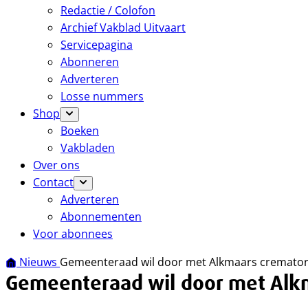
Redactie / Colofon
Archief Vakblad Uitvaart
Servicepagina
Abonneren
Adverteren
Losse nummers
Shop
Boeken
Vakbladen
Over ons
Contact
Adverteren
Abonnementen
Voor abonnees
Nieuws
Gemeenteraad wil door met Alkmaars cremato
Gemeenteraad wil door met Alk