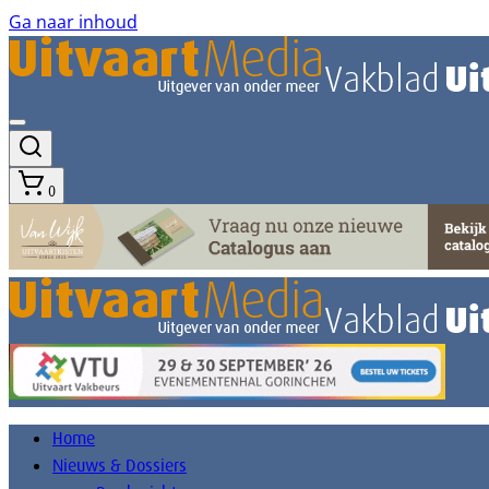
Ga naar inhoud
0
Home
Nieuws & Dossiers