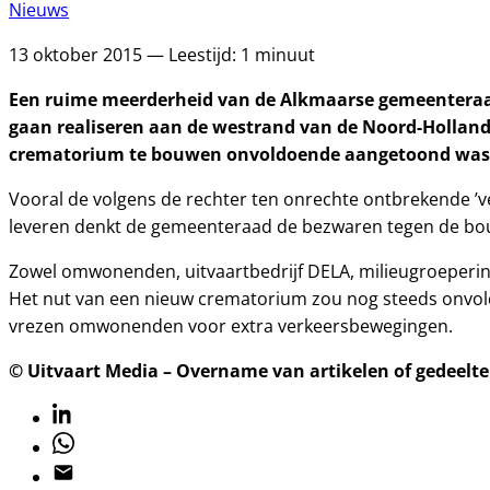
Nieuws
13 oktober 2015 — Leestijd: 1 minuut
Een ruime meerderheid van de Alkmaarse gemeenteraa
gaan realiseren aan de westrand van de Noord-Hollan
crematorium te bouwen onvoldoende aangetoond was
Vooral de volgens de rechter ten onrechte ontbrekende ’
leveren denkt de gemeenteraad de bezwaren tegen de bouw
Zowel omwonenden, uitvaartbedrijf DELA, milieugroeperin
Het nut van een nieuw crematorium zou nog steeds onvol
vrezen omwonenden voor extra verkeersbewegingen.
© Uitvaart Media – Overname van artikelen of gedeelten
Linkedin
Whatsapp
Email