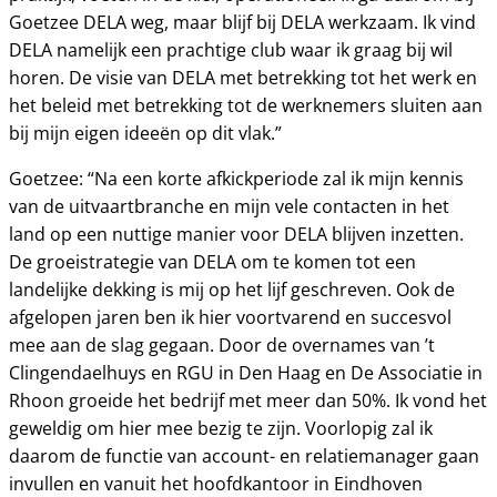
Goetzee DELA weg, maar blijf bij DELA werkzaam. Ik vind
DELA namelijk een prachtige club waar ik graag bij wil
horen. De visie van DELA met betrekking tot het werk en
het beleid met betrekking tot de werknemers sluiten aan
bij mijn eigen ideeën op dit vlak.”
Goetzee: “Na een korte afkickperiode zal ik mijn kennis
van de uitvaartbranche en mijn vele contacten in het
land op een nuttige manier voor DELA blijven inzetten.
De groeistrategie van DELA om te komen tot een
landelijke dekking is mij op het lijf geschreven. Ook de
afgelopen jaren ben ik hier voortvarend en succesvol
mee aan de slag gegaan. Door de overnames van ’t
Clingendaelhuys en RGU in Den Haag en De Associatie in
Rhoon groeide het bedrijf met meer dan 50%. Ik vond het
geweldig om hier mee bezig te zijn. Voorlopig zal ik
daarom de functie van account- en relatiemanager gaan
invullen en vanuit het hoofdkantoor in Eindhoven