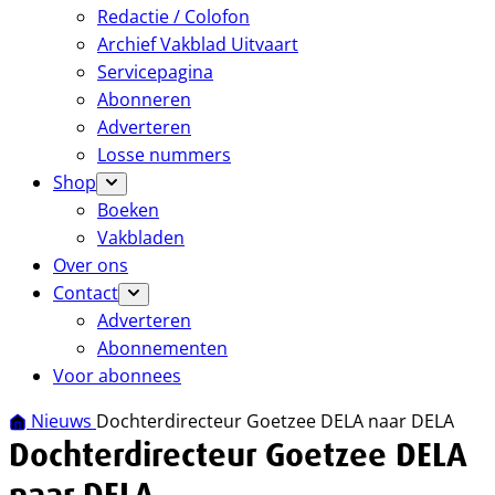
Redactie / Colofon
Archief Vakblad Uitvaart
Servicepagina
Abonneren
Adverteren
Losse nummers
Shop
Boeken
Vakbladen
Over ons
Contact
Adverteren
Abonnementen
Voor abonnees
Nieuws
Dochterdirecteur Goetzee DELA naar DELA
Dochterdirecteur Goetzee DELA
naar DELA