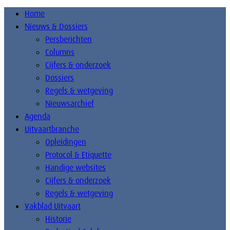
Home
Nieuws & Dossiers
Persberichten
Columns
Cijfers & onderzoek
Dossiers
Regels & wetgeving
Nieuwsarchief
Agenda
Uitvaartbranche
Opleidingen
Protocol & Etiquette
Handige websites
Cijfers & onderzoek
Regels & wetgeving
Vakblad Uitvaart
Historie