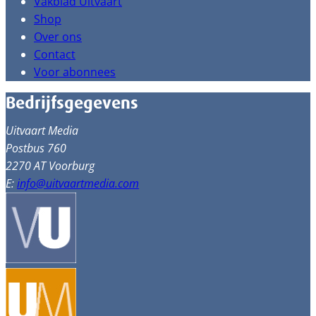
Vakblad Uitvaart
Shop
Over ons
Contact
Voor abonnees
Bedrijfsgegevens
Uitvaart Media
Postbus 760
2270 AT Voorburg
E:
info@uitvaartmedia.com