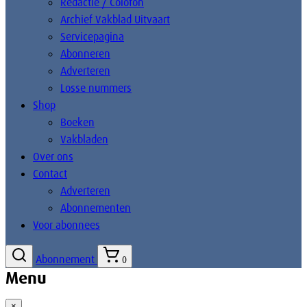
Redactie / Colofon
Archief Vakblad Uitvaart
Servicepagina
Abonneren
Adverteren
Losse nummers
Shop
Boeken
Vakbladen
Over ons
Contact
Adverteren
Abonnementen
Voor abonnees
Abonnement
0
Menu
×