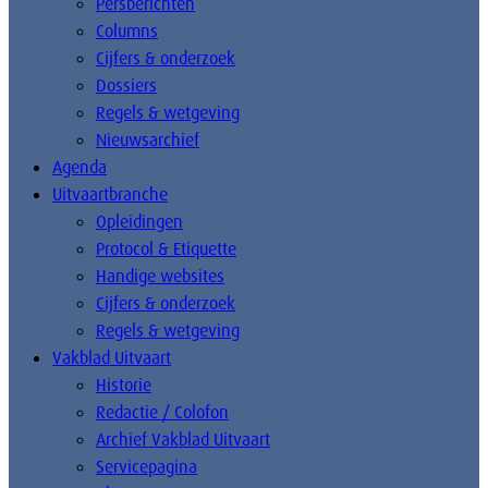
Persberichten
Columns
Cijfers & onderzoek
Dossiers
Regels & wetgeving
Nieuwsarchief
Agenda
Uitvaartbranche
Opleidingen
Protocol & Etiquette
Handige websites
Cijfers & onderzoek
Regels & wetgeving
Vakblad Uitvaart
Historie
Redactie / Colofon
Archief Vakblad Uitvaart
Servicepagina