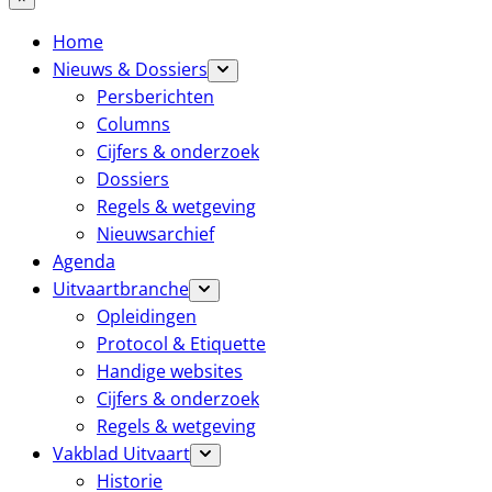
Home
Nieuws & Dossiers
Persberichten
Columns
Cijfers & onderzoek
Dossiers
Regels & wetgeving
Nieuwsarchief
Agenda
Uitvaartbranche
Opleidingen
Protocol & Etiquette
Handige websites
Cijfers & onderzoek
Regels & wetgeving
Vakblad Uitvaart
Historie