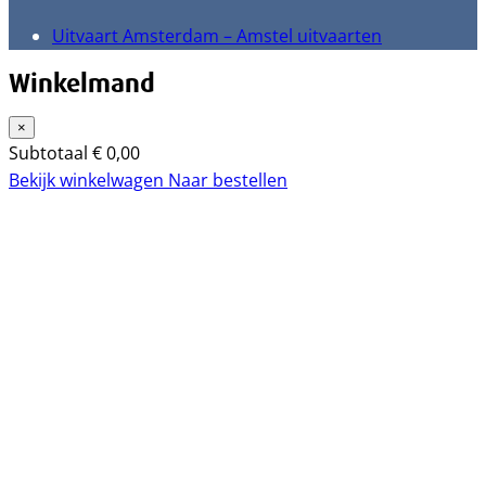
Uitvaart Amsterdam – Amstel uitvaarten
Winkelmand
×
Subtotaal
€
0,00
Bekijk winkelwagen
Naar bestellen