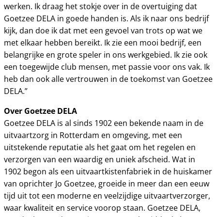
werken. Ik draag het stokje over in de overtuiging dat
Goetzee DELA in goede handen is. Als ik naar ons bedrijf
kijk, dan doe ik dat met een gevoel van trots op wat we
met elkaar hebben bereikt. Ik zie een mooi bedrijf, een
belangrijke en grote speler in ons werkgebied. Ik zie ook
een toegewijde club mensen, met passie voor ons vak. Ik
heb dan ook alle vertrouwen in de toekomst van Goetzee
DELA.”
Over Goetzee DELA
Goetzee DELA is al sinds 1902 een bekende naam in de
uitvaartzorg in Rotterdam en omgeving, met een
uitstekende reputatie als het gaat om het regelen en
verzorgen van een waardig en uniek afscheid. Wat in
1902 begon als een uitvaartkistenfabriek in de huiskamer
van oprichter Jo Goetzee, groeide in meer dan een eeuw
tijd uit tot een moderne en veelzijdige uitvaartverzorger,
waar kwaliteit en service voorop staan. Goetzee DELA,