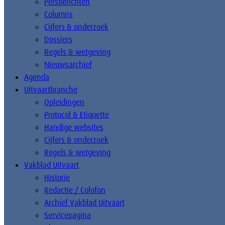
Persberichten
Columns
Cijfers & onderzoek
Dossiers
Regels & wetgeving
Nieuwsarchief
Agenda
Uitvaartbranche
Opleidingen
Protocol & Etiquette
Handige websites
Cijfers & onderzoek
Regels & wetgeving
Vakblad Uitvaart
Historie
Redactie / Colofon
Archief Vakblad Uitvaart
Servicepagina