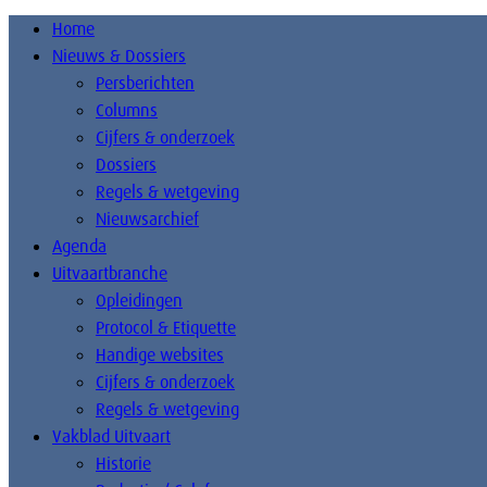
Home
Nieuws & Dossiers
Persberichten
Columns
Cijfers & onderzoek
Dossiers
Regels & wetgeving
Nieuwsarchief
Agenda
Uitvaartbranche
Opleidingen
Protocol & Etiquette
Handige websites
Cijfers & onderzoek
Regels & wetgeving
Vakblad Uitvaart
Historie