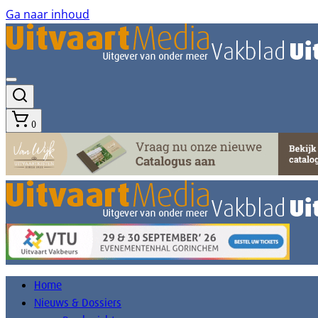
Ga naar inhoud
0
Home
Nieuws & Dossiers