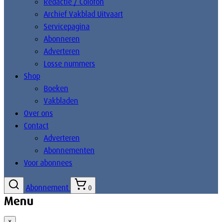
Redactie / Colofon
Archief Vakblad Uitvaart
Servicepagina
Abonneren
Adverteren
Losse nummers
Shop
Boeken
Vakbladen
Over ons
Contact
Adverteren
Abonnementen
Voor abonnees
Abonnement
0
Menu
×