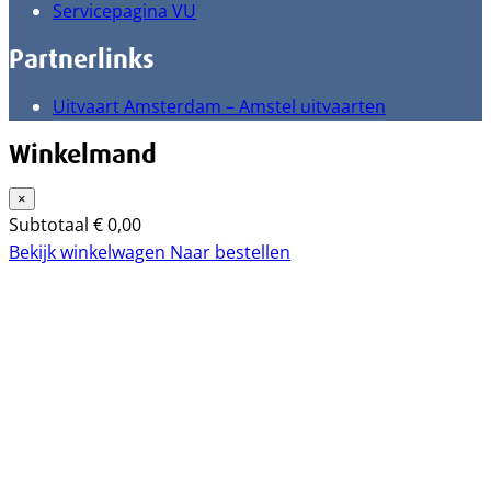
Servicepagina VU
Partnerlinks
Uitvaart Amsterdam – Amstel uitvaarten
Winkelmand
×
Subtotaal
€
0,00
Bekijk winkelwagen
Naar bestellen