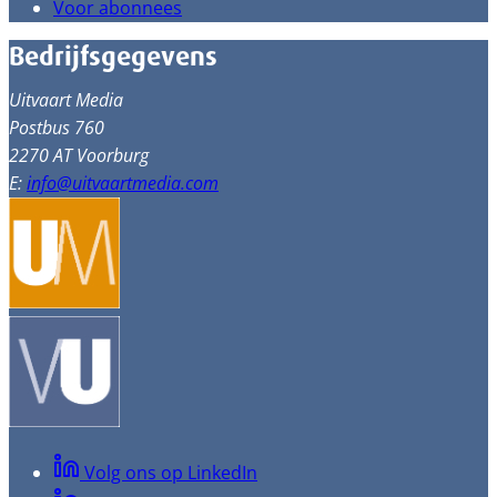
Voor abonnees
Bedrijfsgegevens
Uitvaart Media
Postbus 760
2270 AT Voorburg
E:
info@uitvaartmedia.com
Volg ons op LinkedIn