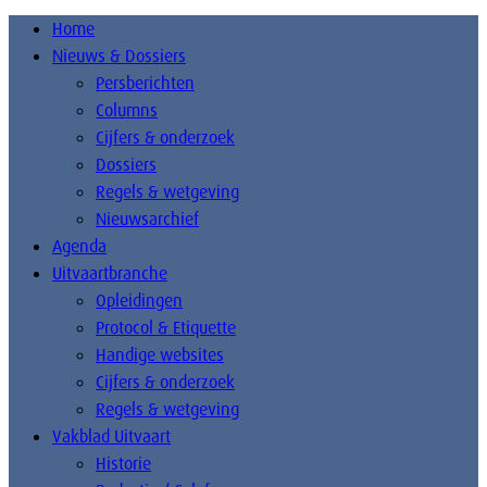
Home
Nieuws & Dossiers
Persberichten
Columns
Cijfers & onderzoek
Dossiers
Regels & wetgeving
Nieuwsarchief
Agenda
Uitvaartbranche
Opleidingen
Protocol & Etiquette
Handige websites
Cijfers & onderzoek
Regels & wetgeving
Vakblad Uitvaart
Historie