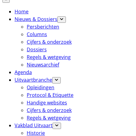
Home
Nieuws & Dossiers
Persberichten
Columns
Cijfers & onderzoek
Dossiers
Regels & wetgeving
Nieuwsarchief
Agenda
Uitvaartbranche
Opleidingen
Protocol & Etiquette
Handige websites
Cijfers & onderzoek
Regels & wetgeving
Vakblad Uitvaart
Historie