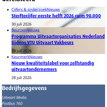
Cijfers & onderzoek
Nieuws
Sterftecijfer eerste helft 2026 ruim 90.000
30 juli 2026
Beurzen
Nieuws
Programma Uitvaartorganisaties Nederland
tijdens VTU Uitvaart Vakbeurs
29 juli 2026
Keurmerk
Nieuws
Nieuw kwaliteitslabel voor zelfstandig
uitvaartondernemers
28 juli 2026
Bedrijfsgegevens
Uitvaart Media
Postbus 760