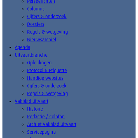
Persberichten
Columns
Cijfers & onderzoek
Dossiers
Regels & wetgeving
Nieuwsarchief
Agenda
Uitvaartbranche
Opleidingen
Protocol & Etiquette
Handige websites
Cijfers & onderzoek
Regels & wetgeving
Vakblad Uitvaart
Historie
Redactie / Colofon
Archief Vakblad Uitvaart
Servicepagina