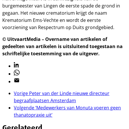
burgemeester van Lingen de eerste spade de grond in
gegaan. Het nieuwe crematorium krijgt de naam
Krematorium Ems-Vechte en wordt de eerste
voorziening van Respectrum op Duits grondgebied.
© UitvaartMedia – Overname van artikelen of
gedeelten van artikelen is uitsluitend toegestaan na
schriftelijke toestemming van de uitgever.
Linkedin
Whatsapp
Email
Vorige
Peter van der Linde nieuwe directeur
begraafplaatsen Amsterdam
Volgende
‘Medewerkers van Monuta voeren geen
thanatopraxie uit’
Gerelateerd