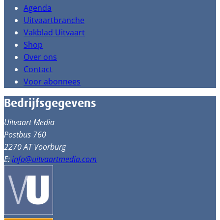
Agenda
Uitvaartbranche
Vakblad Uitvaart
Shop
Over ons
Contact
Voor abonnees
Bedrijfsgegevens
Uitvaart Media
Postbus 760
2270 AT Voorburg
E:
info@uitvaartmedia.com