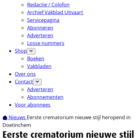
Redactie / Colofon
Archief Vakblad Uitvaart
Servicepagina
Abonneren
Adverteren
Losse nummers
Shop
Boeken
Vakbladen
Over ons
Contact
Adverteren
Abonnementen
Voor abonnees
Nieuws
Eerste crematorium nieuwe stijl heropend in
Doetinchem
Eerste crematorium nieuwe stijl