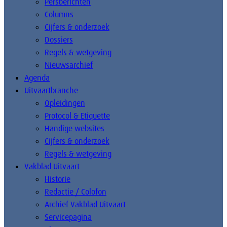
Persberichten
Columns
Cijfers & onderzoek
Dossiers
Regels & wetgeving
Nieuwsarchief
Agenda
Uitvaartbranche
Opleidingen
Protocol & Etiquette
Handige websites
Cijfers & onderzoek
Regels & wetgeving
Vakblad Uitvaart
Historie
Redactie / Colofon
Archief Vakblad Uitvaart
Servicepagina