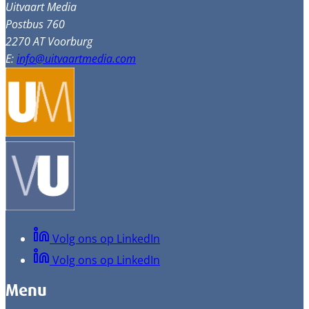
Uitvaart Media
Postbus 760
2270 AT Voorburg
E:
info@uitvaartmedia.com
Volg ons op LinkedIn
Volg ons op LinkedIn
Menu