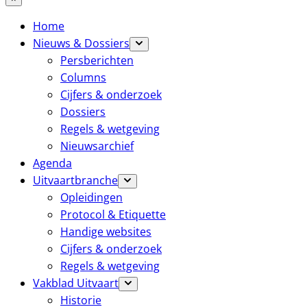
Home
Nieuws & Dossiers
Persberichten
Columns
Cijfers & onderzoek
Dossiers
Regels & wetgeving
Nieuwsarchief
Agenda
Uitvaartbranche
Opleidingen
Protocol & Etiquette
Handige websites
Cijfers & onderzoek
Regels & wetgeving
Vakblad Uitvaart
Historie