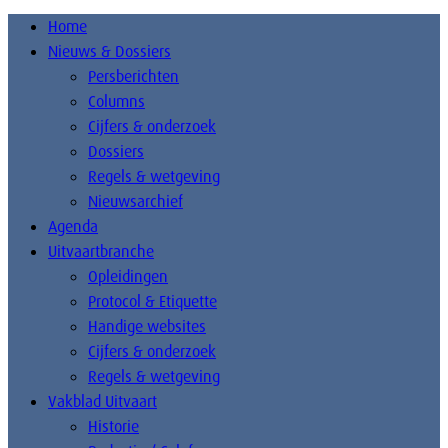
Home
Nieuws & Dossiers
Persberichten
Columns
Cijfers & onderzoek
Dossiers
Regels & wetgeving
Nieuwsarchief
Agenda
Uitvaartbranche
Opleidingen
Protocol & Etiquette
Handige websites
Cijfers & onderzoek
Regels & wetgeving
Vakblad Uitvaart
Historie