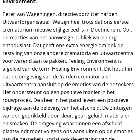
Environment’.
Peter van Wageningen, directievoorzitter Yarden
Uitvaartorganisatie: “We zijn heel trots dat ons eerste
crematorium nieuwe stijl gereed is in Doetinchem. Ook
de reacties van het aanwezige publiek waren erg
enthousiast. Dat geeft ons extra energie om ook de
restyling van onze andere crematoria en uitvaartcentra
voortvarend aan te pakken. Feeling Environment is
afgeleid van de term Healing Environment. Dit houdt in
dat de omgeving van de Yarden crematoria en
uitvaartcentra aansluit op de emoties van de bezoekers.
Het ondersteunt op een positieve manier in het
rouwproces. De sfeer in het pand levert een positieve
bijdrage aan de beleving van het afscheid. De zintuigen
worden geprikkeld door kleur, geur, geluid, materialen
en smaken. De omgeving waarbinnen een afscheid
plaatsvindt moet volgens ons aansluiten op de emoties
van de bezoekers, zodat ook de ervaring van de