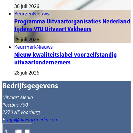
30 juli 2026
Beurzen
Nieuws
Programma Uitvaartorganisaties Nederland
tijdens VTU Uitvaart Vakbeurs
29 juli 2026
Keurmerk
Nieuws
Nieuw kwaliteitslabel voor zelfstandig
uitvaartondernemers
28 juli 2026
Bedrijfsgegevens
Uitvaart Media
Postbus 760
2270 AT Voorburg
E:
info@uitvaartmedia.com