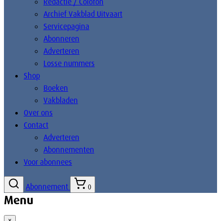
Redactie / Colofon
Archief Vakblad Uitvaart
Servicepagina
Abonneren
Adverteren
Losse nummers
Shop
Boeken
Vakbladen
Over ons
Contact
Adverteren
Abonnementen
Voor abonnees
Abonnement
0
Menu
×