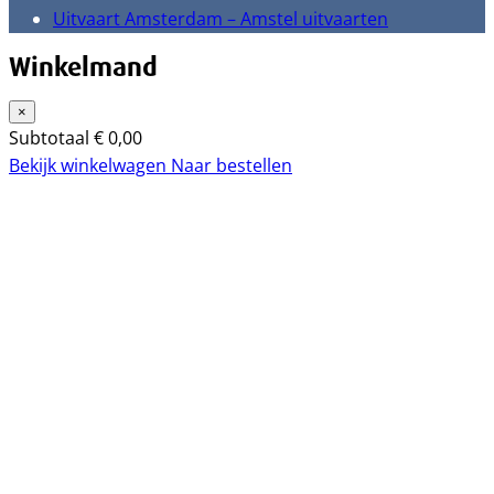
Uitvaart Amsterdam – Amstel uitvaarten
Winkelmand
×
Subtotaal
€
0,00
Bekijk winkelwagen
Naar bestellen