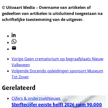
© Uitvaart Media – Overname van artikelen of
gedeelten van artikelen is uitsluitend toegestaan na
schriftelijke toestemming van de uitgever.
Linkedin
Whatsapp
Email
Vorige
Geen crematorium op begraafplaats Nieuw
Valkeveen
Volgende
Docendo opleidingen sponsort Museum
Tot Zover
Gerelateerd
Cijfers & onderzoek
Nieuws
Sterftecijfer eerste helft 2026 ruim 90.000