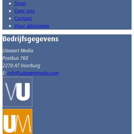
Shop
Over ons
Contact
Voor abonnees
Bedrijfsgegevens
Uitvaart Media
Postbus 760
2270 AT Voorburg
E:
info@uitvaartmedia.com