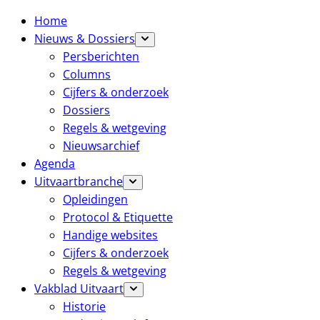
Home
Nieuws & Dossiers
Persberichten
Columns
Cijfers & onderzoek
Dossiers
Regels & wetgeving
Nieuwsarchief
Agenda
Uitvaartbranche
Opleidingen
Protocol & Etiquette
Handige websites
Cijfers & onderzoek
Regels & wetgeving
Vakblad Uitvaart
Historie