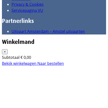
Privacy & Cookies
Servicepagina VU
Partnerlinks
Uitvaart Amsterdam – Amstel uitvaarten
Winkelmand
×
Subtotaal
€
0,00
Bekijk winkelwagen
Naar bestellen