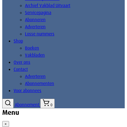
Archief Vakblad Uitvaart
Servicepagina
Abonneren
Adverteren
Losse nummers
Shop
Boeken
Vakbladen
Over ons
Contact
Adverteren
Abonnementen
Voor abonnees
Abonnement
0
Menu
×