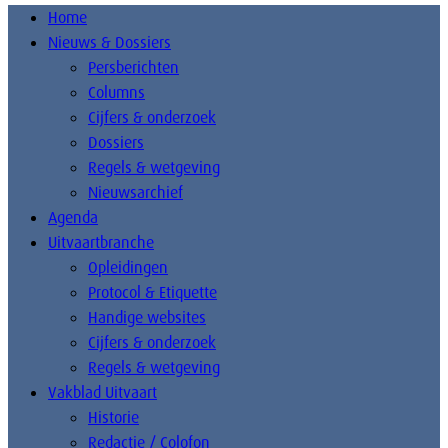
Home
Nieuws & Dossiers
Persberichten
Columns
Cijfers & onderzoek
Dossiers
Regels & wetgeving
Nieuwsarchief
Agenda
Uitvaartbranche
Opleidingen
Protocol & Etiquette
Handige websites
Cijfers & onderzoek
Regels & wetgeving
Vakblad Uitvaart
Historie
Redactie / Colofon