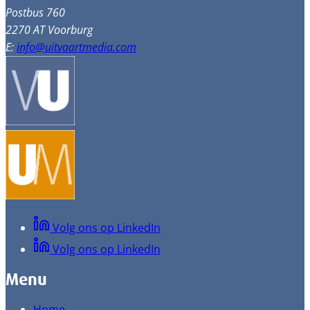
Postbus 760
2270 AT Voorburg
E:
info@uitvaartmedia.com
Volg ons op LinkedIn
Volg ons op LinkedIn
Menu
Home