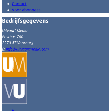
Contact
Voor abonnees
Bedrijfsgegevens
Uitvaart Media
Postbus 760
2270 AT Voorburg
E:
info@uitvaartmedia.com