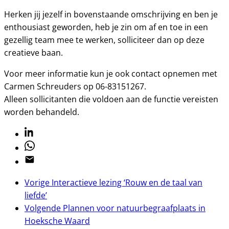
Herken jij jezelf in bovenstaande omschrijving en ben je
enthousiast geworden, heb je zin om af en toe in een
gezellig team mee te werken, solliciteer dan op deze
creatieve baan.
Voor meer informatie kun je ook contact opnemen met
Carmen Schreuders op 06-83151267.
Alleen sollicitanten die voldoen aan de functie vereisten
worden behandeld.
Linkedin
Whatsapp
Email
Vorige
Interactieve lezing ‘Rouw en de taal van
liefde’
Volgende
Plannen voor natuurbegraafplaats in
Hoeksche Waard