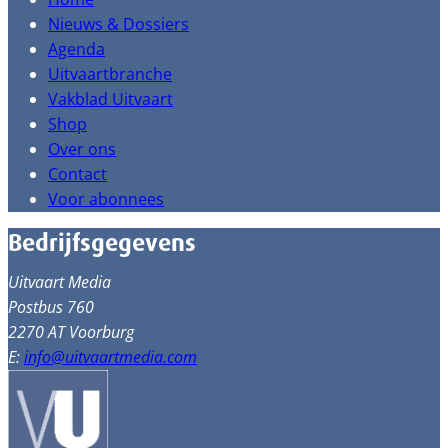
Nieuws & Dossiers
Agenda
Uitvaartbranche
Vakblad Uitvaart
Shop
Over ons
Contact
Voor abonnees
Bedrijfsgegevens
Uitvaart Media
Postbus 760
2270 AT Voorburg
E:
info@uitvaartmedia.com