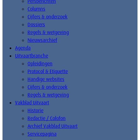
Persberichten
Columns
Cijfers & onderzoek
Dossiers
Regels & wetgeving
Nieuwsarchief
Agenda
Uitvaartbranche
Opleidingen
Protocol & Etiquette
Handige websites
Cijfers & onderzoek
Regels & wetgeving
Vakblad Uitvaart
Historie
Redactie / Colofon
Archief Vakblad Uitvaart
Servicepagina