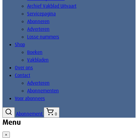
Archief Vakblad Uitvaart
Servicepagina
Abonneren
Adverteren
Losse nummers
Shop
Boeken
Vakbladen
Over ons
Contact
Adverteren
Abonnementen
Voor abonnees
Abonnement
0
Menu
×