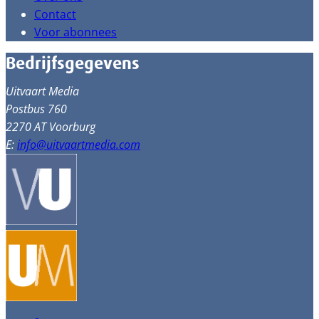
Contact
Voor abonnees
Bedrijfsgegevens
Uitvaart Media
Postbus 760
2270 AT Voorburg
E:
info@uitvaartmedia.com