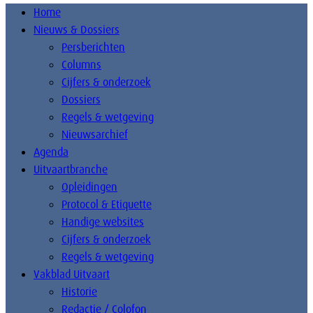
Home
Nieuws & Dossiers
Persberichten
Columns
Cijfers & onderzoek
Dossiers
Regels & wetgeving
Nieuwsarchief
Agenda
Uitvaartbranche
Opleidingen
Protocol & Etiquette
Handige websites
Cijfers & onderzoek
Regels & wetgeving
Vakblad Uitvaart
Historie
Redactie / Colofon