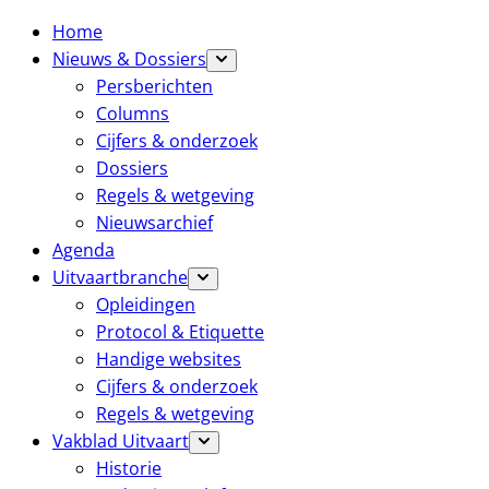
Home
Nieuws & Dossiers
Persberichten
Columns
Cijfers & onderzoek
Dossiers
Regels & wetgeving
Nieuwsarchief
Agenda
Uitvaartbranche
Opleidingen
Protocol & Etiquette
Handige websites
Cijfers & onderzoek
Regels & wetgeving
Vakblad Uitvaart
Historie