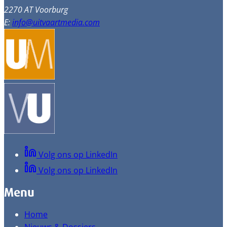
2270 AT Voorburg
E:
info@uitvaartmedia.com
Volg ons op LinkedIn
Volg ons op LinkedIn
Menu
Home