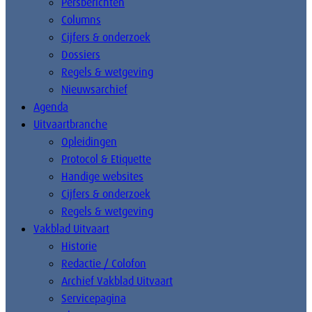
Persberichten
Columns
Cijfers & onderzoek
Dossiers
Regels & wetgeving
Nieuwsarchief
Agenda
Uitvaartbranche
Opleidingen
Protocol & Etiquette
Handige websites
Cijfers & onderzoek
Regels & wetgeving
Vakblad Uitvaart
Historie
Redactie / Colofon
Archief Vakblad Uitvaart
Servicepagina