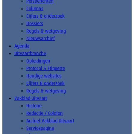
Persberichten
Columns
Cijfers & onderzoek
Dossiers
Regels & wetgeving
Nieuwsarchief
Agenda
Uitvaartbranche
Opleidingen
Protocol & Etiquette
Handige websites
Cijfers & onderzoek
Regels & wetgeving
Vakblad Uitvaart
Historie
Redactie / Colofon
Archief Vakblad Uitvaart
Servicepagina