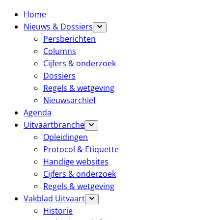
Home
Nieuws & Dossiers
Persberichten
Columns
Cijfers & onderzoek
Dossiers
Regels & wetgeving
Nieuwsarchief
Agenda
Uitvaartbranche
Opleidingen
Protocol & Etiquette
Handige websites
Cijfers & onderzoek
Regels & wetgeving
Vakblad Uitvaart
Historie