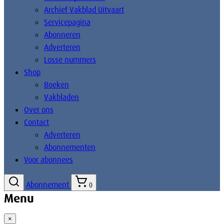
Archief Vakblad Uitvaart
Servicepagina
Abonneren
Adverteren
Losse nummers
Shop
Boeken
Vakbladen
Over ons
Contact
Adverteren
Abonnementen
Voor abonnees
Abonnement
0
Menu
×