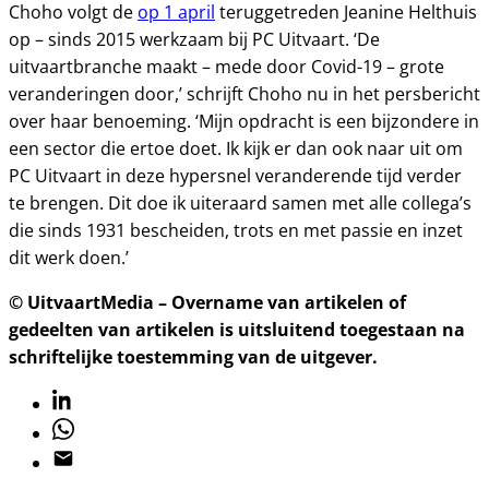
Choho volgt de
op 1 april
teruggetreden Jeanine Helthuis
op – sinds 2015 werkzaam bij PC Uitvaart. ‘De
uitvaartbranche maakt – mede door Covid-19 – grote
veranderingen door,’ schrijft Choho nu in het persbericht
over haar benoeming. ‘Mijn opdracht is een bijzondere in
een sector die ertoe doet. Ik kijk er dan ook naar uit om
PC Uitvaart in deze hypersnel veranderende tijd verder
te brengen. Dit doe ik uiteraard samen met alle collega’s
die sinds 1931 bescheiden, trots en met passie en inzet
dit werk doen.’
© UitvaartMedia – Overname van artikelen of
gedeelten van artikelen is uitsluitend toegestaan na
schriftelijke toestemming van de uitgever.
Linkedin
Whatsapp
Email