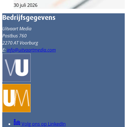
30 juli 2026
Bedrijfsgegevens
Uitvaart Media
Postbus 760
2270 AT Voorburg
E:
info@uitvaartmedia.com
Volg ons op LinkedIn