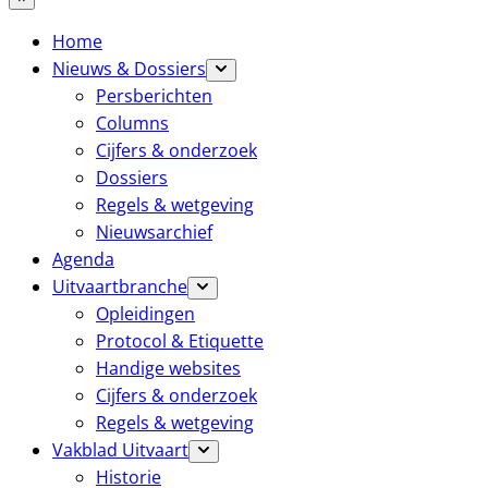
Home
Nieuws & Dossiers
Persberichten
Columns
Cijfers & onderzoek
Dossiers
Regels & wetgeving
Nieuwsarchief
Agenda
Uitvaartbranche
Opleidingen
Protocol & Etiquette
Handige websites
Cijfers & onderzoek
Regels & wetgeving
Vakblad Uitvaart
Historie