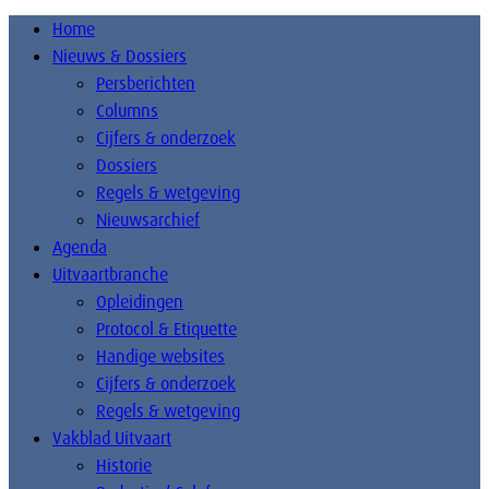
Home
Nieuws & Dossiers
Persberichten
Columns
Cijfers & onderzoek
Dossiers
Regels & wetgeving
Nieuwsarchief
Agenda
Uitvaartbranche
Opleidingen
Protocol & Etiquette
Handige websites
Cijfers & onderzoek
Regels & wetgeving
Vakblad Uitvaart
Historie