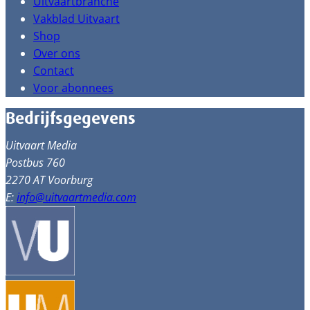
Uitvaartbranche
Vakblad Uitvaart
Shop
Over ons
Contact
Voor abonnees
Bedrijfsgegevens
Uitvaart Media
Postbus 760
2270 AT Voorburg
E:
info@uitvaartmedia.com