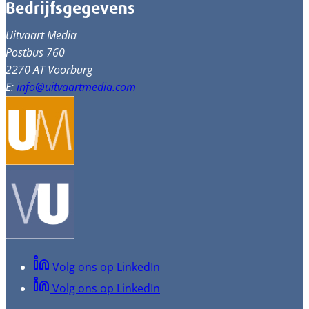
Bedrijfsgegevens
Uitvaart Media
Postbus 760
2270 AT Voorburg
E:
info@uitvaartmedia.com
Volg ons op LinkedIn
Volg ons op LinkedIn