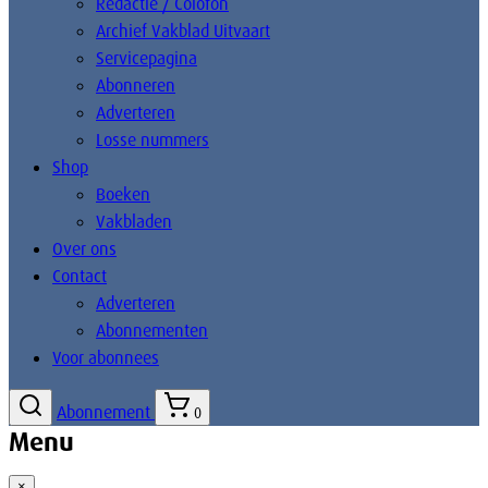
Redactie / Colofon
Archief Vakblad Uitvaart
Servicepagina
Abonneren
Adverteren
Losse nummers
Shop
Boeken
Vakbladen
Over ons
Contact
Adverteren
Abonnementen
Voor abonnees
Abonnement
0
Menu
×