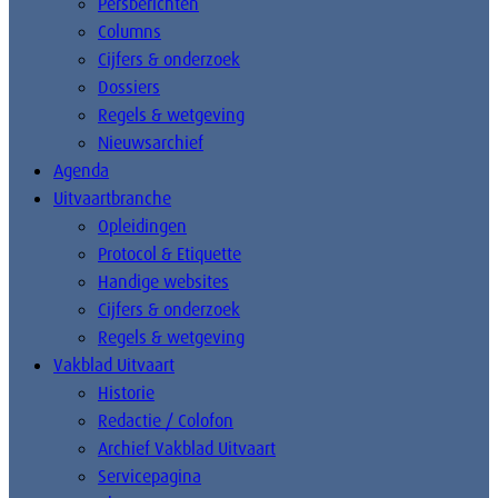
Persberichten
Columns
Cijfers & onderzoek
Dossiers
Regels & wetgeving
Nieuwsarchief
Agenda
Uitvaartbranche
Opleidingen
Protocol & Etiquette
Handige websites
Cijfers & onderzoek
Regels & wetgeving
Vakblad Uitvaart
Historie
Redactie / Colofon
Archief Vakblad Uitvaart
Servicepagina