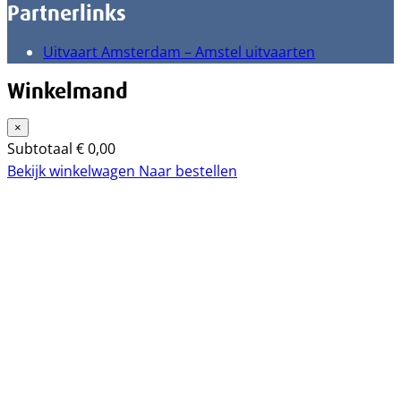
Partnerlinks
Uitvaart Amsterdam – Amstel uitvaarten
Winkelmand
×
Subtotaal
€
0,00
Bekijk winkelwagen
Naar bestellen