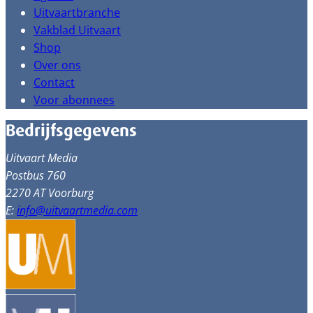
Uitvaartbranche
Vakblad Uitvaart
Shop
Over ons
Contact
Voor abonnees
Bedrijfsgegevens
Uitvaart Media
Postbus 760
2270 AT Voorburg
E:
info@uitvaartmedia.com