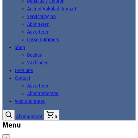
Redactie / Colofon
Archief Vakblad Uitvaart
Servicepagina
Abonneren
Adverteren
Losse nummers
Shop
Boeken
Vakbladen
Over ons
Contact
Adverteren
Abonnementen
Voor abonnees
Abonnement
0
Menu
×