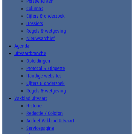
Persberichten
Columns
Cijfers & onderzoek
Dossiers
Regels & wetgeving
Nieuwsarchief
Agenda
Uitvaartbranche
Opleidingen
Protocol & Etiquette
Handige websites
Cijfers & onderzoek
Regels & wetgeving
Vakblad Uitvaart
Historie
Redactie / Colofon
Archief Vakblad Uitvaart
Servicepagina