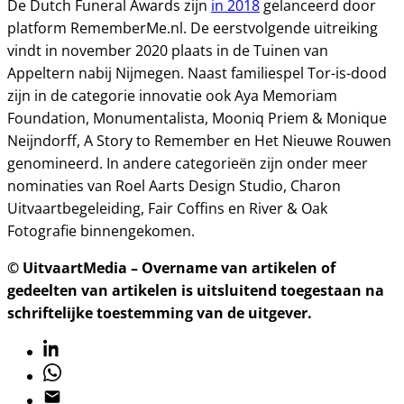
De Dutch Funeral Awards zijn
in 2018
gelanceerd door
platform RememberMe.nl. De eerstvolgende uitreiking
vindt in november 2020 plaats in de Tuinen van
Appeltern nabij Nijmegen. Naast familiespel Tor-is-dood
zijn in de categorie innovatie ook Aya Memoriam
Foundation, Monumentalista, Mooniq Priem & Monique
Neijndorff, A Story to Remember en Het Nieuwe Rouwen
genomineerd. In andere categorieën zijn onder meer
nominaties van Roel Aarts Design Studio, Charon
Uitvaartbegeleiding, Fair Coffins en River & Oak
Fotografie binnengekomen.
© UitvaartMedia – Overname van artikelen of
gedeelten van artikelen is uitsluitend toegestaan na
schriftelijke toestemming van de uitgever.
Linkedin
Whatsapp
Email