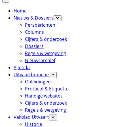
Home
Nieuws & Dossiers
Persberichten
Columns
Cijfers & onderzoek
Dossiers
Regels & wetgeving
Nieuwsarchief
Agenda
Uitvaartbranche
Opleidingen
Protocol & Etiquette
Handige websites
Cijfers & onderzoek
Regels & wetgeving
Vakblad Uitvaart
Historie