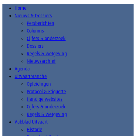
Home
Nieuws & Dossiers
Persberichten
Columns
Cijfers & onderzoek
Dossiers
Regels & wetgeving
Nieuwsarchief
Agenda
Uitvaartbranche
Opleidingen
Protocol & Etiquette
Handige websites
Cijfers & onderzoek
Regels & wetgeving
Vakblad Uitvaart
Historie