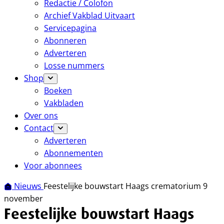
Redactie / Colofon
Archief Vakblad Uitvaart
Servicepagina
Abonneren
Adverteren
Losse nummers
Shop
Boeken
Vakbladen
Over ons
Contact
Adverteren
Abonnementen
Voor abonnees
Nieuws
Feestelijke bouwstart Haags crematorium 9
november
Feestelijke bouwstart Haags