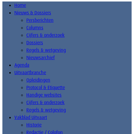
Home
Nieuws & Dossiers
Persberichten
Columns
Cijfers & onderzoek
Dossiers
Regels & wetgeving
Nieuwsarchief
Agenda
Uitvaartbranche
Opleidingen
Protocol & Etiquette
Handige websites
Cijfers & onderzoek
Regels & wetgeving
Vakblad Uitvaart
Historie
Redactie / Colofon