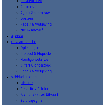
Persberichten
Columns
Cijfers & onderzoek
Dossiers
Regels & wetgeving
Nieuwsarchief
Agenda
Uitvaartbranche
Opleidingen
Protocol & Etiquette
Handige websites
Cijfers & onderzoek
Regels & wetgeving
Vakblad Uitvaart
Historie
Redactie / Colofon
Archief Vakblad Uitvaart
Servicepagina