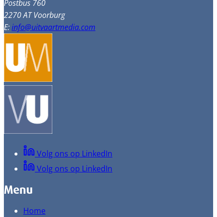
Postbus 760
2270 AT Voorburg
E:
info@uitvaartmedia.com
Volg ons op LinkedIn
Volg ons op LinkedIn
Menu
Home