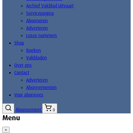
Archief Vakblad Uitvaart
Servicepagina
Abonneren
Adverteren
Losse nummers
Shop
Boeken
Vakbladen
Over ons
Contact
Adverteren
Abonnementen
Voor abonnees
Abonnement
0
Menu
×