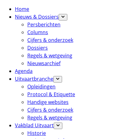
Home
Nieuws & Dossiers
Persberichten
Columns
Cijfers & onderzoek
Dossiers
Regels & wetgeving
Nieuwsarchief
Agenda
Uitvaartbranche
Opleidingen
Protocol & Etiquette
Handige websites
Cijfers & onderzoek
Regels & wetgeving
Vakblad Uitvaart
Historie