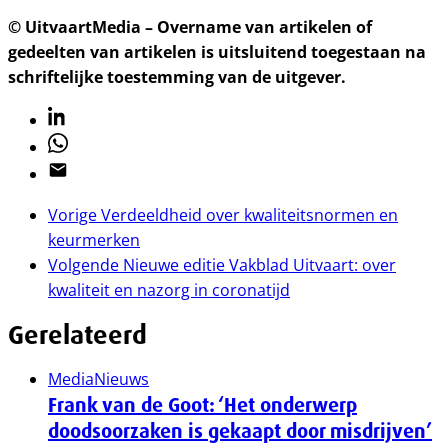
© UitvaartMedia – Overname van artikelen of
gedeelten van artikelen is uitsluitend toegestaan na
schriftelijke toestemming van de uitgever.
Linkedin
Whatsapp
Email
Vorige
Verdeeldheid over kwaliteitsnormen en
keurmerken
Volgende
Nieuwe editie Vakblad Uitvaart: over
kwaliteit en nazorg in coronatijd
Gerelateerd
Media
Nieuws
Frank van de Goot: ‘Het onderwerp
doodsoorzaken is gekaapt door misdrijven’