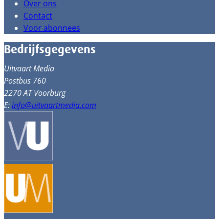
Over ons
Contact
Voor abonnees
Bedrijfsgegevens
Uitvaart Media
Postbus 760
2270 AT Voorburg
E:
info@uitvaartmedia.com