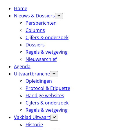
Home
Nieuws & Dossiers
Persberichten
Columns
Cijfers & onderzoek
Dossiers
Regels & wetgeving
Nieuwsarchief
Agenda
Uitvaartbranche
Opleidingen
Protocol & Etiquette
Handige websites
Cijfers & onderzoek
Regels & wetgeving
Vakblad Uitvaart
Historie