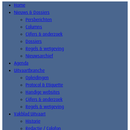
Home
Nieuws & Dossiers
Persberichten
Columns
Cijfers & onderzoek
Dossiers
Regels & wetgeving
Nieuwsarchief
Agenda
Uitvaartbranche
Opleidingen
Protocol & Etiquette
Handige websites
Cijfers & onderzoek
Regels & wetgeving
Vakblad Uitvaart
Historie
Redactie / Colofon