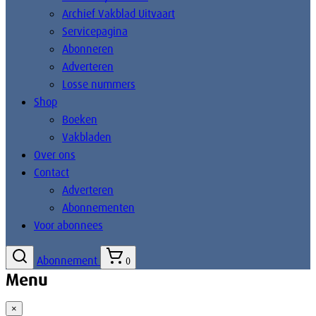
Archief Vakblad Uitvaart
Servicepagina
Abonneren
Adverteren
Losse nummers
Shop
Boeken
Vakbladen
Over ons
Contact
Adverteren
Abonnementen
Voor abonnees
Abonnement
0
Menu
×