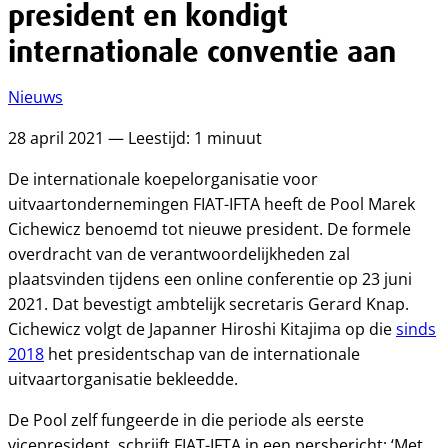
president en kondigt
internationale conventie aan
Nieuws
28 april 2021 — Leestijd: 1 minuut
De internationale koepelorganisatie voor
uitvaartondernemingen FIAT-IFTA heeft de Pool Marek
Cichewicz benoemd tot nieuwe president. De formele
overdracht van de verantwoordelijkheden zal
plaatsvinden tijdens een online conferentie op 23 juni
2021. Dat bevestigt ambtelijk secretaris Gerard Knap.
Cichewicz volgt de Japanner Hiroshi Kitajima op die
sinds
2018
het presidentschap van de internationale
uitvaartorganisatie bekleedde.
De Pool zelf fungeerde in die periode als eerste
vicepresident, schrijft FIAT-IFTA in een persbericht: ‘Met