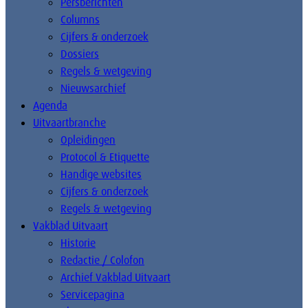
Persberichten
Columns
Cijfers & onderzoek
Dossiers
Regels & wetgeving
Nieuwsarchief
Agenda
Uitvaartbranche
Opleidingen
Protocol & Etiquette
Handige websites
Cijfers & onderzoek
Regels & wetgeving
Vakblad Uitvaart
Historie
Redactie / Colofon
Archief Vakblad Uitvaart
Servicepagina