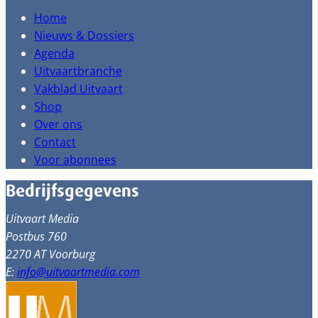
Home
Nieuws & Dossiers
Agenda
Uitvaartbranche
Vakblad Uitvaart
Shop
Over ons
Contact
Voor abonnees
Bedrijfsgegevens
Uitvaart Media
Postbus 760
2270 AT Voorburg
E:
info@uitvaartmedia.com