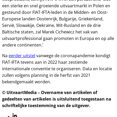
een sterke en snel groeiende uitvaartmarkt in Polen en
gesteund door FIAT-IFTA-leden in de Midden- en Oost-
Europese landen Oostenrijk, Bulgarije, Griekenland,
Servië, Slowakije, Oekraïne, Wit-Rusland en de drie
Baltische staten, zal Marek Cichewicz het vak van
uitvaartprofessional gaan promoten in Europa en op alle
andere continenten.’
Na
eerder uitstel
vanwege de coronapandemie kondigt
FIAT-IFTA tevens aan in 2022 haar zestiende
internationale conventie te organiseren. Data en locatie
zullen volgens planning in de herfst van 2021
bekendgemaakt worden.
© UitvaartMedia – Overname van artikelen of
gedeelten van artikelen is uitsluitend toegestaan na
schriftelijke toestemming van de uitgever.
Linkedin