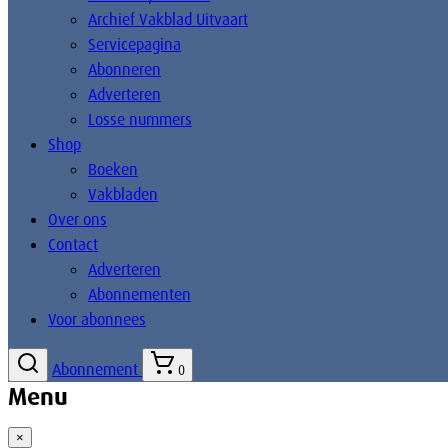
Archief Vakblad Uitvaart
Servicepagina
Abonneren
Adverteren
Losse nummers
Shop
Boeken
Vakbladen
Over ons
Contact
Adverteren
Abonnementen
Voor abonnees
Abonnement
0
Menu
×