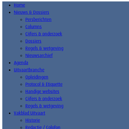
Home
Nieuws & Dossiers
Persberichten
Columns
Cijfers & onderzoek
Dossiers
Regels & wetgeving
Nieuwsarchief
Agenda
Uitvaartbranche
Opleidingen
Protocol & Etiquette
Handige websites
Cijfers & onderzoek
Regels & wetgeving
Vakblad Uitvaart
Historie
Redactie / Colofon