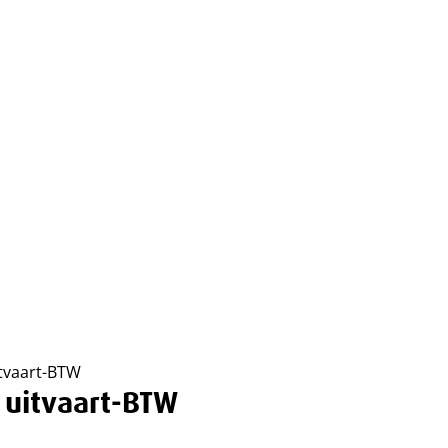
itvaart-BTW
 uitvaart-BTW