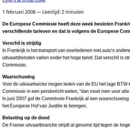
Cijfers & onderzoek
1 februari 2008 — Leestijd: 2 minuten
De Europese Commissie heeft deze week besloten Frankrijk
verschillende tarieven en dat is volgens de Europese Com
Verschil is strijdig
In Frankrijk is het transport van overledenen met auto’s onde
uitvaartdiensten vallen onder het hoge tarief. Dat verschil is s
Commissie.
Waarschuwing
Voor de uitvaartsector mogen leden van de EU het lage BTW-tarie
Commissie in een persbericht weten, “dan moet men voor alle d
In juni 2007 gaf de Commissie Frankrijk al een waarschuwing
het Europese Hof van Justitie te brengen.
Belasting op de dood
De Franse uitvaartbranche strijdt al geruime tijd tegen de hog