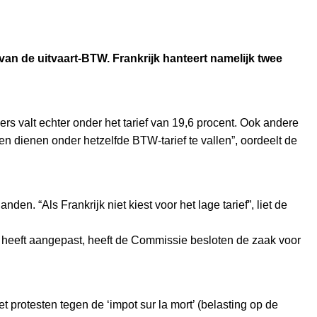
an de uitvaart-BTW. Frankrijk hanteert namelijk twee
s valt echter onder het tarief van 19,6 procent. Ook andere
sten dienen onder hetzelfde BTW-tarief te vallen”, oordeelt de
n. “Als Frankrijk niet kiest voor het lage tarief”, liet de
 heeft aangepast, heeft de Commissie besloten de zaak voor
t protesten tegen de ‘impot sur la mort’ (belasting op de