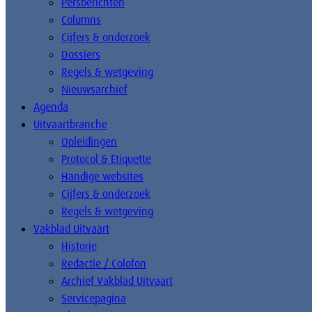
Persberichten
Columns
Cijfers & onderzoek
Dossiers
Regels & wetgeving
Nieuwsarchief
Agenda
Uitvaartbranche
Opleidingen
Protocol & Etiquette
Handige websites
Cijfers & onderzoek
Regels & wetgeving
Vakblad Uitvaart
Historie
Redactie / Colofon
Archief Vakblad Uitvaart
Servicepagina