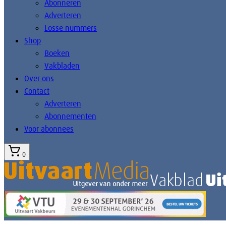
Abonneren
Adverteren
Losse nummers
Shop
Boeken
Vakbladen
Over ons
Contact
Adverteren
Abonnementen
Voor abonnees
0