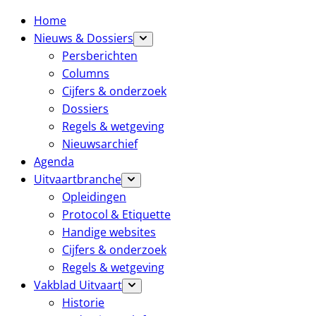
Home
Nieuws & Dossiers
Persberichten
Columns
Cijfers & onderzoek
Dossiers
Regels & wetgeving
Nieuwsarchief
Agenda
Uitvaartbranche
Opleidingen
Protocol & Etiquette
Handige websites
Cijfers & onderzoek
Regels & wetgeving
Vakblad Uitvaart
Historie