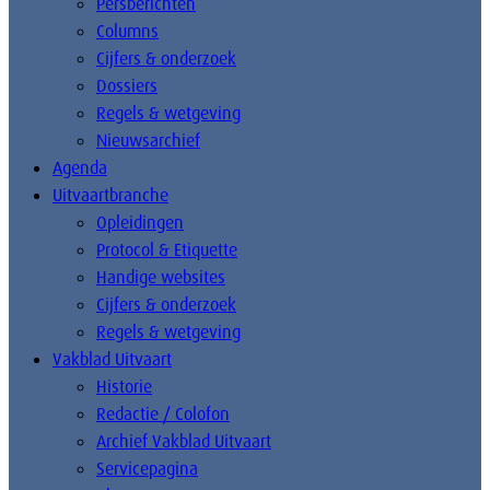
Persberichten
Columns
Cijfers & onderzoek
Dossiers
Regels & wetgeving
Nieuwsarchief
Agenda
Uitvaartbranche
Opleidingen
Protocol & Etiquette
Handige websites
Cijfers & onderzoek
Regels & wetgeving
Vakblad Uitvaart
Historie
Redactie / Colofon
Archief Vakblad Uitvaart
Servicepagina