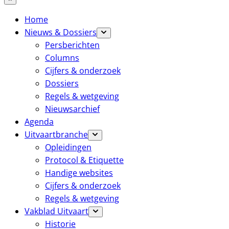
Home
Nieuws & Dossiers
Persberichten
Columns
Cijfers & onderzoek
Dossiers
Regels & wetgeving
Nieuwsarchief
Agenda
Uitvaartbranche
Opleidingen
Protocol & Etiquette
Handige websites
Cijfers & onderzoek
Regels & wetgeving
Vakblad Uitvaart
Historie