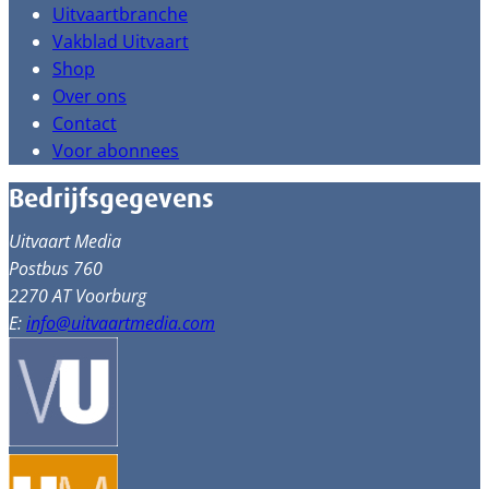
Uitvaartbranche
Vakblad Uitvaart
Shop
Over ons
Contact
Voor abonnees
Bedrijfsgegevens
Uitvaart Media
Postbus 760
2270 AT Voorburg
E:
info@uitvaartmedia.com