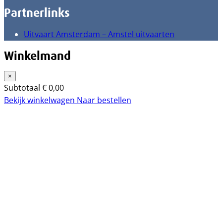
Partnerlinks
Uitvaart Amsterdam – Amstel uitvaarten
Winkelmand
×
Subtotaal
€
0,00
Bekijk winkelwagen
Naar bestellen