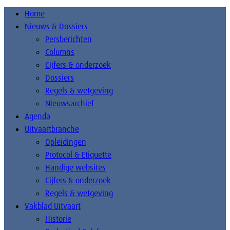
Home
Nieuws & Dossiers
Persberichten
Columns
Cijfers & onderzoek
Dossiers
Regels & wetgeving
Nieuwsarchief
Agenda
Uitvaartbranche
Opleidingen
Protocol & Etiquette
Handige websites
Cijfers & onderzoek
Regels & wetgeving
Vakblad Uitvaart
Historie