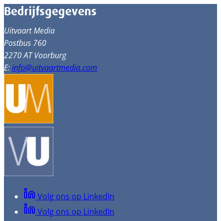
Bedrijfsgegevens
Uitvaart Media
Postbus 760
2270 AT Voorburg
E:
info@uitvaartmedia.com
Volg ons op LinkedIn
Volg ons op LinkedIn