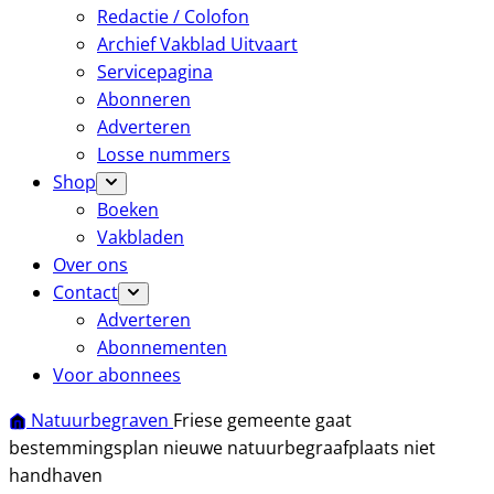
Redactie / Colofon
Archief Vakblad Uitvaart
Servicepagina
Abonneren
Adverteren
Losse nummers
Shop
Boeken
Vakbladen
Over ons
Contact
Adverteren
Abonnementen
Voor abonnees
Natuurbegraven
Friese gemeente gaat
bestemmingsplan nieuwe natuurbegraafplaats niet
handhaven