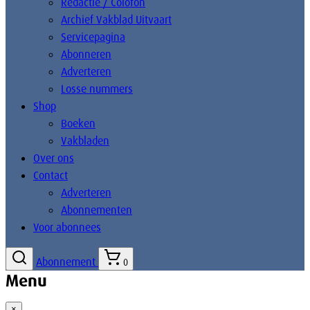
Redactie / Colofon
Archief Vakblad Uitvaart
Servicepagina
Abonneren
Adverteren
Losse nummers
Shop
Boeken
Vakbladen
Over ons
Contact
Adverteren
Abonnementen
Voor abonnees
Abonnement
0
Menu
×