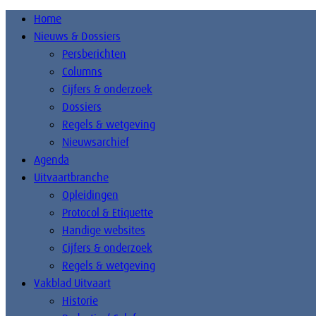
Home
Nieuws & Dossiers
Persberichten
Columns
Cijfers & onderzoek
Dossiers
Regels & wetgeving
Nieuwsarchief
Agenda
Uitvaartbranche
Opleidingen
Protocol & Etiquette
Handige websites
Cijfers & onderzoek
Regels & wetgeving
Vakblad Uitvaart
Historie