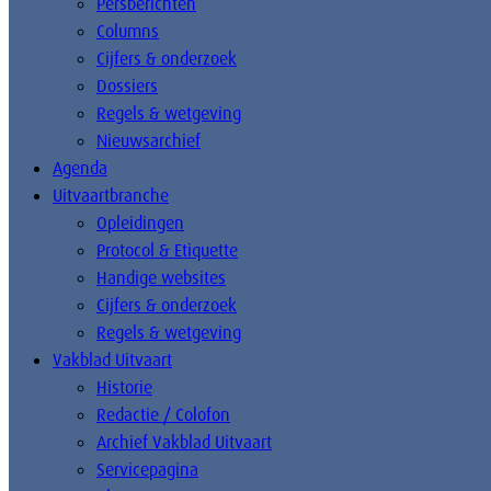
Persberichten
Columns
Cijfers & onderzoek
Dossiers
Regels & wetgeving
Nieuwsarchief
Agenda
Uitvaartbranche
Opleidingen
Protocol & Etiquette
Handige websites
Cijfers & onderzoek
Regels & wetgeving
Vakblad Uitvaart
Historie
Redactie / Colofon
Archief Vakblad Uitvaart
Servicepagina