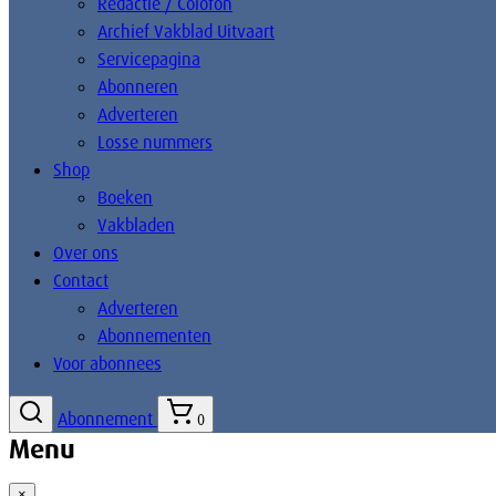
Redactie / Colofon
Archief Vakblad Uitvaart
Servicepagina
Abonneren
Adverteren
Losse nummers
Shop
Boeken
Vakbladen
Over ons
Contact
Adverteren
Abonnementen
Voor abonnees
Abonnement
0
Menu
×