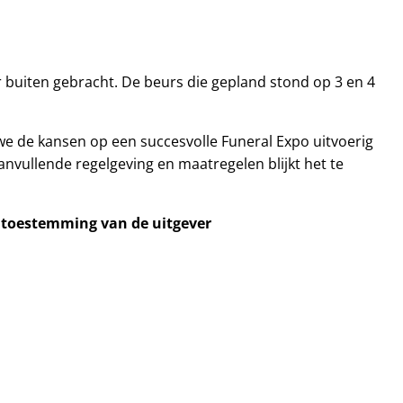
r buiten gebracht. De beurs die gepland stond op 3 en 4
e de kansen op een succesvolle Funeral Expo uitvoerig
vullende regelgeving en maatregelen blijkt het te
e toestemming van de uitgever