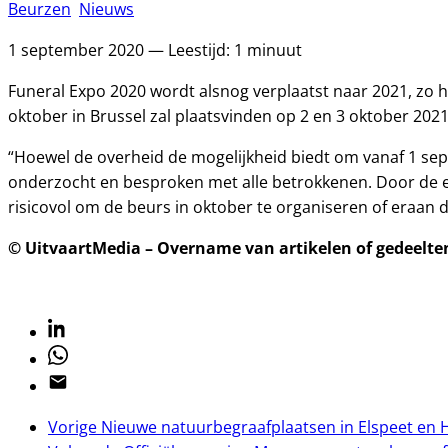
Beurzen
Nieuws
1 september 2020 — Leestijd: 1 minuut
Funeral Expo 2020 wordt alsnog verplaatst naar 2021, zo 
oktober in Brussel zal plaatsvinden op 2 en 3 oktober 2021
“Hoewel de overheid de mogelijkheid biedt om vanaf 1 se
onderzocht en besproken met alle betrokkenen. Door de e
risicovol om de beurs in oktober te organiseren of eraan d
© UitvaartMedia – Overname van artikelen of gedeelten 
Linkedin
Whatsapp
Email
Vorige
Nieuwe natuurbegraafplaatsen in Elspeet en