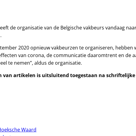
heeft de organisatie van de Belgische vakbeurs vandaag naa
.
ptember 2020 opnieuw vakbeurzen te organiseren, hebben w
ffecten van corona, de communicatie daaromtrent en de aan
eel te nemen”, aldus de organisatie.
van artikelen is uitsluitend toegestaan na schriftelijk
 Hoeksche Waard