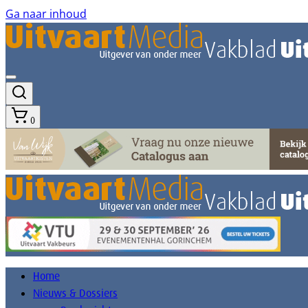
Ga naar inhoud
0
Home
Nieuws & Dossiers