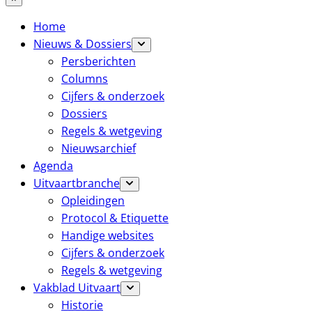
Home
Nieuws & Dossiers
Persberichten
Columns
Cijfers & onderzoek
Dossiers
Regels & wetgeving
Nieuwsarchief
Agenda
Uitvaartbranche
Opleidingen
Protocol & Etiquette
Handige websites
Cijfers & onderzoek
Regels & wetgeving
Vakblad Uitvaart
Historie