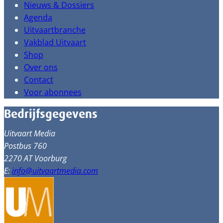
Nieuws & Dossiers
Agenda
Uitvaartbranche
Vakblad Uitvaart
Shop
Over ons
Contact
Voor abonnees
Bedrijfsgegevens
Uitvaart Media
Postbus 760
2270 AT Voorburg
E:
info@uitvaartmedia.com