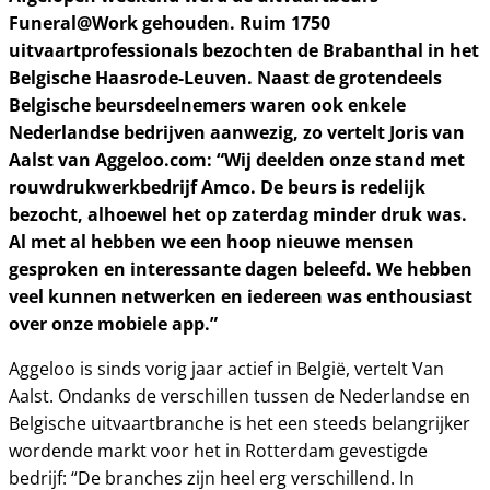
Funeral@Work gehouden. Ruim 1750
uitvaartprofessionals bezochten de Brabanthal in het
Belgische Haasrode-Leuven. Naast de grotendeels
Belgische beursdeelnemers waren ook enkele
Nederlandse bedrijven aanwezig, zo vertelt Joris van
Aalst van Aggeloo.com: “Wij deelden onze stand met
rouwdrukwerkbedrijf Amco. De beurs is redelijk
bezocht, alhoewel het op zaterdag minder druk was.
Al met al hebben we een hoop nieuwe mensen
gesproken en interessante dagen beleefd. We hebben
veel kunnen netwerken en iedereen was enthousiast
over onze mobiele app.”
Aggeloo is sinds vorig jaar actief in België, vertelt Van
Aalst. Ondanks de verschillen tussen de Nederlandse en
Belgische uitvaartbranche is het een steeds belangrijker
wordende markt voor het in Rotterdam gevestigde
bedrijf: “De branches zijn heel erg verschillend. In