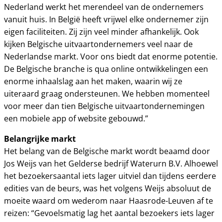
Nederland werkt het merendeel van de ondernemers
vanuit huis. In België heeft vrijwel elke ondernemer zijn
eigen faciliteiten. Zij zijn veel minder afhankelijk. Ook
kijken Belgische uitvaartondernemers veel naar de
Nederlandse markt. Voor ons biedt dat enorme potentie.
De Belgische branche is qua online ontwikkelingen een
enorme inhaalslag aan het maken, waarin wij ze
uiteraard graag ondersteunen. We hebben momenteel
voor meer dan tien Belgische uitvaartondernemingen
een mobiele app of website gebouwd.”
Belangrijke markt
Het belang van de Belgische markt wordt beaamd door
Jos Weijs van het Gelderse bedrijf Waterurn B.V. Alhoewel
het bezoekersaantal iets lager uitviel dan tijdens eerdere
edities van de beurs, was het volgens Weijs absoluut de
moeite waard om wederom naar Haasrode-Leuven af te
reizen: “Gevoelsmatig lag het aantal bezoekers iets lager