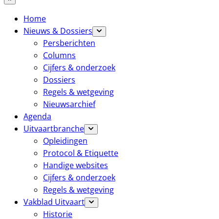
Home
Nieuws & Dossiers
Persberichten
Columns
Cijfers & onderzoek
Dossiers
Regels & wetgeving
Nieuwsarchief
Agenda
Uitvaartbranche
Opleidingen
Protocol & Etiquette
Handige websites
Cijfers & onderzoek
Regels & wetgeving
Vakblad Uitvaart
Historie