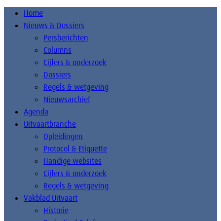
Home
Nieuws & Dossiers
Persberichten
Columns
Cijfers & onderzoek
Dossiers
Regels & wetgeving
Nieuwsarchief
Agenda
Uitvaartbranche
Opleidingen
Protocol & Etiquette
Handige websites
Cijfers & onderzoek
Regels & wetgeving
Vakblad Uitvaart
Historie