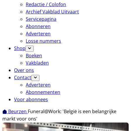
Redactie / Colofon
Archief Vakblad Uitvaart
Servicepagina
Abonneren
Adverteren
Losse nummers
Shop
Boeken
Vakbladen
Over ons
Contact
Adverteren
Abonnementen
Voor abonnees
Beurzen
Funeral@Work: 'België is een belangrijke
markt voor ons'