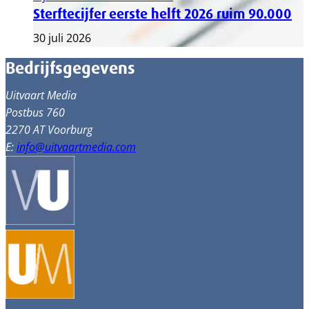
Sterftecijfer eerste helft 2026 ruim 90.000
30 juli 2026
Bedrijfsgegevens
Uitvaart Media
Postbus 760
2270 AT Voorburg
E:
info@uitvaartmedia.com