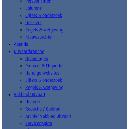
Persberichten
Columns
Cijfers & onderzoek
Dossiers
Regels & wetgeving
Nieuwsarchief
Agenda
Uitvaartbranche
Opleidingen
Protocol & Etiquette
Handige websites
Cijfers & onderzoek
Regels & wetgeving
Vakblad Uitvaart
Historie
Redactie / Colofon
Archief Vakblad Uitvaart
Servicepagina