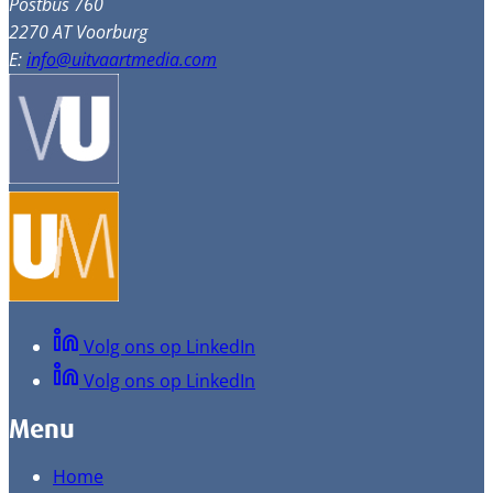
Postbus 760
2270 AT Voorburg
E:
info@uitvaartmedia.com
Volg ons op LinkedIn
Volg ons op LinkedIn
Menu
Home