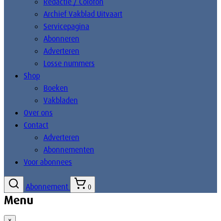
Redactie / Colofon
Archief Vakblad Uitvaart
Servicepagina
Abonneren
Adverteren
Losse nummers
Shop
Boeken
Vakbladen
Over ons
Contact
Adverteren
Abonnementen
Voor abonnees
Abonnement
0
Menu
×