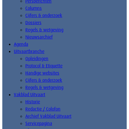
Persberichten
Columns
Cijfers & onderzoek
Dossiers
Regels & wetgeving
Nieuwsarchief
Agenda
Uitvaartbranche
Opleidingen
Protocol & Etiquette
Handige websites
Cijfers & onderzoek
Regels & wetgeving
Vakblad Uitvaart
Historie
Redactie / Colofon
Archief Vakblad Uitvaart
Servicepagina