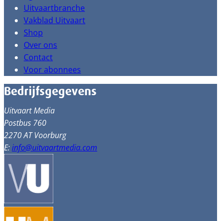
Uitvaartbranche
Vakblad Uitvaart
Shop
Over ons
Contact
Voor abonnees
Bedrijfsgegevens
Uitvaart Media
Postbus 760
2270 AT Voorburg
E:
info@uitvaartmedia.com