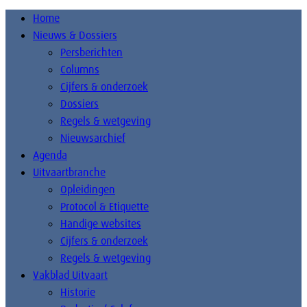
Home
Nieuws & Dossiers
Persberichten
Columns
Cijfers & onderzoek
Dossiers
Regels & wetgeving
Nieuwsarchief
Agenda
Uitvaartbranche
Opleidingen
Protocol & Etiquette
Handige websites
Cijfers & onderzoek
Regels & wetgeving
Vakblad Uitvaart
Historie