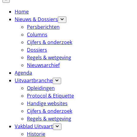
Home
Nieuws & Dossiers
Persberichten
Columns
Cijfers & onderzoek
Dossiers
Regels & wetgeving
Nieuwsarchief
Agenda
Uitvaartbranche
Opleidingen
Protocol & Etiquette
Handige websites
Cijfers & onderzoek
Regels & wetgeving
Vakblad Uitvaart
Historie