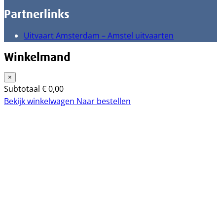
Partnerlinks
Uitvaart Amsterdam – Amstel uitvaarten
Winkelmand
×
Subtotaal
€
0,00
Bekijk winkelwagen
Naar bestellen