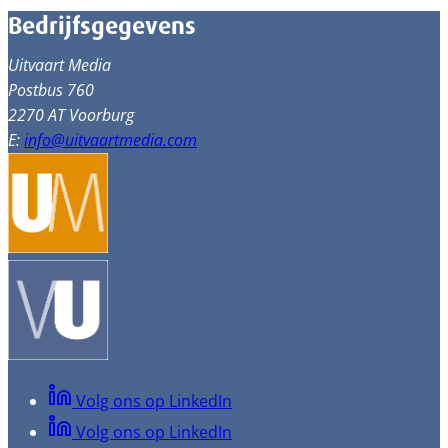
Bedrijfsgegevens
Uitvaart Media
Postbus 760
2270 AT Voorburg
E:
info@uitvaartmedia.com
Volg ons op LinkedIn
Volg ons op LinkedIn