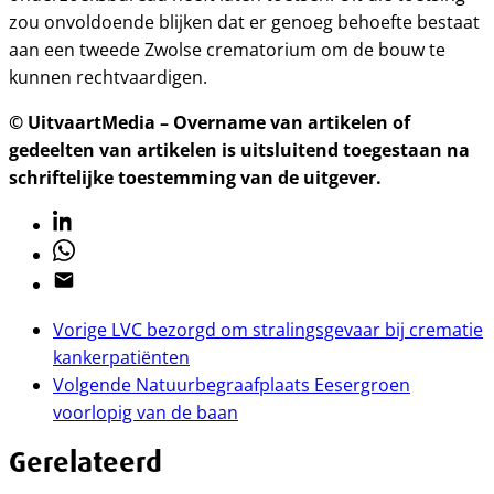
zou onvoldoende blijken dat er genoeg behoefte bestaat
aan een tweede Zwolse crematorium om de bouw te
kunnen rechtvaardigen.
© UitvaartMedia – Overname van artikelen of
gedeelten van artikelen is uitsluitend toegestaan na
schriftelijke toestemming van de uitgever.
Linkedin
Whatsapp
Email
Vorige
LVC bezorgd om stralingsgevaar bij crematie
kankerpatiënten
Volgende
Natuurbegraafplaats Eesergroen
voorlopig van de baan
Gerelateerd