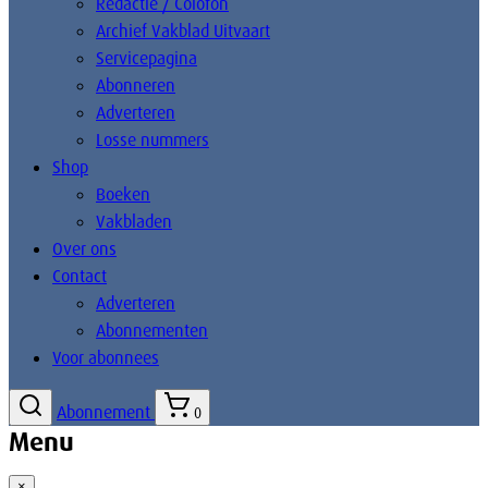
Redactie / Colofon
Archief Vakblad Uitvaart
Servicepagina
Abonneren
Adverteren
Losse nummers
Shop
Boeken
Vakbladen
Over ons
Contact
Adverteren
Abonnementen
Voor abonnees
Abonnement
0
Menu
×