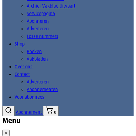
Archief Vakblad Uitvaart
Servicepagina
Abonneren
Adverteren
Losse nummers
Shop
Boeken
Vakbladen
Over ons
Contact
Adverteren
Abonnementen
Voor abonnees
Abonnement
0
Menu
×