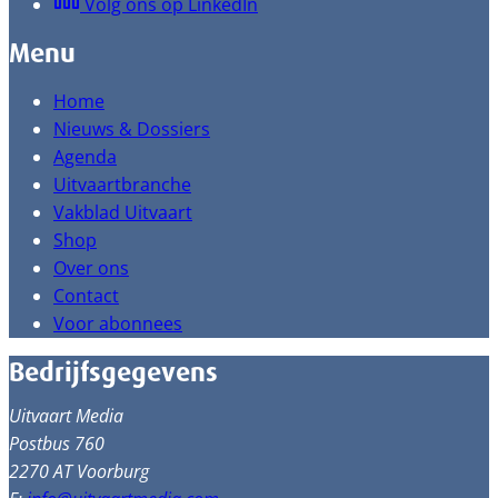
Volg ons op LinkedIn
Menu
Home
Nieuws & Dossiers
Agenda
Uitvaartbranche
Vakblad Uitvaart
Shop
Over ons
Contact
Voor abonnees
Bedrijfsgegevens
Uitvaart Media
Postbus 760
2270 AT Voorburg