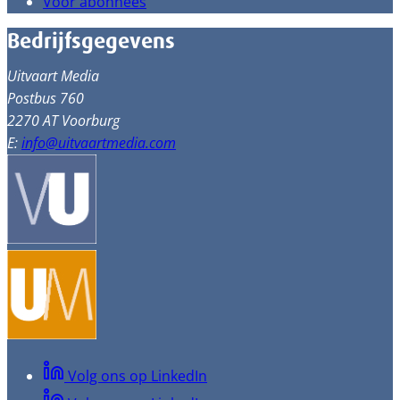
Voor abonnees
Bedrijfsgegevens
Uitvaart Media
Postbus 760
2270 AT Voorburg
E:
info@uitvaartmedia.com
Volg ons op LinkedIn