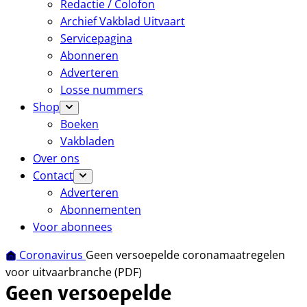
Redactie / Colofon
Archief Vakblad Uitvaart
Servicepagina
Abonneren
Adverteren
Losse nummers
Shop
Boeken
Vakbladen
Over ons
Contact
Adverteren
Abonnementen
Voor abonnees
Coronavirus
Geen versoepelde coronamaatregelen
voor uitvaarbranche (PDF)
Geen versoepelde