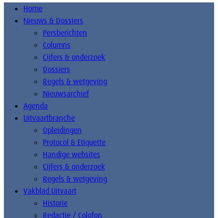
Home
Nieuws & Dossiers
Persberichten
Columns
Cijfers & onderzoek
Dossiers
Regels & wetgeving
Nieuwsarchief
Agenda
Uitvaartbranche
Opleidingen
Protocol & Etiquette
Handige websites
Cijfers & onderzoek
Regels & wetgeving
Vakblad Uitvaart
Historie
Redactie / Colofon