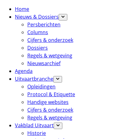
Home
Nieuws & Dossiers
Persberichten
Columns
Cijfers & onderzoek
Dossiers
Regels & wetgeving
Nieuwsarchief
Agenda
Uitvaartbranche
Opleidingen
Protocol & Etiquette
Handige websites
Cijfers & onderzoek
Regels & wetgeving
Vakblad Uitvaart
Historie