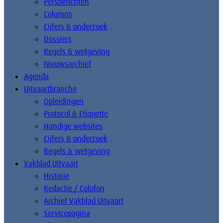
Persberichten
Columns
Cijfers & onderzoek
Dossiers
Regels & wetgeving
Nieuwsarchief
Agenda
Uitvaartbranche
Opleidingen
Protocol & Etiquette
Handige websites
Cijfers & onderzoek
Regels & wetgeving
Vakblad Uitvaart
Historie
Redactie / Colofon
Archief Vakblad Uitvaart
Servicepagina