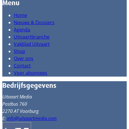
Menu
Home
Nieuws & Dossiers
Agenda
Uitvaartbranche
Vakblad Uitvaart
Shop
Over ons
Contact
Voor abonnees
Bedrijfsgegevens
Uitvaart Media
Postbus 760
2270 AT Voorburg
E:
info@uitvaartmedia.com