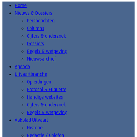
Home
Nieuws & Dossiers
Persberichten
Columns
Cijfers & onderzoek
Dossiers
Regels & wetgeving
Nieuwsarchief
Agenda
Uitvaartbranche
Opleidingen
Protocol & Etiquette
Handige websites
Cijfers & onderzoek
Regels & wetgeving
Vakblad Uitvaart
Historie
Redactie / Colofon