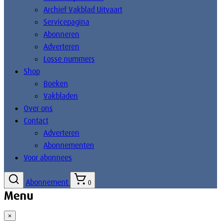
Archief Vakblad Uitvaart
Servicepagina
Abonneren
Adverteren
Losse nummers
Shop
Boeken
Vakbladen
Over ons
Contact
Adverteren
Abonnementen
Voor abonnees
Abonnement
0
Menu
×