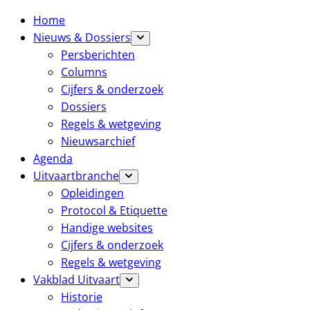
Home
Nieuws & Dossiers
Persberichten
Columns
Cijfers & onderzoek
Dossiers
Regels & wetgeving
Nieuwsarchief
Agenda
Uitvaartbranche
Opleidingen
Protocol & Etiquette
Handige websites
Cijfers & onderzoek
Regels & wetgeving
Vakblad Uitvaart
Historie