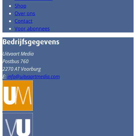
Shop
Over ons
Contact
Voor abonnees
Bedrijfsgegevens
Uitvaart Media
Postbus 760
2270 AT Voorburg
E:
info@uitvaartmedia.com