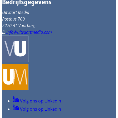
Bedrijfsgegevens
Uitvaart Media
Postbus 760
2270 AT Voorburg
E:
info@uitvaartmedia.com
Volg ons op LinkedIn
Volg ons op LinkedIn