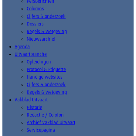
Persberichten
Columns
Cijfers & onderzoek
Dossiers
Regels & wetgeving
Nieuwsarchief
Agenda
Uitvaartbranche
Opleidingen
Protocol & Etiquette
Handige websites
Cijfers & onderzoek
Regels & wetgeving
Vakblad Uitvaart
Historie
Redactie / Colofon
Archief Vakblad Uitvaart
Servicepagina