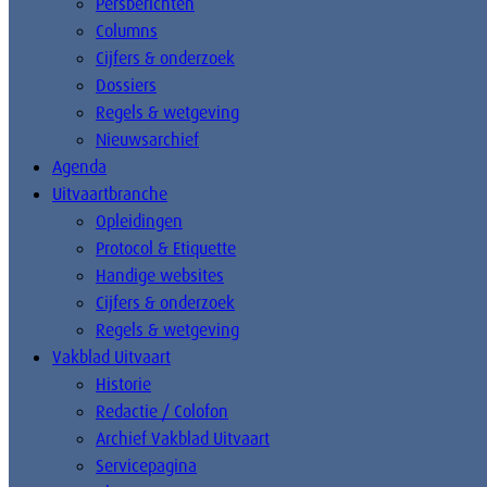
Persberichten
Columns
Cijfers & onderzoek
Dossiers
Regels & wetgeving
Nieuwsarchief
Agenda
Uitvaartbranche
Opleidingen
Protocol & Etiquette
Handige websites
Cijfers & onderzoek
Regels & wetgeving
Vakblad Uitvaart
Historie
Redactie / Colofon
Archief Vakblad Uitvaart
Servicepagina