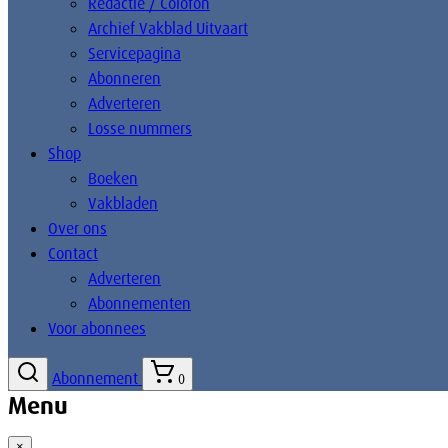
Redactie / Colofon
Archief Vakblad Uitvaart
Servicepagina
Abonneren
Adverteren
Losse nummers
Shop
Boeken
Vakbladen
Over ons
Contact
Adverteren
Abonnementen
Voor abonnees
Abonnement
0
Menu
×