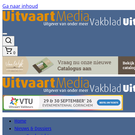
Ga naar inhoud
0
Home
Nieuws & Dossiers