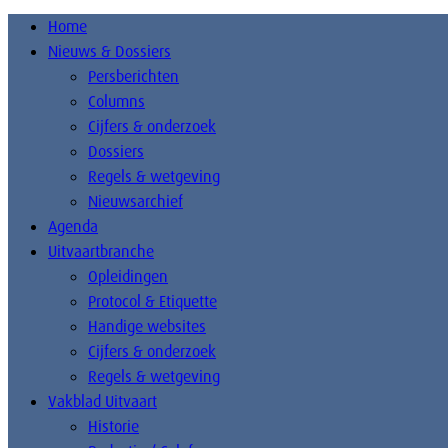
Home
Nieuws & Dossiers
Persberichten
Columns
Cijfers & onderzoek
Dossiers
Regels & wetgeving
Nieuwsarchief
Agenda
Uitvaartbranche
Opleidingen
Protocol & Etiquette
Handige websites
Cijfers & onderzoek
Regels & wetgeving
Vakblad Uitvaart
Historie