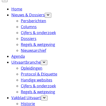
Home
Nieuws & Dossiers
Persberichten
Columns
Cijfers & onderzoek
Dossiers
Regels & wetgeving
Nieuwsarchief
Agenda
Uitvaartbranche
Opleidingen
Protocol & Etiquette
Handige websites
Cijfers & onderzoek
Regels & wetgeving
Vakblad Uitvaart
Historie