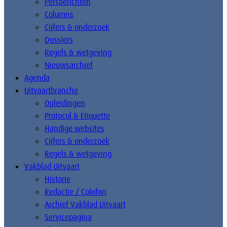
Persberichten
Columns
Cijfers & onderzoek
Dossiers
Regels & wetgeving
Nieuwsarchief
Agenda
Uitvaartbranche
Opleidingen
Protocol & Etiquette
Handige websites
Cijfers & onderzoek
Regels & wetgeving
Vakblad Uitvaart
Historie
Redactie / Colofon
Archief Vakblad Uitvaart
Servicepagina