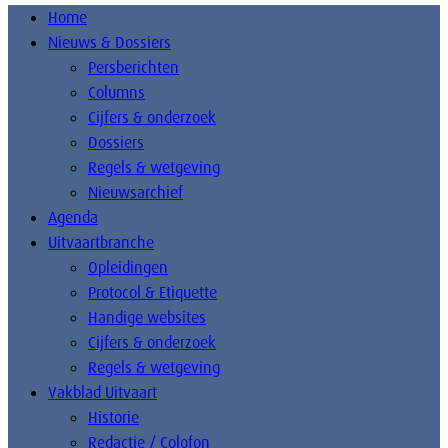
Home
Nieuws & Dossiers
Persberichten
Columns
Cijfers & onderzoek
Dossiers
Regels & wetgeving
Nieuwsarchief
Agenda
Uitvaartbranche
Opleidingen
Protocol & Etiquette
Handige websites
Cijfers & onderzoek
Regels & wetgeving
Vakblad Uitvaart
Historie
Redactie / Colofon