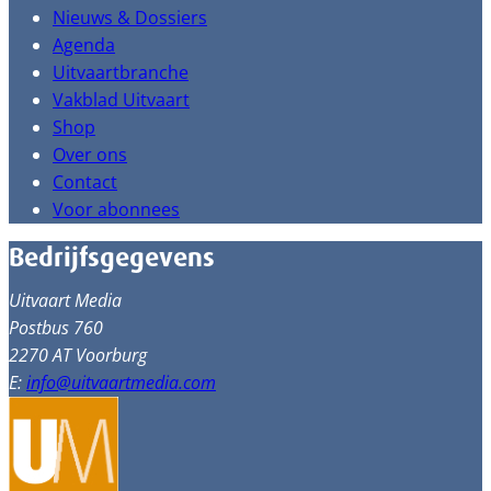
Nieuws & Dossiers
Agenda
Uitvaartbranche
Vakblad Uitvaart
Shop
Over ons
Contact
Voor abonnees
Bedrijfsgegevens
Uitvaart Media
Postbus 760
2270 AT Voorburg
E:
info@uitvaartmedia.com