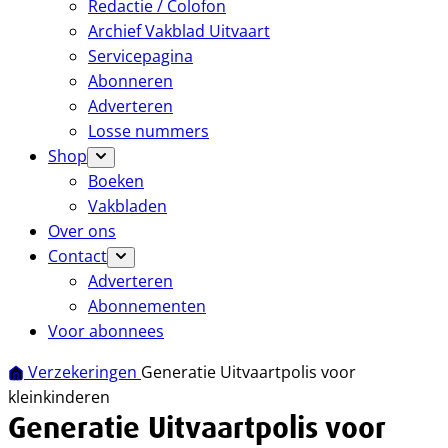
Redactie / Colofon
Archief Vakblad Uitvaart
Servicepagina
Abonneren
Adverteren
Losse nummers
Shop
Boeken
Vakbladen
Over ons
Contact
Adverteren
Abonnementen
Voor abonnees
Verzekeringen
Generatie Uitvaartpolis voor
kleinkinderen
Generatie Uitvaartpolis voor