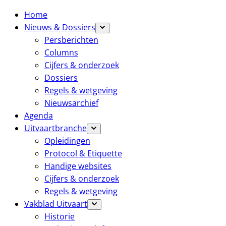
Home
Nieuws & Dossiers
Persberichten
Columns
Cijfers & onderzoek
Dossiers
Regels & wetgeving
Nieuwsarchief
Agenda
Uitvaartbranche
Opleidingen
Protocol & Etiquette
Handige websites
Cijfers & onderzoek
Regels & wetgeving
Vakblad Uitvaart
Historie