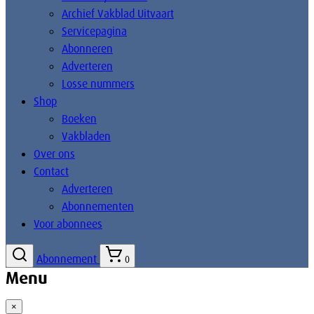
Archief Vakblad Uitvaart
Servicepagina
Abonneren
Adverteren
Losse nummers
Shop
Boeken
Vakbladen
Over ons
Contact
Adverteren
Abonnementen
Voor abonnees
Abonnement
0
Menu
×