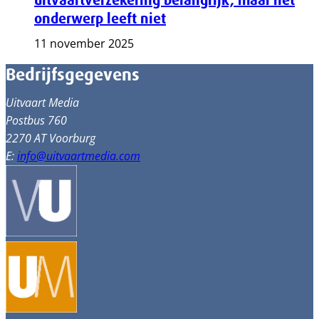
uitvaartverzekering belangrijk, maar het
onderwerp leeft niet
11 november 2025
Bedrijfsgegevens
Uitvaart Media
Postbus 760
2270 AT Voorburg
E:
info@uitvaartmedia.com