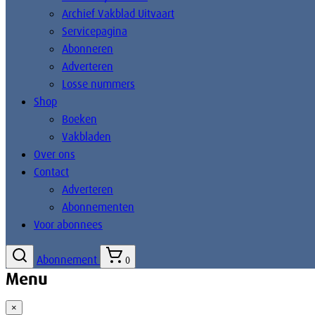
Archief Vakblad Uitvaart
Servicepagina
Abonneren
Adverteren
Losse nummers
Shop
Boeken
Vakbladen
Over ons
Contact
Adverteren
Abonnementen
Voor abonnees
Abonnement
0
Menu
×