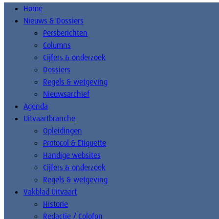
Home
Nieuws & Dossiers
Persberichten
Columns
Cijfers & onderzoek
Dossiers
Regels & wetgeving
Nieuwsarchief
Agenda
Uitvaartbranche
Opleidingen
Protocol & Etiquette
Handige websites
Cijfers & onderzoek
Regels & wetgeving
Vakblad Uitvaart
Historie
Redactie / Colofon