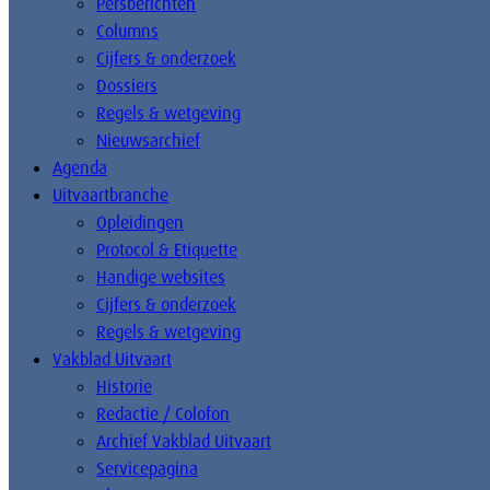
Persberichten
Columns
Cijfers & onderzoek
Dossiers
Regels & wetgeving
Nieuwsarchief
Agenda
Uitvaartbranche
Opleidingen
Protocol & Etiquette
Handige websites
Cijfers & onderzoek
Regels & wetgeving
Vakblad Uitvaart
Historie
Redactie / Colofon
Archief Vakblad Uitvaart
Servicepagina