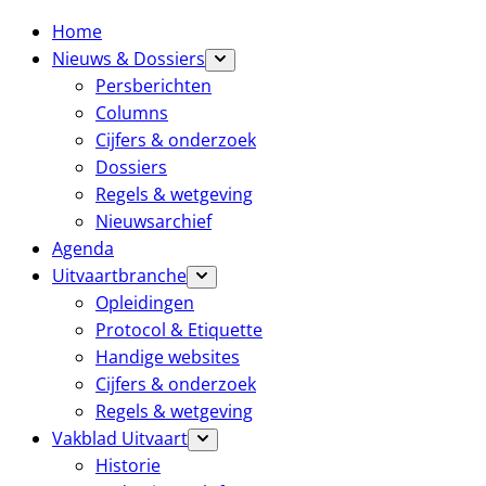
Home
Nieuws & Dossiers
Persberichten
Columns
Cijfers & onderzoek
Dossiers
Regels & wetgeving
Nieuwsarchief
Agenda
Uitvaartbranche
Opleidingen
Protocol & Etiquette
Handige websites
Cijfers & onderzoek
Regels & wetgeving
Vakblad Uitvaart
Historie