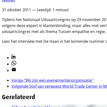
Nieuws
31 oktober 2011 — Leestijd: 1 minuut
Tijdens het Nationaal Uitvaartcongres op 29 november 2011
volgens deze expert in klantenbinding, maar alles met ve
uitvaartcongres met als thema Tussen empathie en regie.
Lees het interview met De Haan in het komende nummer v
Linkedin
Whatsapp
Email
Vorige
"Wij zijn een evenementenorganisatie"
Volgende
Stof van verwoest World Trade Center in 
Gerelateerd