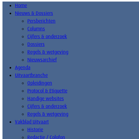
Home
Nieuws & Dossiers
Persberichten
Columns
Cijfers & onderzoek
Dossiers
Regels & wetgeving
Nieuwsarchief
Agenda
Uitvaartbranche
Opleidingen
Protocol & Etiquette
Handige websites
Cijfers & onderzoek
Regels & wetgeving
Vakblad Uitvaart
Historie
Redactie / Colofon