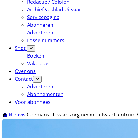
Redactie / Colofon
Archief Vakblad Uitvaart
Servicepagina
Abonneren
Adverteren
Losse nummers
Shop
Boeken
Vakbladen
Over ons
Contact
Adverteren
Abonnementen
Voor abonnees
Nieuws
Goemans Uitvaartzorg neemt uitvaartcentrum 