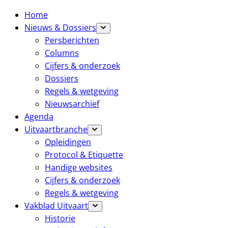
Home
Nieuws & Dossiers
Persberichten
Columns
Cijfers & onderzoek
Dossiers
Regels & wetgeving
Nieuwsarchief
Agenda
Uitvaartbranche
Opleidingen
Protocol & Etiquette
Handige websites
Cijfers & onderzoek
Regels & wetgeving
Vakblad Uitvaart
Historie