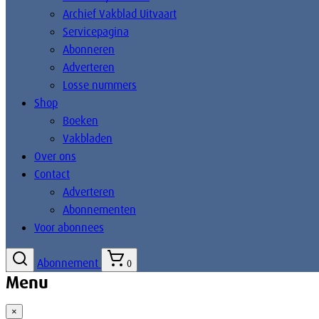
Archief Vakblad Uitvaart
Servicepagina
Abonneren
Adverteren
Losse nummers
Shop
Boeken
Vakbladen
Over ons
Contact
Adverteren
Abonnementen
Voor abonnees
Abonnement
0
Menu
×