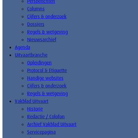
Persberichten
Columns
Cijfers & onderzoek
Dossiers
Regels & wetgeving
Nieuwsarchief
Agenda
Uitvaartbranche
Opleidingen
Protocol & Etiquette
Handige websites
Cijfers & onderzoek
Regels & wetgeving
Vakblad Uitvaart
Historie
Redactie / Colofon
Archief Vakblad Uitvaart
Servicepagina