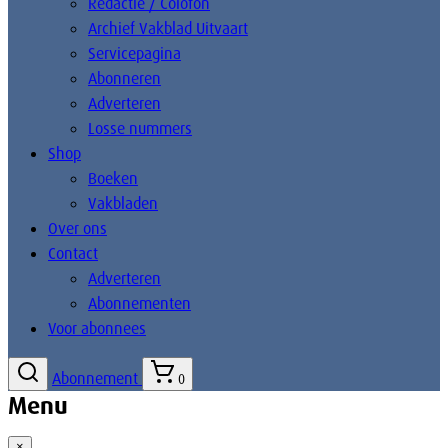
Redactie / Colofon
Archief Vakblad Uitvaart
Servicepagina
Abonneren
Adverteren
Losse nummers
Shop
Boeken
Vakbladen
Over ons
Contact
Adverteren
Abonnementen
Voor abonnees
Abonnement
0
Menu
×