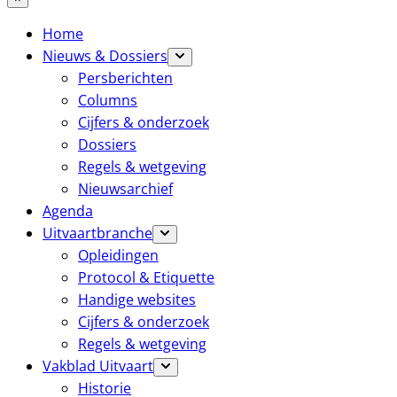
Home
Nieuws & Dossiers
Persberichten
Columns
Cijfers & onderzoek
Dossiers
Regels & wetgeving
Nieuwsarchief
Agenda
Uitvaartbranche
Opleidingen
Protocol & Etiquette
Handige websites
Cijfers & onderzoek
Regels & wetgeving
Vakblad Uitvaart
Historie