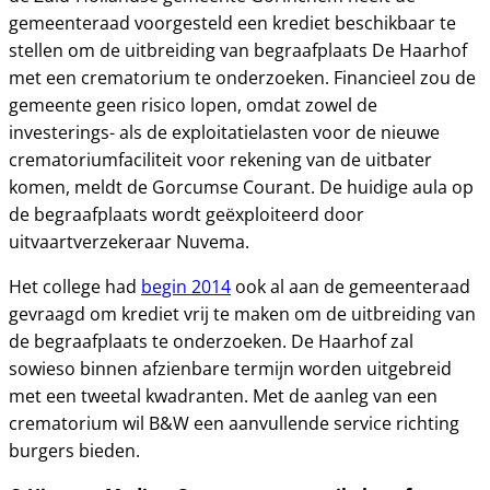
gemeenteraad voorgesteld een krediet beschikbaar te
stellen om de uitbreiding van begraafplaats De Haarhof
met een crematorium te onderzoeken. Financieel zou de
gemeente geen risico lopen, omdat zowel de
investerings- als de exploitatielasten voor de nieuwe
crematoriumfaciliteit voor rekening van de uitbater
komen, meldt de Gorcumse Courant. De huidige aula op
de begraafplaats wordt geëxploiteerd door
uitvaartverzekeraar Nuvema.
Het college had
begin 2014
ook al aan de gemeenteraad
gevraagd om krediet vrij te maken om de uitbreiding van
de begraafplaats te onderzoeken. De Haarhof zal
sowieso binnen afzienbare termijn worden uitgebreid
met een tweetal kwadranten. Met de aanleg van een
crematorium wil B&W een aanvullende service richting
burgers bieden.