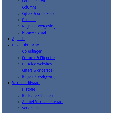
Persberichten
Columns
Cijfers & onderzoek
Dossiers
Regels & wetgeving
Nieuwsarchief
Agenda
Uitvaartbranche
Opleidingen
Protocol & Etiquette
Handige websites
Cijfers & onderzoek
Regels & wetgeving
Vakblad Uitvaart
Historie
Redactie / Colofon
Archief Vakblad Uitvaart
Servicepagina