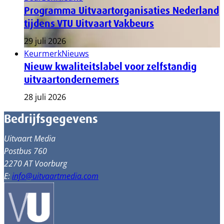
Programma Uitvaartorganisaties Nederland
tijdens VTU Uitvaart Vakbeurs
29 juli 2026
Keurmerk
Nieuws
Nieuw kwaliteitslabel voor zelfstandig
uitvaartondernemers
28 juli 2026
Bedrijfsgegevens
Uitvaart Media
Postbus 760
2270 AT Voorburg
E:
info@uitvaartmedia.com