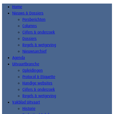
Home
Nieuws & Dossiers
Persberichten
Columns
Cijfers & onderzoek
Dossiers
Regels & wetgeving
Nieuwsarchief
Agenda
Uitvaartbranche
Opleidingen
Protocol & Etiquette
Handige websites
Cijfers & onderzoek
Regels & wetgeving
Vakblad Uitvaart
Historie