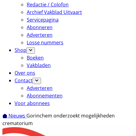
Redactie / Colofon
Archief Vakblad Uitvaart
Servicepagina
Abonneren
Adverteren
Losse nummers
Shop
Boeken
Vakbladen
Over ons
Contact
Adverteren
Abonnementen
Voor abonnees
Nieuws
Gorinchem onderzoekt mogelijkheden
crematorium