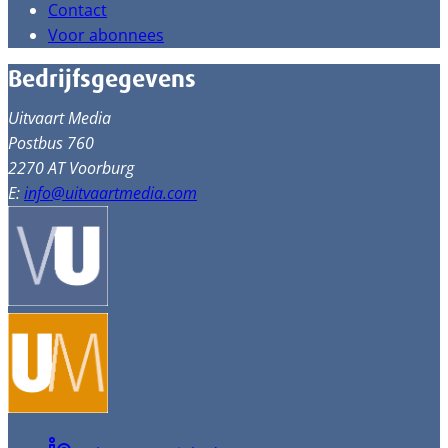
Contact
Voor abonnees
Bedrijfsgegevens
Uitvaart Media
Postbus 760
2270 AT Voorburg
E:
info@uitvaartmedia.com