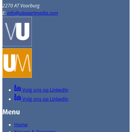
2270 AT Voorburg
E:
info@uitvaartmedia.com
Volg ons op LinkedIn
Volg ons op LinkedIn
Menu
Home