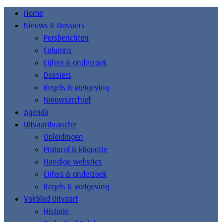
Home
Nieuws & Dossiers
Persberichten
Columns
Cijfers & onderzoek
Dossiers
Regels & wetgeving
Nieuwsarchief
Agenda
Uitvaartbranche
Opleidingen
Protocol & Etiquette
Handige websites
Cijfers & onderzoek
Regels & wetgeving
Vakblad Uitvaart
Historie