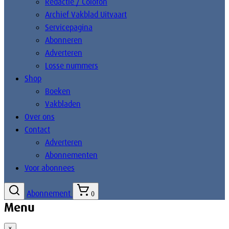
Redactie / Colofon
Archief Vakblad Uitvaart
Servicepagina
Abonneren
Adverteren
Losse nummers
Shop
Boeken
Vakbladen
Over ons
Contact
Adverteren
Abonnementen
Voor abonnees
Abonnement
0
Menu
×