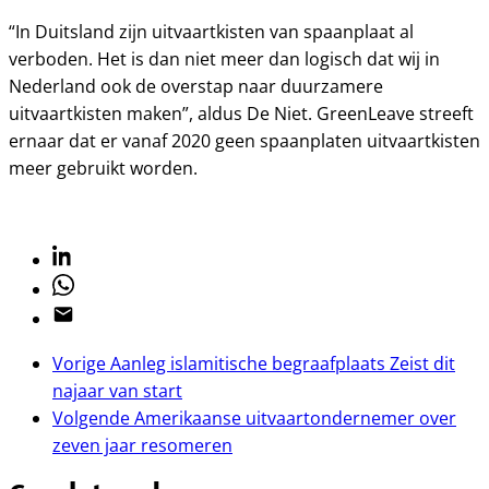
“In Duitsland zijn uitvaartkisten van spaanplaat al
verboden. Het is dan niet meer dan logisch dat wij in
Nederland ook de overstap naar duurzamere
uitvaartkisten maken”, aldus De Niet. GreenLeave streeft
ernaar dat er vanaf 2020 geen spaanplaten uitvaartkisten
meer gebruikt worden.
Linkedin
Whatsapp
Email
Vorige
Aanleg islamitische begraafplaats Zeist dit
najaar van start
Volgende
Amerikaanse uitvaartondernemer over
zeven jaar resomeren