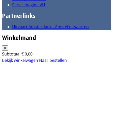
Servicepagina VU
Partnerlinks
Uitvaart Amsterdam – Amstel uitvaarten
Winkelmand
×
Subtotaal
€
0,00
Bekijk winkelwagen
Naar bestellen