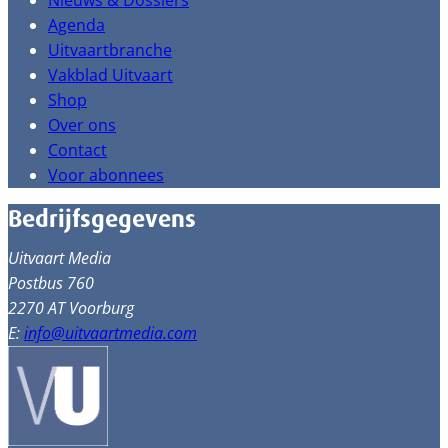
Nieuws & Dossiers
Agenda
Uitvaartbranche
Vakblad Uitvaart
Shop
Over ons
Contact
Voor abonnees
Bedrijfsgegevens
Uitvaart Media
Postbus 760
2270 AT Voorburg
E:
info@uitvaartmedia.com