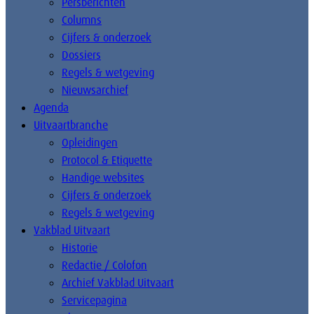
Persberichten
Columns
Cijfers & onderzoek
Dossiers
Regels & wetgeving
Nieuwsarchief
Agenda
Uitvaartbranche
Opleidingen
Protocol & Etiquette
Handige websites
Cijfers & onderzoek
Regels & wetgeving
Vakblad Uitvaart
Historie
Redactie / Colofon
Archief Vakblad Uitvaart
Servicepagina