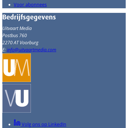
Voor abonnees
Bedrijfsgegevens
Uitvaart Media
Postbus 760
2270 AT Voorburg
E:
info@uitvaartmedia.com
Volg ons op LinkedIn