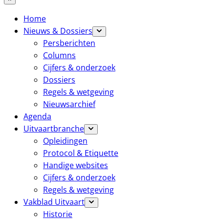
Home
Nieuws & Dossiers
Persberichten
Columns
Cijfers & onderzoek
Dossiers
Regels & wetgeving
Nieuwsarchief
Agenda
Uitvaartbranche
Opleidingen
Protocol & Etiquette
Handige websites
Cijfers & onderzoek
Regels & wetgeving
Vakblad Uitvaart
Historie