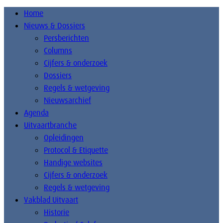
Home
Nieuws & Dossiers
Persberichten
Columns
Cijfers & onderzoek
Dossiers
Regels & wetgeving
Nieuwsarchief
Agenda
Uitvaartbranche
Opleidingen
Protocol & Etiquette
Handige websites
Cijfers & onderzoek
Regels & wetgeving
Vakblad Uitvaart
Historie