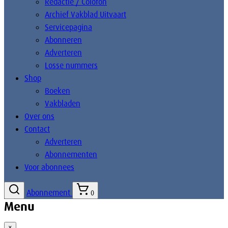
Redactie / Colofon
Archief Vakblad Uitvaart
Servicepagina
Abonneren
Adverteren
Losse nummers
Shop
Boeken
Vakbladen
Over ons
Contact
Adverteren
Abonnementen
Voor abonnees
Abonnement
0
Menu
×