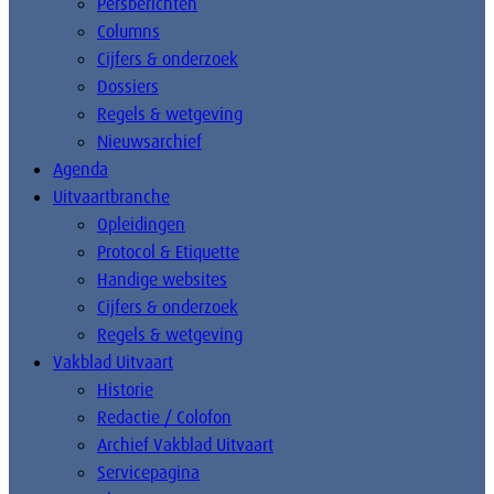
Persberichten
Columns
Cijfers & onderzoek
Dossiers
Regels & wetgeving
Nieuwsarchief
Agenda
Uitvaartbranche
Opleidingen
Protocol & Etiquette
Handige websites
Cijfers & onderzoek
Regels & wetgeving
Vakblad Uitvaart
Historie
Redactie / Colofon
Archief Vakblad Uitvaart
Servicepagina