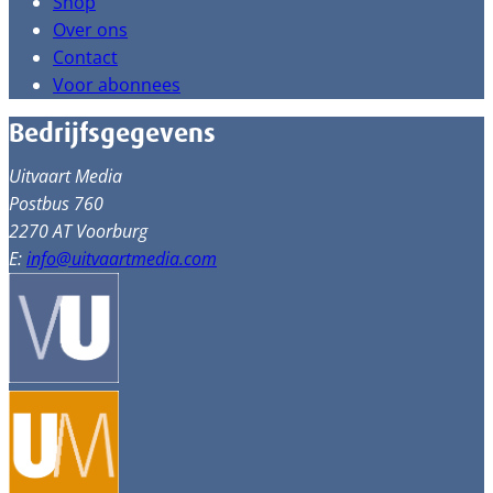
Shop
Over ons
Contact
Voor abonnees
Bedrijfsgegevens
Uitvaart Media
Postbus 760
2270 AT Voorburg
E:
info@uitvaartmedia.com