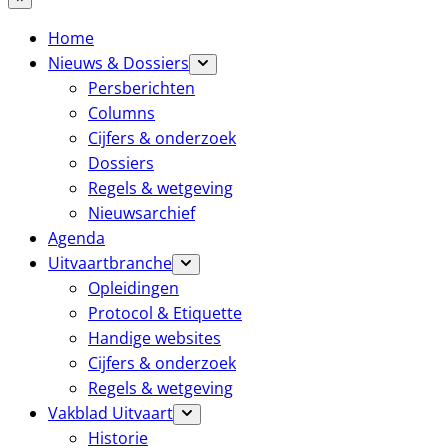
Home
Nieuws & Dossiers
Persberichten
Columns
Cijfers & onderzoek
Dossiers
Regels & wetgeving
Nieuwsarchief
Agenda
Uitvaartbranche
Opleidingen
Protocol & Etiquette
Handige websites
Cijfers & onderzoek
Regels & wetgeving
Vakblad Uitvaart
Historie