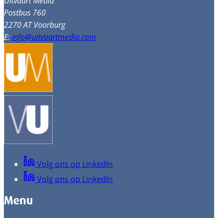
Uitvaart Media
Postbus 760
2270 AT Voorburg
E:
info@uitvaartmedia.com
Volg ons op LinkedIn
Volg ons op LinkedIn
Menu