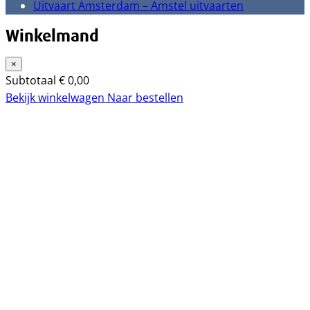
Uitvaart Amsterdam – Amstel uitvaarten
Winkelmand
×
Subtotaal
€
0,00
Bekijk winkelwagen
Naar bestellen