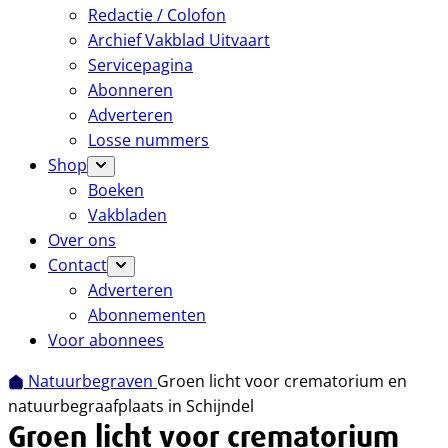
Redactie / Colofon
Archief Vakblad Uitvaart
Servicepagina
Abonneren
Adverteren
Losse nummers
Shop
Boeken
Vakbladen
Over ons
Contact
Adverteren
Abonnementen
Voor abonnees
Natuurbegraven
Groen licht voor crematorium en
natuurbegraafplaats in Schijndel
Groen licht voor crematorium