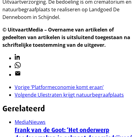
Uitvaartverzorging. De bedoeling is om crematorium en
natuurbegraafplaats te realiseren op Landgoed De
Denneboom in Schijndel.
© UitvaartMedia – Overname van artikelen of
gedeelten van artikelen is uitsluitend toegestaan na
schriftelijke toestemming van de uitgever.
Linkedin
Whatsapp
Email
Vorige
‘Platformeconomie komt eraan’
Volgende
Ulestraten krijgt natuurbegraafplaats
Gerelateerd
Media
Nieuws
Frank van de Goot: ‘Het onderwerp