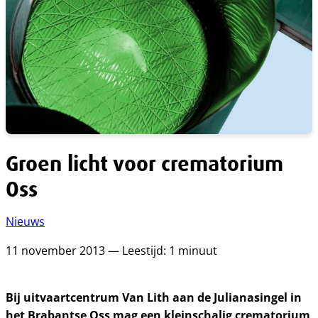
Groen licht voor crematorium
Oss
Nieuws
11 november 2013 — Leestijd: 1 minuut
Bij uitvaartcentrum Van Lith aan de Julianasingel in
het Brabantse Oss mag een kleinschalig crematorium