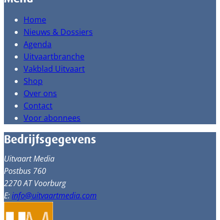
Home
Nieuws & Dossiers
Agenda
Uitvaartbranche
Vakblad Uitvaart
Shop
Over ons
Contact
Voor abonnees
Bedrijfsgegevens
Uitvaart Media
Postbus 760
2270 AT Voorburg
E:
info@uitvaartmedia.com