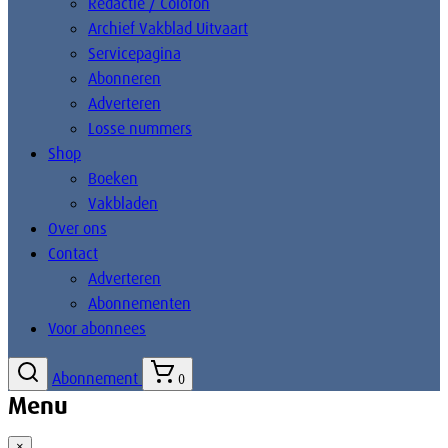
Redactie / Colofon
Archief Vakblad Uitvaart
Servicepagina
Abonneren
Adverteren
Losse nummers
Shop
Boeken
Vakbladen
Over ons
Contact
Adverteren
Abonnementen
Voor abonnees
Abonnement
0
Menu
×