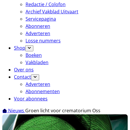
Redactie / Colofon
Archief Vakblad Uitvaart
Servicepagina
Abonneren
Adverteren
Losse nummers
Shop
Boeken
Vakbladen
Over ons
Contact
Adverteren
Abonnementen
Voor abonnees
Nieuws
Groen licht voor crematorium Oss