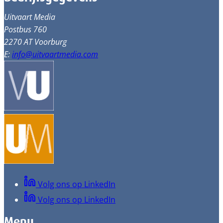
Uitvaart Media
Postbus 760
2270 AT Voorburg
E:
info@uitvaartmedia.com
Volg ons op LinkedIn
Volg ons op LinkedIn
Menu