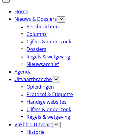
Home
Nieuws & Dossiers
Persberichten
Columns
Cijfers & onderzoek
Dossiers
Regels & wetgeving
Nieuwsarchief
Agenda
Uitvaartbranche
Opleidingen
Protocol & Etiquette
Handige websites
Cijfers & onderzoek
Regels & wetgeving
Vakblad Uitvaart
Historie