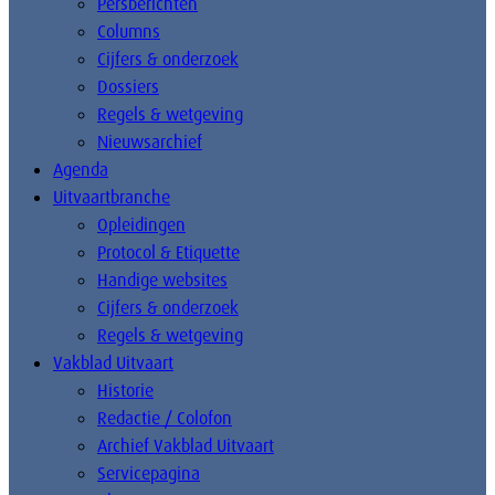
Persberichten
Columns
Cijfers & onderzoek
Dossiers
Regels & wetgeving
Nieuwsarchief
Agenda
Uitvaartbranche
Opleidingen
Protocol & Etiquette
Handige websites
Cijfers & onderzoek
Regels & wetgeving
Vakblad Uitvaart
Historie
Redactie / Colofon
Archief Vakblad Uitvaart
Servicepagina