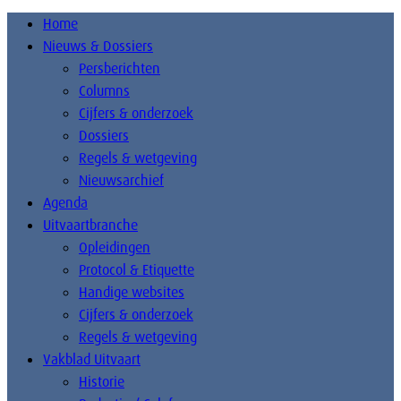
Home
Nieuws & Dossiers
Persberichten
Columns
Cijfers & onderzoek
Dossiers
Regels & wetgeving
Nieuwsarchief
Agenda
Uitvaartbranche
Opleidingen
Protocol & Etiquette
Handige websites
Cijfers & onderzoek
Regels & wetgeving
Vakblad Uitvaart
Historie