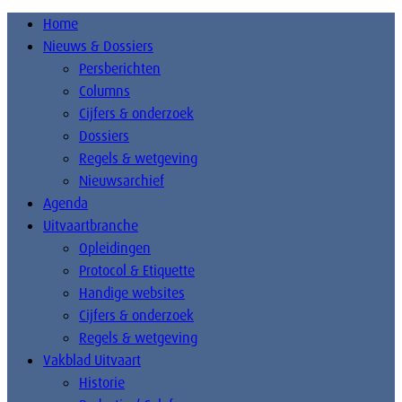
Home
Nieuws & Dossiers
Persberichten
Columns
Cijfers & onderzoek
Dossiers
Regels & wetgeving
Nieuwsarchief
Agenda
Uitvaartbranche
Opleidingen
Protocol & Etiquette
Handige websites
Cijfers & onderzoek
Regels & wetgeving
Vakblad Uitvaart
Historie