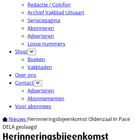
Redactie / Colofon
Archief Vakblad Uitvaart
Servicepagina
Abonneren
Adverteren
Losse nummers
Shop
Boeken
Vakbladen
Over ons
Contact
Adverteren
Abonnementen
Voor abonnees
Nieuws
Herinneringsbijeenkomst Oldenzaal In Pace
DELA geslaagd
Herinneringsbijeenkomst