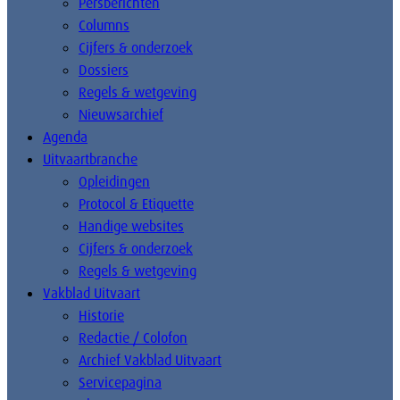
Persberichten
Columns
Cijfers & onderzoek
Dossiers
Regels & wetgeving
Nieuwsarchief
Agenda
Uitvaartbranche
Opleidingen
Protocol & Etiquette
Handige websites
Cijfers & onderzoek
Regels & wetgeving
Vakblad Uitvaart
Historie
Redactie / Colofon
Archief Vakblad Uitvaart
Servicepagina