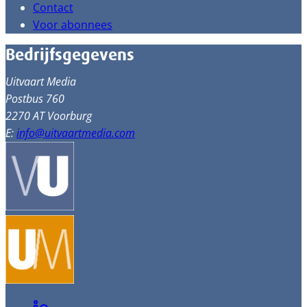
Contact
Voor abonnees
Bedrijfsgegevens
Uitvaart Media
Postbus 760
2270 AT Voorburg
E:
info@uitvaartmedia.com