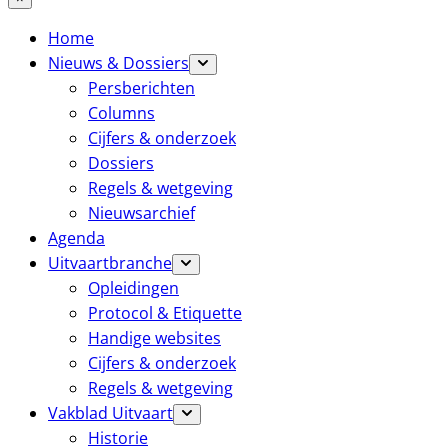
Home
Nieuws & Dossiers
Persberichten
Columns
Cijfers & onderzoek
Dossiers
Regels & wetgeving
Nieuwsarchief
Agenda
Uitvaartbranche
Opleidingen
Protocol & Etiquette
Handige websites
Cijfers & onderzoek
Regels & wetgeving
Vakblad Uitvaart
Historie