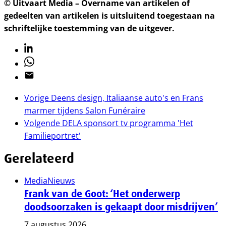
© Uitvaart Media – Overname van artikelen of
gedeelten van artikelen is uitsluitend toegestaan na
schriftelijke toestemming van de uitgever.
Linkedin
Whatsapp
Email
Vorige
Deens design, Italiaanse auto's en Frans
marmer tijdens Salon Funéraire
Volgende
DELA sponsort tv programma 'Het
Familieportret'
Gerelateerd
Media
Nieuws
Frank van de Goot: ‘Het onderwerp
doodsoorzaken is gekaapt door misdrijven’
7 augustus 2026