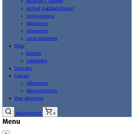
Redactie / Colofon
Archief Vakblad Uitvaart
Servicepagina
Abonneren
Adverteren
Losse nummers
Shop
Boeken
Vakbladen
Over ons
Contact
Adverteren
Abonnementen
Voor abonnees
Abonnement
0
Menu
×