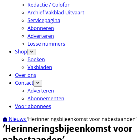
Redactie / Colofon
Archief Vakblad Uitvaart
Servicepagina
Abonneren
Adverteren
Losse nummers
Shop
Boeken
Vakbladen
Over ons
Contact
Adverteren
Abonnementen
Voor abonnees
Nieuws
‘Herinneringsbijeenkomst voor nabestaanden’
‘Herinneringsbijeenkomst voor
nabestaanden’