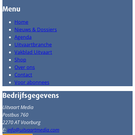
Menu
Home
Nieuws & Dossiers
Agenda
Uitvaartbranche
Vakblad Uitvaart
Shop
Over ons
Contact
Voor abonnees
Bedrijfsgegevens
Uitvaart Media
Postbus 760
2270 AT Voorburg
E:
info@uitvaartmedia.com