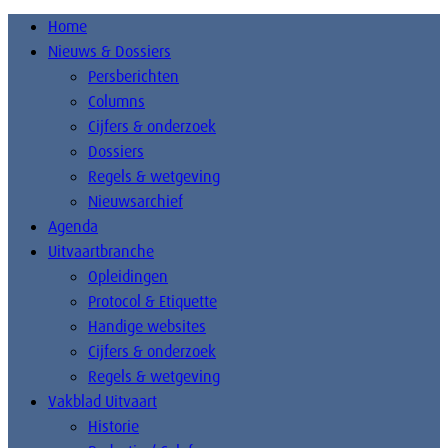
Home
Nieuws & Dossiers
Persberichten
Columns
Cijfers & onderzoek
Dossiers
Regels & wetgeving
Nieuwsarchief
Agenda
Uitvaartbranche
Opleidingen
Protocol & Etiquette
Handige websites
Cijfers & onderzoek
Regels & wetgeving
Vakblad Uitvaart
Historie