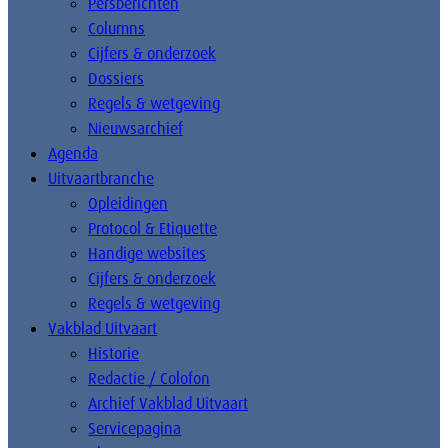
Persberichten
Columns
Cijfers & onderzoek
Dossiers
Regels & wetgeving
Nieuwsarchief
Agenda
Uitvaartbranche
Opleidingen
Protocol & Etiquette
Handige websites
Cijfers & onderzoek
Regels & wetgeving
Vakblad Uitvaart
Historie
Redactie / Colofon
Archief Vakblad Uitvaart
Servicepagina