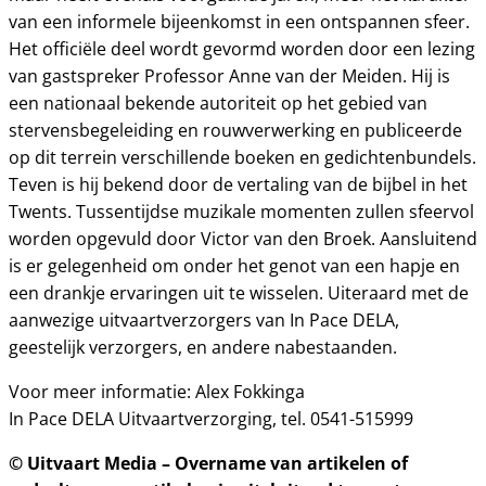
van een informele bijeenkomst in een ontspannen sfeer.
Het officiële deel wordt gevormd worden door een lezing
van gastspreker Professor Anne van der Meiden. Hij is
een nationaal bekende autoriteit op het gebied van
stervensbegeleiding en rouwverwerking en publiceerde
op dit terrein verschillende boeken en gedichtenbundels.
Teven is hij bekend door de vertaling van de bijbel in het
Twents. Tussentijdse muzikale momenten zullen sfeervol
worden opgevuld door Victor van den Broek. Aansluitend
is er gelegenheid om onder het genot van een hapje en
een drankje ervaringen uit te wisselen. Uiteraard met de
aanwezige uitvaartverzorgers van In Pace DELA,
geestelijk verzorgers, en andere nabestaanden.
Voor meer informatie: Alex Fokkinga
In Pace DELA Uitvaartverzorging, tel. 0541-515999
© Uitvaart Media – Overname van artikelen of