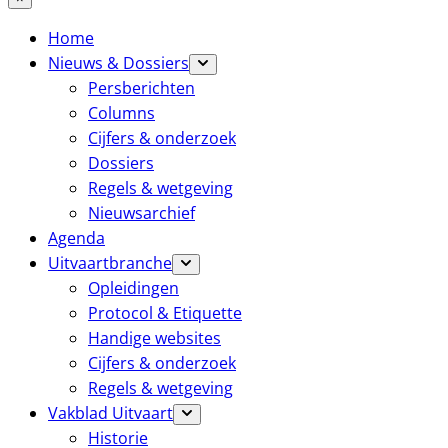
Home
Nieuws & Dossiers
Persberichten
Columns
Cijfers & onderzoek
Dossiers
Regels & wetgeving
Nieuwsarchief
Agenda
Uitvaartbranche
Opleidingen
Protocol & Etiquette
Handige websites
Cijfers & onderzoek
Regels & wetgeving
Vakblad Uitvaart
Historie