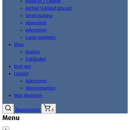
Redactie / Colofon
Archief Vakblad Uitvaart
Servicepagina
Abonneren
Adverteren
Losse nummers
Shop
Boeken
Vakbladen
Over ons
Contact
Adverteren
Abonnementen
Voor abonnees
Abonnement
0
Menu
×