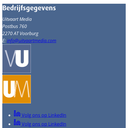
Bedrijfsgegevens
Uitvaart Media
Postbus 760
2270 AT Voorburg
E:
info@uitvaartmedia.com
Volg ons op LinkedIn
Volg ons op LinkedIn