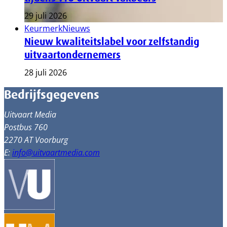
29 juli 2026
Keurmerk
Nieuws
Nieuw kwaliteitslabel voor zelfstandig
uitvaartondernemers
28 juli 2026
Bedrijfsgegevens
Uitvaart Media
Postbus 760
2270 AT Voorburg
E:
info@uitvaartmedia.com