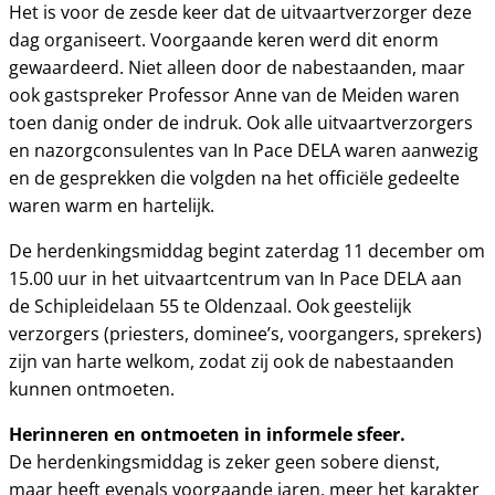
Het is voor de zesde keer dat de uitvaartverzorger deze
dag organiseert. Voorgaande keren werd dit enorm
gewaardeerd. Niet alleen door de nabestaanden, maar
ook gastspreker Professor Anne van de Meiden waren
toen danig onder de indruk. Ook alle uitvaartverzorgers
en nazorgconsulentes van In Pace DELA waren aanwezig
en de gesprekken die volgden na het officiële gedeelte
waren warm en hartelijk.
De herdenkingsmiddag begint zaterdag 11 december om
15.00 uur in het uitvaartcentrum van In Pace DELA aan
de Schipleidelaan 55 te Oldenzaal. Ook geestelijk
verzorgers (priesters, dominee’s, voorgangers, sprekers)
zijn van harte welkom, zodat zij ook de nabestaanden
kunnen ontmoeten.
Herinneren en ontmoeten in informele sfeer.
De herdenkingsmiddag is zeker geen sobere dienst,
maar heeft evenals voorgaande jaren, meer het karakter