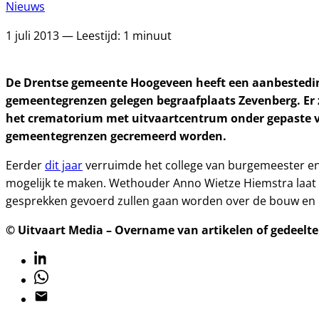
Nieuws
1 juli 2013 — Leestijd: 1 minuut
De Drentse gemeente Hoogeveen heeft een aanbestedi
gemeentegrenzen gelegen begraafplaats Zevenberg. Er 
het crematorium met uitvaartcentrum onder gepaste 
gemeentegrenzen gecremeerd worden.
Eerder
dit jaar
verruimde het college van burgemeester e
mogelijk te maken. Wethouder Anno Wietze Hiemstra laa
gesprekken gevoerd zullen gaan worden over de bouw en he
© Uitvaart Media – Overname van artikelen of gedeelten
Linkedin
Whatsapp
Email