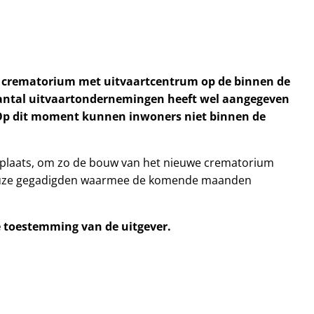
 crematorium met uitvaartcentrum op de binnen de
 aantal uitvaartondernemingen heeft wel aangegeven
Op dit moment kunnen inwoners niet binnen de
fplaats, om zo de bouw van het nieuwe crematorium
rieuze gegadigden waarmee de komende maanden
ke toestemming van de uitgever.