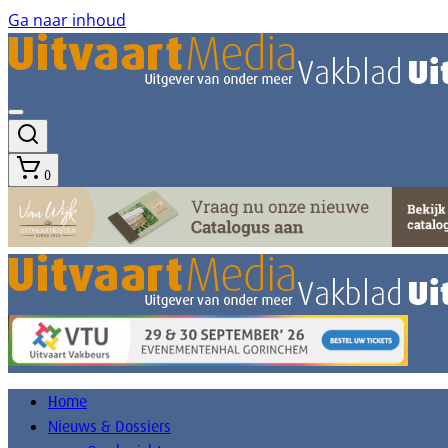
Ga naar inhoud
0
Home
Nieuws & Dossiers