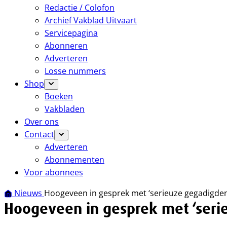
Redactie / Colofon
Archief Vakblad Uitvaart
Servicepagina
Abonneren
Adverteren
Losse nummers
Shop
Boeken
Vakbladen
Over ons
Contact
Adverteren
Abonnementen
Voor abonnees
Nieuws
Hoogeveen in gesprek met ‘serieuze gegadigde
Hoogeveen in gesprek met ‘seri