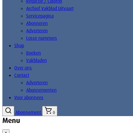
Redactie / Colofon
Archief Vakblad Uitvaart
Servicepagina
Abonneren
Adverteren
Losse nummers
Shop
Boeken
Vakbladen
Over ons
Contact
Adverteren
Abonnementen
Voor abonnees
Abonnement
0
Menu
×