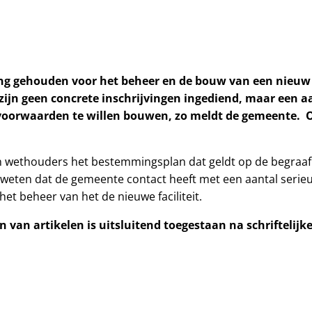
ng gehouden voor het beheer en de bouw van een nieuw
zijn geen concrete inschrijvingen ingediend, maar een
voorwaarden te willen bouwen, zo meldt de gemeente. 
n wethouders het bestemmingsplan dat geldt op de begraa
t weten dat de gemeente contact heeft met een aantal se
t beheer van het de nieuwe faciliteit.
 van artikelen is uitsluitend toegestaan na schriftelij