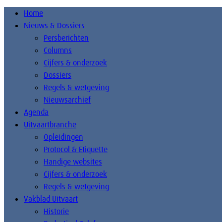
Home
Nieuws & Dossiers
Persberichten
Columns
Cijfers & onderzoek
Dossiers
Regels & wetgeving
Nieuwsarchief
Agenda
Uitvaartbranche
Opleidingen
Protocol & Etiquette
Handige websites
Cijfers & onderzoek
Regels & wetgeving
Vakblad Uitvaart
Historie