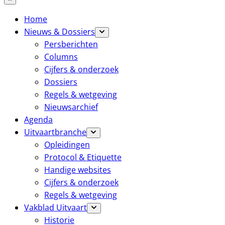
Home
Nieuws & Dossiers
Persberichten
Columns
Cijfers & onderzoek
Dossiers
Regels & wetgeving
Nieuwsarchief
Agenda
Uitvaartbranche
Opleidingen
Protocol & Etiquette
Handige websites
Cijfers & onderzoek
Regels & wetgeving
Vakblad Uitvaart
Historie