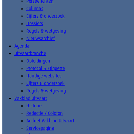
Persberichten
Columns
Cijfers & onderzoek
Dossiers
Regels & wetgeving
Nieuwsarchief
Agenda
Uitvaartbranche
Opleidingen
Protocol & Etiquette
Handige websites
Cijfers & onderzoek
Regels & wetgeving
Vakblad Uitvaart
Historie
Redactie / Colofon
Archief Vakblad Uitvaart
Servicepagina