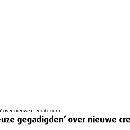
n’ over nieuwe crematorium
euze gegadigden’ over nieuwe c