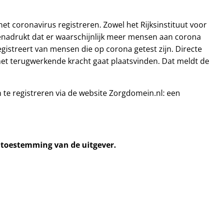
et coronavirus registreren. Zowel het Rijksinstituut voor
benadrukt dat er waarschijnlijk meer mensen aan corona
registreert van mensen die op corona getest zijn. Directe
k met terugwerkende kracht gaat plaatsvinden. Dat meldt de
e registreren via de website Zorgdomein.nl: een
e toestemming van de uitgever.