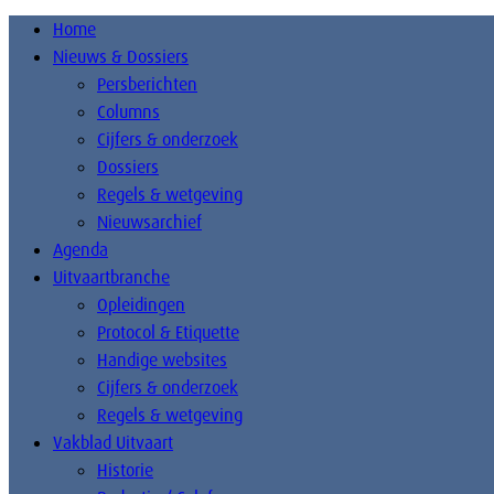
Home
Nieuws & Dossiers
Persberichten
Columns
Cijfers & onderzoek
Dossiers
Regels & wetgeving
Nieuwsarchief
Agenda
Uitvaartbranche
Opleidingen
Protocol & Etiquette
Handige websites
Cijfers & onderzoek
Regels & wetgeving
Vakblad Uitvaart
Historie