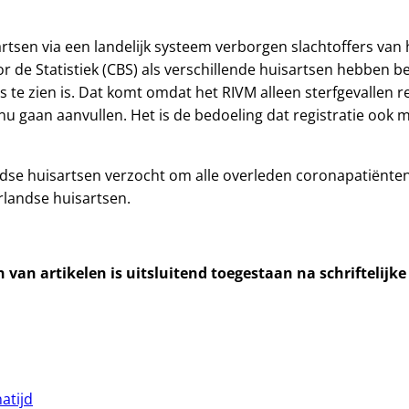
tsen via een landelijk systeem verborgen slachtoffers van h
r de Statistiek (CBS) als verschillende huisartsen hebben 
ers te zien is. Dat komt omdat het RIVM alleen sterfgevallen 
rs nu gaan aanvullen. Het is de bedoeling dat registratie oo
e huisartsen verzocht om alle overleden coronapatiënten t
rlandse huisartsen.
van artikelen is uitsluitend toegestaan na schriftelijk
atijd