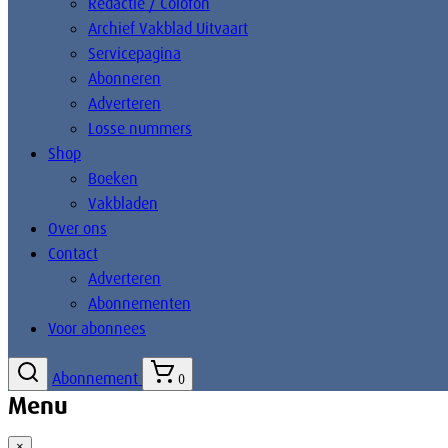
Redactie / Colofon
Archief Vakblad Uitvaart
Servicepagina
Abonneren
Adverteren
Losse nummers
Shop
Boeken
Vakbladen
Over ons
Contact
Adverteren
Abonnementen
Voor abonnees
Abonnement
0
Menu
×