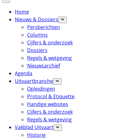
Home
Nieuws & Dossiers
Persberichten
Columns
Cijfers & onderzoek
Dossiers
Regels & wetgeving
Nieuwsarchief
Agenda
Uitvaartbranche
Opleidingen
Protocol & Etiquette
Handige websites
Cijfers & onderzoek
Regels & wetgeving
Vakblad Uitvaart
Historie