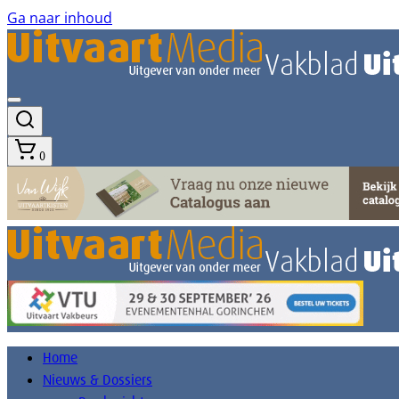
Ga naar inhoud
0
Home
Nieuws & Dossiers