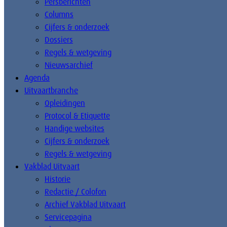
Persberichten
Columns
Cijfers & onderzoek
Dossiers
Regels & wetgeving
Nieuwsarchief
Agenda
Uitvaartbranche
Opleidingen
Protocol & Etiquette
Handige websites
Cijfers & onderzoek
Regels & wetgeving
Vakblad Uitvaart
Historie
Redactie / Colofon
Archief Vakblad Uitvaart
Servicepagina