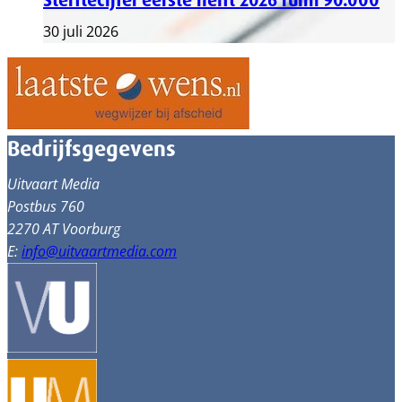
Sterftecijfer eerste helft 2026 ruim 90.000
30 juli 2026
Bedrijfsgegevens
Uitvaart Media
Postbus 760
2270 AT Voorburg
E:
info@uitvaartmedia.com