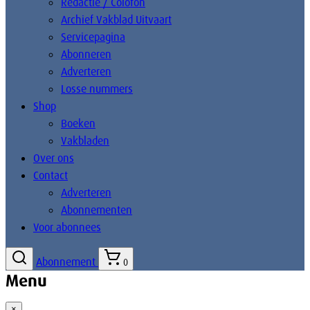
Redactie / Colofon
Archief Vakblad Uitvaart
Servicepagina
Abonneren
Adverteren
Losse nummers
Shop
Boeken
Vakbladen
Over ons
Contact
Adverteren
Abonnementen
Voor abonnees
Abonnement
0
Menu
×