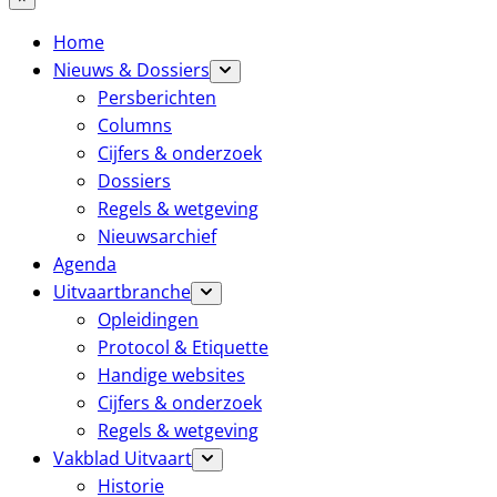
Home
Nieuws & Dossiers
Persberichten
Columns
Cijfers & onderzoek
Dossiers
Regels & wetgeving
Nieuwsarchief
Agenda
Uitvaartbranche
Opleidingen
Protocol & Etiquette
Handige websites
Cijfers & onderzoek
Regels & wetgeving
Vakblad Uitvaart
Historie