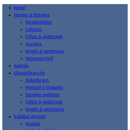
Home
Nieuws & Dossiers
Persberichten
Columns
Cijfers & onderzoek
Dossiers
Regels & wetgeving
Nieuwsarchief
Agenda
Uitvaartbranche
Opleidingen
Protocol & Etiquette
Handige websites
Cijfers & onderzoek
Regels & wetgeving
Vakblad Uitvaart
Historie