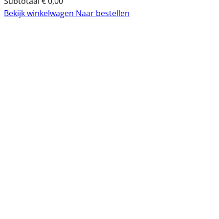
Subtotaal
€
0,00
Bekijk winkelwagen
Naar bestellen