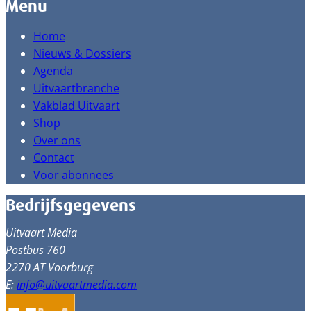
Menu
Home
Nieuws & Dossiers
Agenda
Uitvaartbranche
Vakblad Uitvaart
Shop
Over ons
Contact
Voor abonnees
Bedrijfsgegevens
Uitvaart Media
Postbus 760
2270 AT Voorburg
E:
info@uitvaartmedia.com