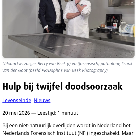
Uitvaartverzorger Berry van Beek (l) en (forensisch) patholoog Frank
van der Goot (beeld PR/Daphne van Beek Photography)
Hulp bij twijfel doodsoorzaak
Levenseinde
Nieuws
20 mei 2026 — Leestijd: 1 minuut
Bij een niet-natuurlijk overlijden wordt in Nederland het
Nederlands Forensisch Instituut (NFI) ingeschakeld. Maar