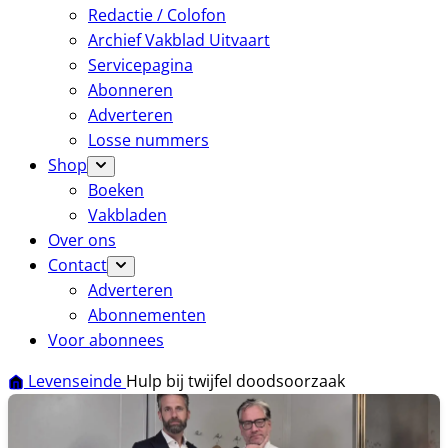
Redactie / Colofon
Archief Vakblad Uitvaart
Servicepagina
Abonneren
Adverteren
Losse nummers
Shop
Boeken
Vakbladen
Over ons
Contact
Adverteren
Abonnementen
Voor abonnees
Levenseinde
Hulp bij twijfel doodsoorzaak