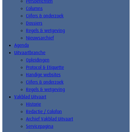
Persberichten
Columns
Cijfers & onderzoek
Dossiers
Regels & wetgeving
Nieuwsarchief
Agenda
Uitvaartbranche
Opleidingen
Protocol & Etiquette
Handige websites
Cijfers & onderzoek
Regels & wetgeving
Vakblad Uitvaart
Historie
Redactie / Colofon
Archief Vakblad Uitvaart
Servicepagina