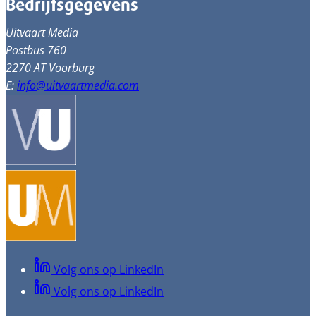
Bedrijfsgegevens
Uitvaart Media
Postbus 760
2270 AT Voorburg
E:
info@uitvaartmedia.com
Volg ons op LinkedIn
Volg ons op LinkedIn