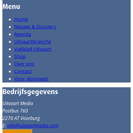
Menu
Home
Nieuws & Dossiers
Agenda
Uitvaartbranche
Vakblad Uitvaart
Shop
Over ons
Contact
Voor abonnees
Bedrijfsgegevens
Uitvaart Media
Postbus 760
2270 AT Voorburg
E:
info@uitvaartmedia.com