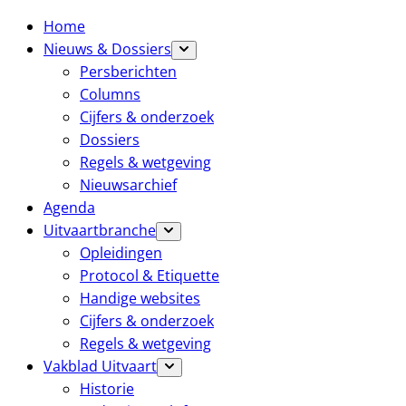
Home
Nieuws & Dossiers
Persberichten
Columns
Cijfers & onderzoek
Dossiers
Regels & wetgeving
Nieuwsarchief
Agenda
Uitvaartbranche
Opleidingen
Protocol & Etiquette
Handige websites
Cijfers & onderzoek
Regels & wetgeving
Vakblad Uitvaart
Historie