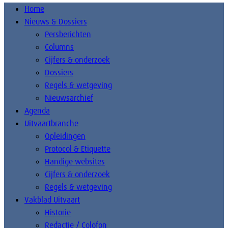
Home
Nieuws & Dossiers
Persberichten
Columns
Cijfers & onderzoek
Dossiers
Regels & wetgeving
Nieuwsarchief
Agenda
Uitvaartbranche
Opleidingen
Protocol & Etiquette
Handige websites
Cijfers & onderzoek
Regels & wetgeving
Vakblad Uitvaart
Historie
Redactie / Colofon