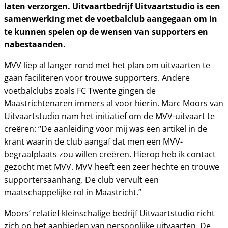
laten verzorgen. Uitvaartbedrijf Uitvaartstudio is een
samenwerking met de voetbalclub aangegaan om in
te kunnen spelen op de wensen van supporters en
nabestaanden.
MVV liep al langer rond met het plan om uitvaarten te
gaan faciliteren voor trouwe supporters. Andere
voetbalclubs zoals FC Twente gingen de
Maastrichtenaren immers al voor hierin. Marc Moors van
Uitvaartstudio nam het initiatief om de MVV-uitvaart te
creëren: “De aanleiding voor mij was een artikel in de
krant waarin de club aangaf dat men een MVV-
begraafplaats zou willen creëren. Hierop heb ik contact
gezocht met MVV. MVV heeft een zeer hechte en trouwe
supportersaanhang. De club vervult een
maatschappelijke rol in Maastricht.”
Moors’ relatief kleinschalige bedrijf Uitvaartstudio richt
zich op het aanbieden van persoonlijke uitvaarten. De