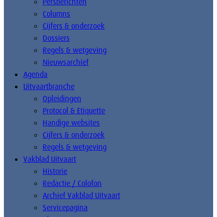
Persberichten
Columns
Cijfers & onderzoek
Dossiers
Regels & wetgeving
Nieuwsarchief
Agenda
Uitvaartbranche
Opleidingen
Protocol & Etiquette
Handige websites
Cijfers & onderzoek
Regels & wetgeving
Vakblad Uitvaart
Historie
Redactie / Colofon
Archief Vakblad Uitvaart
Servicepagina