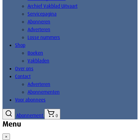
Archief Vakblad Uitvaart
Servicepagina
Abonneren
Adverteren
Losse nummers
Shop
Boeken
Vakbladen
Over ons
Contact
Adverteren
Abonnementen
Voor abonnees
Abonnement
0
Menu
×