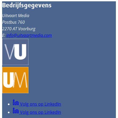
Bedrijfsgegevens
Uitvaart Media
Postbus 760
2270 AT Voorburg
E:
info@uitvaartmedia.com
Volg ons op LinkedIn
Volg ons op LinkedIn