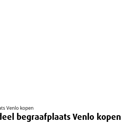
ats Venlo kopen
eel begraafplaats Venlo kopen