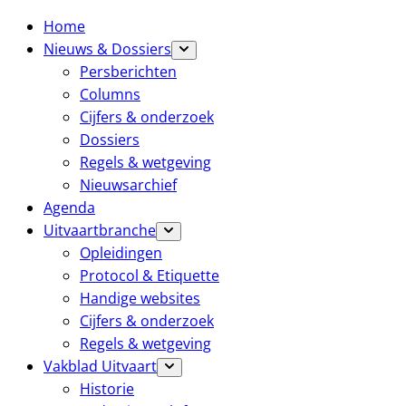
Home
Nieuws & Dossiers
Persberichten
Columns
Cijfers & onderzoek
Dossiers
Regels & wetgeving
Nieuwsarchief
Agenda
Uitvaartbranche
Opleidingen
Protocol & Etiquette
Handige websites
Cijfers & onderzoek
Regels & wetgeving
Vakblad Uitvaart
Historie