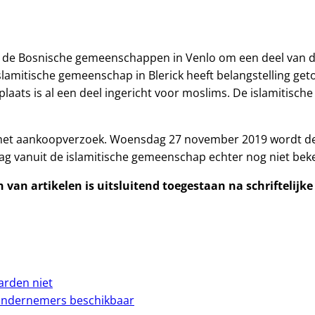
 de Bosnische gemeenschappen in Venlo om een deel van de 
mitische gemeenschap in Blerick heeft belangstelling geto
laats is al een deel ingericht voor moslims. De islamitisch
op het aankoopverzoek. Woensdag 27 november 2019 wordt d
aag vanuit de islamitische gemeenschap echter nog niet bek
van artikelen is uitsluitend toegestaan na schriftelijk
warden niet
ondernemers beschikbaar