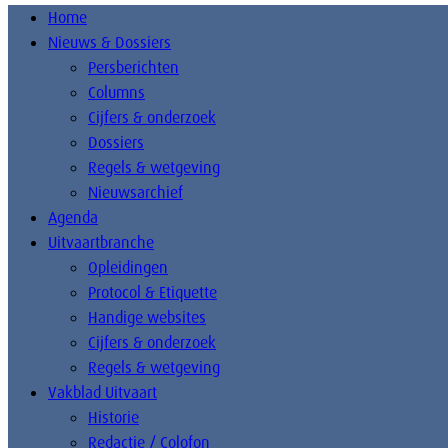
Home
Nieuws & Dossiers
Persberichten
Columns
Cijfers & onderzoek
Dossiers
Regels & wetgeving
Nieuwsarchief
Agenda
Uitvaartbranche
Opleidingen
Protocol & Etiquette
Handige websites
Cijfers & onderzoek
Regels & wetgeving
Vakblad Uitvaart
Historie
Redactie / Colofon