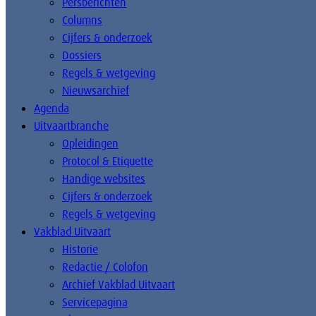
Persberichten
Columns
Cijfers & onderzoek
Dossiers
Regels & wetgeving
Nieuwsarchief
Agenda
Uitvaartbranche
Opleidingen
Protocol & Etiquette
Handige websites
Cijfers & onderzoek
Regels & wetgeving
Vakblad Uitvaart
Historie
Redactie / Colofon
Archief Vakblad Uitvaart
Servicepagina