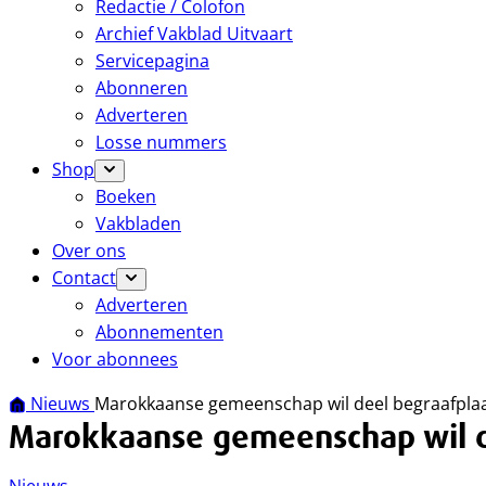
Redactie / Colofon
Archief Vakblad Uitvaart
Servicepagina
Abonneren
Adverteren
Losse nummers
Shop
Boeken
Vakbladen
Over ons
Contact
Adverteren
Abonnementen
Voor abonnees
Nieuws
Marokkaanse gemeenschap wil deel begraafpla
Marokkaanse gemeenschap wil d