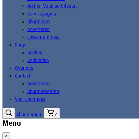
Archief Vakblad Uitvaart
Servicepagina
Abonneren
Adverteren
Losse nummers
Shop
Boeken
Vakbladen
Over ons
Contact
Adverteren
Abonnementen
Voor abonnees
Abonnement
0
Menu
×