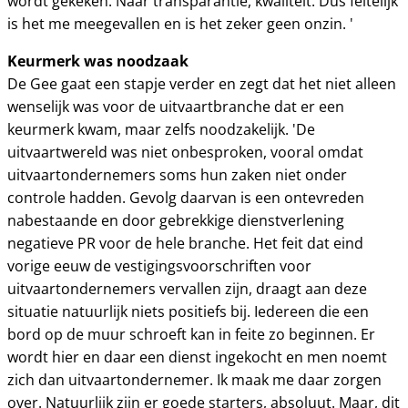
wordt gekeken. Naar transparantie, kwaliteit. Dus feitelijk
is het me meegevallen en is het zeker geen onzin. '
Keurmerk was noodzaak
De Gee gaat een stapje verder en zegt dat het niet alleen
wenselijk was voor de uitvaartbranche dat er een
keurmerk kwam, maar zelfs noodzakelijk. 'De
uitvaartwereld was niet onbesproken, vooral omdat
uitvaartondernemers soms hun zaken niet onder
controle hadden. Gevolg daarvan is een ontevreden
nabestaande en door gebrekkige dienstverlening
negatieve PR voor de hele branche. Het feit dat eind
vorige eeuw de vestigingsvoorschriften voor
uitvaartondernemers vervallen zijn, draagt aan deze
situatie natuurlijk niets positiefs bij. Iedereen die een
bord op de muur schroeft kan in feite zo beginnen. Er
wordt hier en daar een dienst ingekocht en men noemt
zich dan uitvaartondernemer. Ik maak me daar zorgen
over. Natuurlijk zijn er goede starters, absoluut. Maar, dit