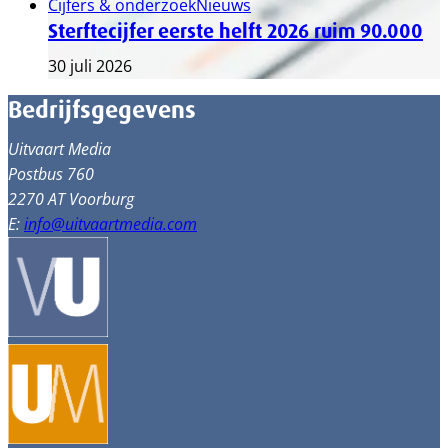
Cijfers & onderzoek
Nieuws
Sterftecijfer eerste helft 2026 ruim 90.000
30 juli 2026
Bedrijfsgegevens
Uitvaart Media
Postbus 760
2270 AT Voorburg
E:
info@uitvaartmedia.com