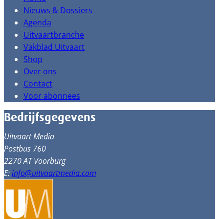
Nieuws & Dossiers
Agenda
Uitvaartbranche
Vakblad Uitvaart
Shop
Over ons
Contact
Voor abonnees
Bedrijfsgegevens
Uitvaart Media
Postbus 760
2270 AT Voorburg
E:
info@uitvaartmedia.com