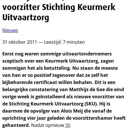
voorzitter Stichting Keurmerk
Uitvaartzorg
Nieuws
31 oktober 2011 — Leestijd: 7 minuten
Eerst nog waren sommige uitvaartondernemers
sceptisch over een Keurmerk Uitvaartzorg, zagen
sommigen het als betutteling. Nu staan de meeste
van hen er zo positief tegenover dat ze zelf het
bijbehorende certificaat willen behalen. Dit is een
belangrijke constatering van Matthijs de Gee die eind
vorige week is geïnstalleerd als nieuwe voorzitter van
de Stichting Keurmerk Uitvaartzorg (SKU). Hij is
daarmee de opvolger van Alois Meij die vanaf de
oprichting vier jaar geleden de voorzittershamer heeft
gehanteerd.
Nadat opnieuw
30