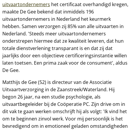
uitvaartondernemers
het certificaat overhandigd kregen,
maakte De Gee bekend dat inmiddels 196
uitvaartondernemers in Nederland het keurmerk
hebben. Samen verzorgen zij 85% van alle uitvaarten in
Nederland. 'Steeds meer uitvaartondernemers
onderstrepen hiermee dat ze kwaliteit leveren, dat hun
totale dienstverlening transparant is en dat zij dat
jaarlijks door een objectieve certificeringsinstantie willen
laten toetsen. Een prima zaak voor de consument', aldus
De Gee.
Matthijs de Gee (52) is directeur van de Associatie
Uitvaartverzorging in de Zaanstreek/Waterland. Hij
begon 26 jaar, na een studie psychologie, als
uitvaartbegeleider bij de Coöperatie PC. Zijn drive om in
dit vak te gaan werken omschrijft hij als volgt: 'Ik vind het
om te beginnen zinvol werk. Voor mij persoonlijk is het
bevredigend om in emotioneel geladen omstandigheden