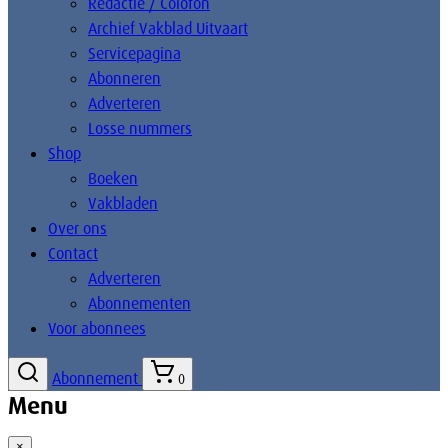
Redactie / Colofon
Archief Vakblad Uitvaart
Servicepagina
Abonneren
Adverteren
Losse nummers
Shop
Boeken
Vakbladen
Over ons
Contact
Adverteren
Abonnementen
Voor abonnees
Abonnement
0
Menu
×