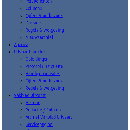
Persberichten
Columns
Cijfers & onderzoek
Dossiers
Regels & wetgeving
Nieuwsarchief
Agenda
Uitvaartbranche
Opleidingen
Protocol & Etiquette
Handige websites
Cijfers & onderzoek
Regels & wetgeving
Vakblad Uitvaart
Historie
Redactie / Colofon
Archief Vakblad Uitvaart
Servicepagina