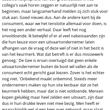
collega's vaak horen zeggen er natuurlijk niet aan te
beginnen, maar langzamerhand melden zij zich stuk voor
stuk aan. Goed nieuws dus. Aan de andere kant bij de
consument, waar we het tenslotte allemaal voor doen, is
het nog een ander verhaal. Daar leeft het nog
onvoldoende. Ik betwijfel of er al veel nabestaanden zijn
die hun keuze voor een uitvaartondernemer laten
afhangen van de vraag of deze wel of niet in het bezit is
van het keurmerk. Wat dat betreft is er dus missiewerk
genoeg.' De Gee is ervan overtuigd dat geen enkele
uitvaartondernemer buiten de boot wil vallen als de
consument echt gericht gaat kiezen. Zover is het echter
nog niet. 'Onbekend maakt onbemind. Steeds meer
ondernemers maken op hun site kenbaar dat ze het
keurmerk hebben, maar dat is niet voldoende. Mensen
kopen gelukkig maar heel zelden een uitvaart, zijn daar
dus in hun drukke leven niet mee bezig. Men heeft er
waarschijnlijk wel al een keer over gehoord, maar slaat