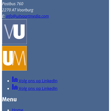
Postbus 760
2270 AT Voorburg
E:
info@uitvaartmedia.com
Volg ons op LinkedIn
Volg ons op LinkedIn
Menu
Home