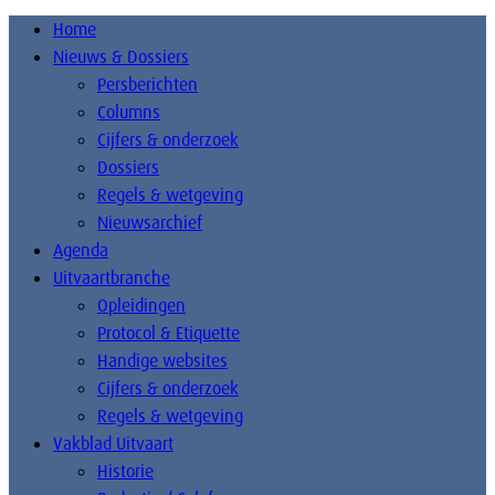
Home
Nieuws & Dossiers
Persberichten
Columns
Cijfers & onderzoek
Dossiers
Regels & wetgeving
Nieuwsarchief
Agenda
Uitvaartbranche
Opleidingen
Protocol & Etiquette
Handige websites
Cijfers & onderzoek
Regels & wetgeving
Vakblad Uitvaart
Historie