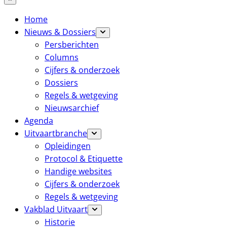
Home
Nieuws & Dossiers
Persberichten
Columns
Cijfers & onderzoek
Dossiers
Regels & wetgeving
Nieuwsarchief
Agenda
Uitvaartbranche
Opleidingen
Protocol & Etiquette
Handige websites
Cijfers & onderzoek
Regels & wetgeving
Vakblad Uitvaart
Historie