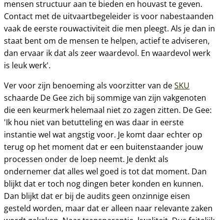
mensen structuur aan te bieden en houvast te geven.
Contact met de uitvaartbegeleider is voor nabestaanden
vaak de eerste rouwactiviteit die men pleegt. Als je dan in
staat bent om de mensen te helpen, actief te adviseren,
dan ervaar ik dat als zeer waardevol. En waardevol werk
is leuk werk'.
Ver voor zijn benoeming als voorzitter van de
SKU
schaarde De Gee zich bij sommige van zijn vakgenoten
die een keurmerk helemaal niet zo zagen zitten. De Gee:
'Ik hou niet van betutteling en was daar in eerste
instantie wel wat angstig voor. Je komt daar echter op
terug op het moment dat er een buitenstaander jouw
processen onder de loep neemt. Je denkt als
ondernemer dat alles wel goed is tot dat moment. Dan
blijkt dat er toch nog dingen beter konden en kunnen.
Dan blijkt dat er bij de audits geen onzinnige eisen
gesteld worden, maar dat er alleen naar relevante zaken