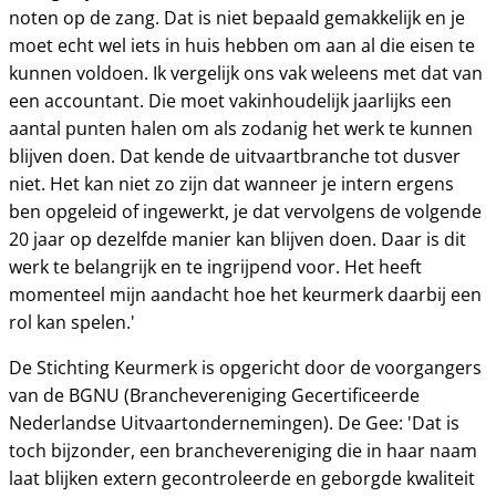
noten op de zang. Dat is niet bepaald gemakkelijk en je
moet echt wel iets in huis hebben om aan al die eisen te
kunnen voldoen. Ik vergelijk ons vak weleens met dat van
een accountant. Die moet vakinhoudelijk jaarlijks een
aantal punten halen om als zodanig het werk te kunnen
blijven doen. Dat kende de uitvaartbranche tot dusver
niet. Het kan niet zo zijn dat wanneer je intern ergens
ben opgeleid of ingewerkt, je dat vervolgens de volgende
20 jaar op dezelfde manier kan blijven doen. Daar is dit
werk te belangrijk en te ingrijpend voor. Het heeft
momenteel mijn aandacht hoe het keurmerk daarbij een
rol kan spelen.'
De Stichting Keurmerk is opgericht door de voorgangers
van de BGNU (Branchevereniging Gecertificeerde
Nederlandse Uitvaartondernemingen). De Gee: 'Dat is
toch bijzonder, een branchevereniging die in haar naam
laat blijken extern gecontroleerde en geborgde kwaliteit