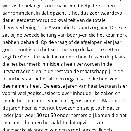
werk is te belangrijk om maar een beetje te kunnen
aanrommelen. In dat opzicht is het dus zeer waardevol
dat er getoetst wordt op kwaliteit van de totale
dienstverlening.' De Associatie Uitvaartzorg van De Gee
zat bij de tweede lichting van bedrijven die het keurmerk
hebben behaald. Op de vraag of de afgelopen vier jaar
goed benut is om het keurmerk op de kaart te zetten
zegt De Gee: 'Ik maak dan onderscheid tussen de plaats
die het keurmerk inmiddels heeft verworven in de
uitvaartwereld en in de rest van de maatschappij. In de
branche staat het er als een organisatie die heel veel
deelnemers heeft. De eerste jaren van haar bestaan is er
vooral veel gediscussieerd over inhoudelijke zaken en
kende het keurmerk voor- en tegenstanders. Maar door
de jaren heen is het nut bewezen en zie je toch dat er
ieder jaar weer 30 tot 50 ondernemers bij komen die het
keurmerk hebben behaald. In dat opzicht is er
daadwerkelijk sprake van een groot succes. Ik heb