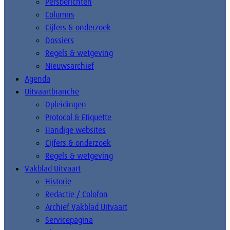
Persberichten
Columns
Cijfers & onderzoek
Dossiers
Regels & wetgeving
Nieuwsarchief
Agenda
Uitvaartbranche
Opleidingen
Protocol & Etiquette
Handige websites
Cijfers & onderzoek
Regels & wetgeving
Vakblad Uitvaart
Historie
Redactie / Colofon
Archief Vakblad Uitvaart
Servicepagina