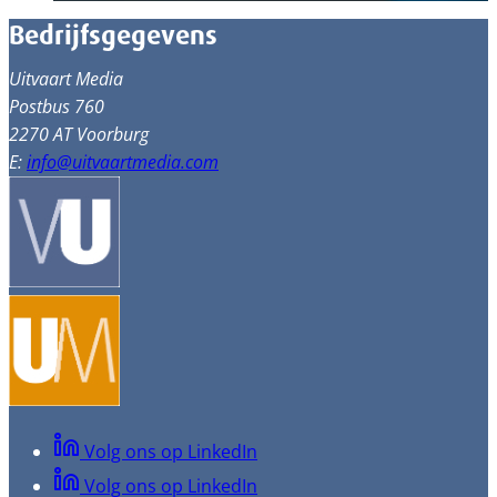
Bedrijfsgegevens
Uitvaart Media
Postbus 760
2270 AT Voorburg
E:
info@uitvaartmedia.com
Volg ons op LinkedIn
Volg ons op LinkedIn