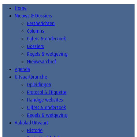
Home
Nieuws & Dossiers
Persberichten
Columns
Cijfers & onderzoek
Dossiers
Regels & wetgeving
Nieuwsarchief
Agenda
Uitvaartbranche
Opleidingen
Protocol & Etiquette
Handige websites
Cijfers & onderzoek
Regels & wetgeving
Vakblad Uitvaart
Historie