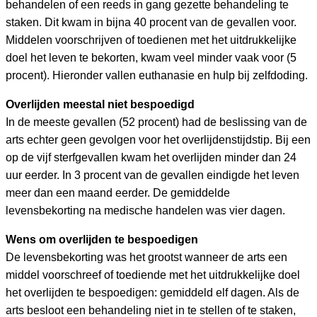
behandelen of een reeds in gang gezette behandeling te
staken. Dit kwam in bijna 40 procent van de gevallen voor.
Middelen voorschrijven of toedienen met het uitdrukkelijke
doel het leven te bekorten, kwam veel minder vaak voor (5
procent). Hieronder vallen euthanasie en hulp bij zelfdoding.
Overlijden meestal niet bespoedigd
In de meeste gevallen (52 procent) had de beslissing van de
arts echter geen gevolgen voor het overlijdenstijdstip. Bij een
op de vijf sterfgevallen kwam het overlijden minder dan 24
uur eerder. In 3 procent van de gevallen eindigde het leven
meer dan een maand eerder. De gemiddelde
levensbekorting na medische handelen was vier dagen.
Wens om overlijden te bespoedigen
De levensbekorting was het grootst wanneer de arts een
middel voorschreef of toediende met het uitdrukkelijke doel
het overlijden te bespoedigen: gemiddeld elf dagen. Als de
arts besloot een behandeling niet in te stellen of te staken,