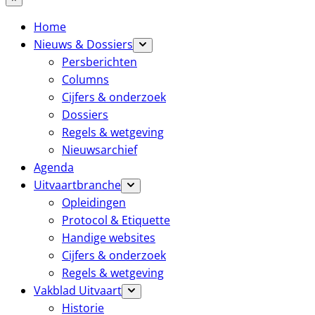
Home
Nieuws & Dossiers
Persberichten
Columns
Cijfers & onderzoek
Dossiers
Regels & wetgeving
Nieuwsarchief
Agenda
Uitvaartbranche
Opleidingen
Protocol & Etiquette
Handige websites
Cijfers & onderzoek
Regels & wetgeving
Vakblad Uitvaart
Historie