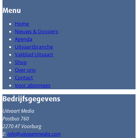
Menu
Home
Nieuws & Dossiers
Agenda
Uitvaartbranche
Vakblad Uitvaart
Shop
Over ons
Contact
Voor abonnees
Bedrijfsgegevens
Uitvaart Media
Postbus 760
2270 AT Voorburg
E:
info@uitvaartmedia.com