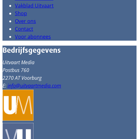
Vakblad Uitvaart
Shop
Over ons
Contact
Voor abonnees
Bedrijfsgegevens
Uitvaart Media
Postbus 760
2270 AT Voorburg
E:
info@uitvaartmedia.com