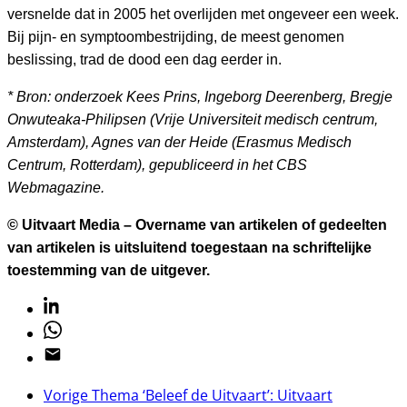
versnelde dat in 2005 het overlijden met ongeveer een week.
Bij pijn- en symptoombestrijding, de meest genomen
beslissing, trad de dood een dag eerder in.
* Bron: onderzoek Kees Prins, Ingeborg Deerenberg, Bregje
Onwuteaka-Philipsen (Vrije Universiteit medisch centrum,
Amsterdam), Agnes van der Heide (Erasmus Medisch
Centrum, Rotterdam), gepubliceerd in het CBS
Webmagazine.
© Uitvaart Media – Overname van artikelen of gedeelten
van artikelen is uitsluitend toegestaan na schriftelijke
toestemming van de uitgever.
Linkedin
Whatsapp
Email
Vorige
Thema ‘Beleef de Uitvaart’: Uitvaart