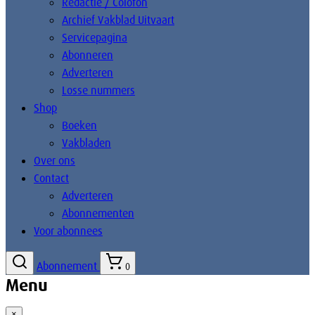
Redactie / Colofon
Archief Vakblad Uitvaart
Servicepagina
Abonneren
Adverteren
Losse nummers
Shop
Boeken
Vakbladen
Over ons
Contact
Adverteren
Abonnementen
Voor abonnees
Abonnement
0
Menu
×