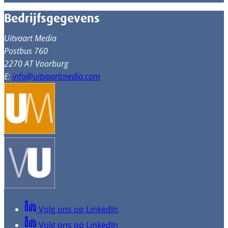
Bedrijfsgegevens
Uitvaart Media
Postbus 760
2270 AT Voorburg
E:
info@uitvaartmedia.com
Volg ons op LinkedIn
Volg ons op LinkedIn