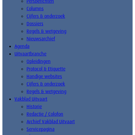
Persberichten
Columns
Cijfers & onderzoek
Dossiers
Regels & wetgeving
Nieuwsarchief
Agenda
Uitvaartbranche
Opleidingen
Protocol & Etiquette
Handige websites
Cijfers & onderzoek
Regels & wetgeving
Vakblad Uitvaart
Historie
Redactie / Colofon
Archief Vakblad Uitvaart
Servicepagina