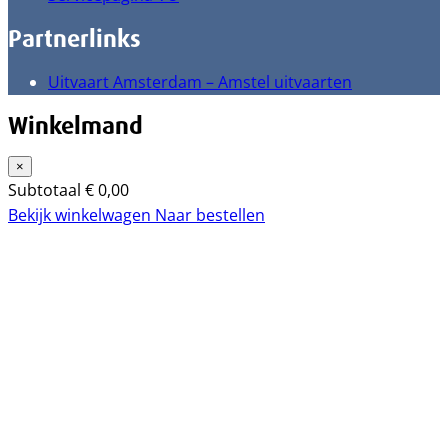
Partnerlinks
Uitvaart Amsterdam – Amstel uitvaarten
Winkelmand
×
Subtotaal
€
0,00
Bekijk winkelwagen
Naar bestellen