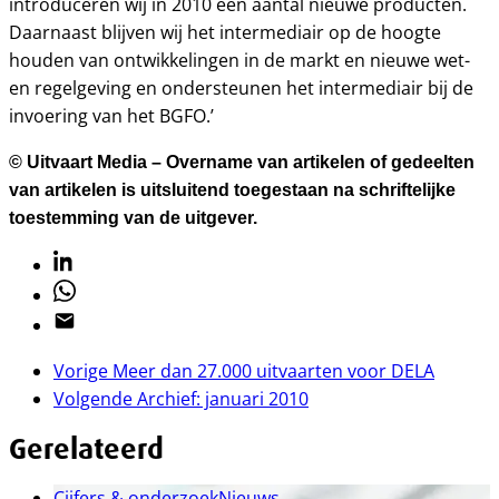
introduceren wij in 2010 een aantal nieuwe producten.
Daarnaast blijven wij het intermediair op de hoogte
houden van ontwikkelingen in de markt en nieuwe wet-
en regelgeving en ondersteunen het intermediair bij de
invoering van het BGFO.’
© Uitvaart Media – Overname van artikelen of gedeelten
van artikelen is uitsluitend toegestaan na schriftelijke
toestemming van de uitgever.
Linkedin
Whatsapp
Email
Vorige
Meer dan 27.000 uitvaarten voor DELA
Volgende
Archief: januari 2010
Gerelateerd
Cijfers & onderzoek
Nieuws