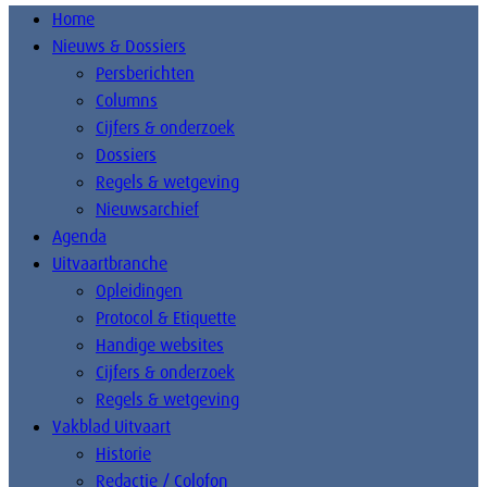
Home
Nieuws & Dossiers
Persberichten
Columns
Cijfers & onderzoek
Dossiers
Regels & wetgeving
Nieuwsarchief
Agenda
Uitvaartbranche
Opleidingen
Protocol & Etiquette
Handige websites
Cijfers & onderzoek
Regels & wetgeving
Vakblad Uitvaart
Historie
Redactie / Colofon