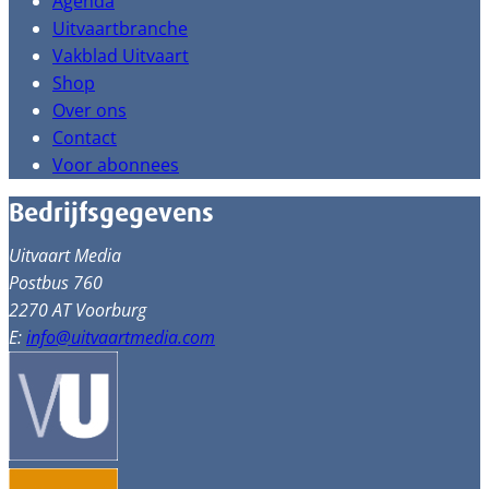
Agenda
Uitvaartbranche
Vakblad Uitvaart
Shop
Over ons
Contact
Voor abonnees
Bedrijfsgegevens
Uitvaart Media
Postbus 760
2270 AT Voorburg
E:
info@uitvaartmedia.com