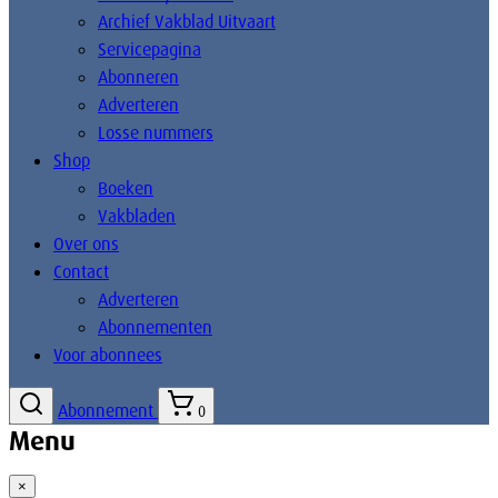
Archief Vakblad Uitvaart
Servicepagina
Abonneren
Adverteren
Losse nummers
Shop
Boeken
Vakbladen
Over ons
Contact
Adverteren
Abonnementen
Voor abonnees
Abonnement
0
Menu
×