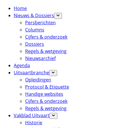
Home
Nieuws & Dossiers
Persberichten
Columns
Cijfers & onderzoek
Dossiers
Regels & wetgeving
Nieuwsarchief
Agenda
Uitvaartbranche
Opleidingen
Protocol & Etiquette
Handige websites
Cijfers & onderzoek
Regels & wetgeving
Vakblad Uitvaart
Historie