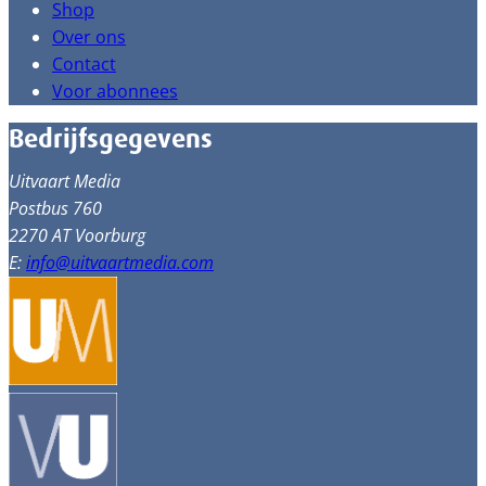
Shop
Over ons
Contact
Voor abonnees
Bedrijfsgegevens
Uitvaart Media
Postbus 760
2270 AT Voorburg
E:
info@uitvaartmedia.com