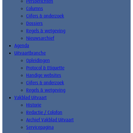
Persberichten
Columns
Cijfers & onderzoek
Dossiers
Regels & wetgeving
Nieuwsarchief
Agenda
Uitvaartbranche
Opleidingen
Protocol & Etiquette
Handige websites
Cijfers & onderzoek
Regels & wetgeving
Vakblad Uitvaart
Historie
Redactie / Colofon
Archief Vakblad Uitvaart
Servicepagina