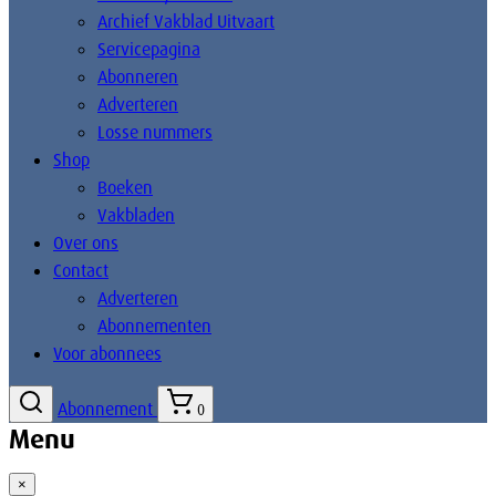
Archief Vakblad Uitvaart
Servicepagina
Abonneren
Adverteren
Losse nummers
Shop
Boeken
Vakbladen
Over ons
Contact
Adverteren
Abonnementen
Voor abonnees
Abonnement
0
Menu
×