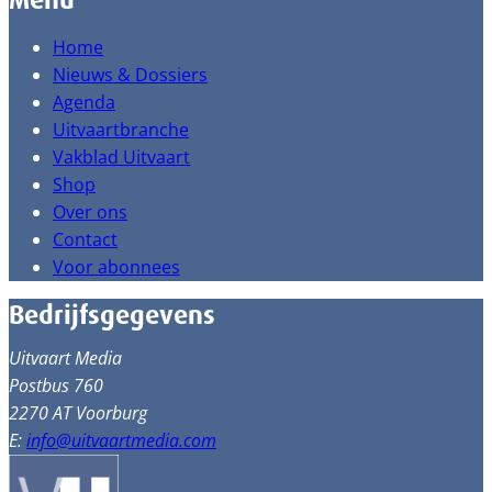
Menu
Home
Nieuws & Dossiers
Agenda
Uitvaartbranche
Vakblad Uitvaart
Shop
Over ons
Contact
Voor abonnees
Bedrijfsgegevens
Uitvaart Media
Postbus 760
2270 AT Voorburg
E:
info@uitvaartmedia.com