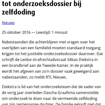
tot onderzoeksdossier bij
zelfdoding
Nieuws
25 oktober 2016 — Leestijd: 1 minuut
Nabestaanden die achterblijven met vragen over het
overlijden van een familielid moeten standaard toegang
krijgen tot het justitiële onderzoeksdossier daarover. Dat
schrijft de Leidse strafrechtadvocaat Sébas Diekstra in
een brandbrief aan de Tweede Kamer. In de praktijk
wordt het afgeven van zo’n dossier vaak geweigerd aan
nabestaanden, zo meldt RTL Nieuws.
Diekstra is lid van het onderzoeksteam dat de vader van
de vorig jaar overleden Dascha Graafsma samenstelde
om onderzoek te doen naar de vermeende zelfdoding
van zijn zestienjarige dochter. De familie gelooft niet dat