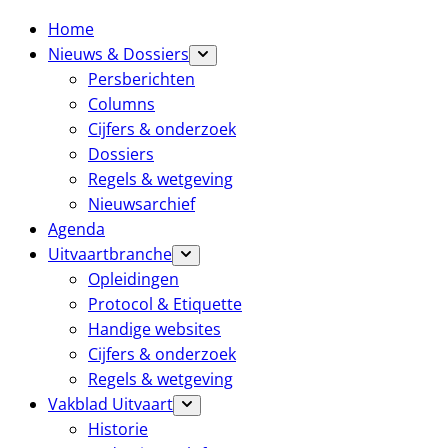
Home
Nieuws & Dossiers
Persberichten
Columns
Cijfers & onderzoek
Dossiers
Regels & wetgeving
Nieuwsarchief
Agenda
Uitvaartbranche
Opleidingen
Protocol & Etiquette
Handige websites
Cijfers & onderzoek
Regels & wetgeving
Vakblad Uitvaart
Historie