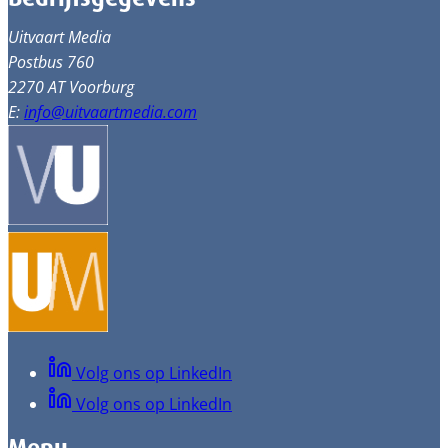
Uitvaart Media
Postbus 760
2270 AT Voorburg
E:
info@uitvaartmedia.com
Volg ons op LinkedIn
Volg ons op LinkedIn