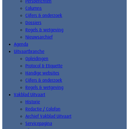
Persberichten
Columns
Cijfers & onderzoek
Dossiers
Regels & wetgeving
Nieuwsarchief
Agenda
Uitvaartbranche
Opleidingen
Protocol & Etiquette
Handige websites
Cijfers & onderzoek
Regels & wetgeving
Vakblad Uitvaart
Historie
Redactie / Colofon
Archief Vakblad Uitvaart
Servicepagina