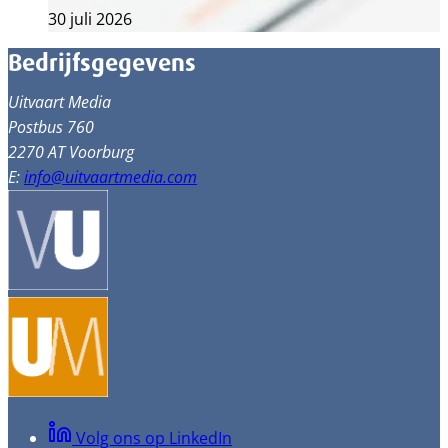
30 juli 2026
Bedrijfsgegevens
Uitvaart Media
Postbus 760
2270 AT Voorburg
E:
info@uitvaartmedia.com
Volg ons op LinkedIn