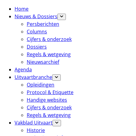
Home
Nieuws & Dossiers
Persberichten
Columns
Cijfers & onderzoek
Dossiers
Regels & wetgeving
Nieuwsarchief
Agenda
Uitvaartbranche
Opleidingen
Protocol & Etiquette
Handige websites
Cijfers & onderzoek
Regels & wetgeving
Vakblad Uitvaart
Historie