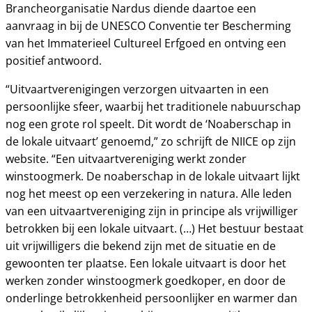
Brancheorganisatie Nardus diende daartoe een
aanvraag in bij de UNESCO Conventie ter Bescherming
van het Immaterieel Cultureel Erfgoed en ontving een
positief antwoord.
“Uitvaartverenigingen verzorgen uitvaarten in een
persoonlijke sfeer, waarbij het traditionele nabuurschap
nog een grote rol speelt. Dit wordt de ‘Noaberschap in
de lokale uitvaart’ genoemd,” zo schrijft de NIICE op zijn
website. “Een uitvaartvereniging werkt zonder
winstoogmerk. De noaberschap in de lokale uitvaart lijkt
nog het meest op een verzekering in natura. Alle leden
van een uitvaartvereniging zijn in principe als vrijwilliger
betrokken bij een lokale uitvaart. (…) Het bestuur bestaat
uit vrijwilligers die bekend zijn met de situatie en de
gewoonten ter plaatse. Een lokale uitvaart is door het
werken zonder winstoogmerk goedkoper, en door de
onderlinge betrokkenheid persoonlijker en warmer dan