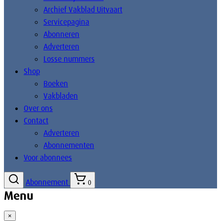
Archief Vakblad Uitvaart
Servicepagina
Abonneren
Adverteren
Losse nummers
Shop
Boeken
Vakbladen
Over ons
Contact
Adverteren
Abonnementen
Voor abonnees
Abonnement
0
Menu
×