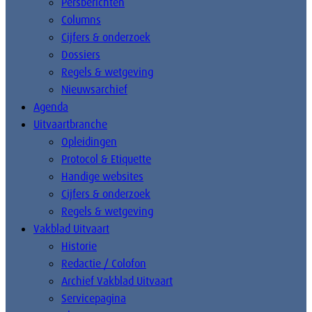
Persberichten
Columns
Cijfers & onderzoek
Dossiers
Regels & wetgeving
Nieuwsarchief
Agenda
Uitvaartbranche
Opleidingen
Protocol & Etiquette
Handige websites
Cijfers & onderzoek
Regels & wetgeving
Vakblad Uitvaart
Historie
Redactie / Colofon
Archief Vakblad Uitvaart
Servicepagina