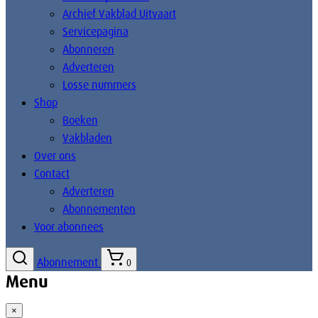
Archief Vakblad Uitvaart
Servicepagina
Abonneren
Adverteren
Losse nummers
Shop
Boeken
Vakbladen
Over ons
Contact
Adverteren
Abonnementen
Voor abonnees
Abonnement
0
Menu
×