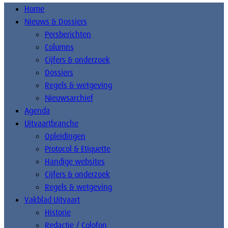
Home
Nieuws & Dossiers
Persberichten
Columns
Cijfers & onderzoek
Dossiers
Regels & wetgeving
Nieuwsarchief
Agenda
Uitvaartbranche
Opleidingen
Protocol & Etiquette
Handige websites
Cijfers & onderzoek
Regels & wetgeving
Vakblad Uitvaart
Historie
Redactie / Colofon