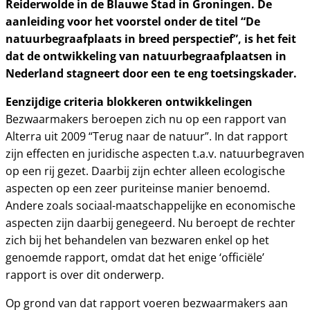
Reiderwolde in de Blauwe Stad in Groningen. De
aanleiding voor het voorstel onder de titel “De
natuurbegraafplaats in breed perspectief”, is het feit
dat de ontwikkeling van natuurbegraafplaatsen in
Nederland stagneert door een te eng toetsingskader.
Eenzijdige criteria blokkeren ontwikkelingen
Bezwaarmakers beroepen zich nu op een rapport van
Alterra uit 2009 “Terug naar de natuur”. In dat rapport
zijn effecten en juridische aspecten t.a.v. natuurbegraven
op een rij gezet. Daarbij zijn echter alleen ecologische
aspecten op een zeer puriteinse manier benoemd.
Andere zoals sociaal-maatschappelijke en economische
aspecten zijn daarbij genegeerd. Nu beroept de rechter
zich bij het behandelen van bezwaren enkel op het
genoemde rapport, omdat dat het enige ‘officiële’
rapport is over dit onderwerp.
Op grond van dat rapport voeren bezwaarmakers aan