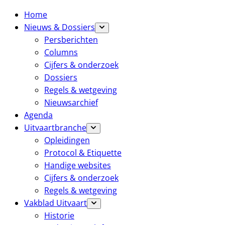
Home
Nieuws & Dossiers
Persberichten
Columns
Cijfers & onderzoek
Dossiers
Regels & wetgeving
Nieuwsarchief
Agenda
Uitvaartbranche
Opleidingen
Protocol & Etiquette
Handige websites
Cijfers & onderzoek
Regels & wetgeving
Vakblad Uitvaart
Historie