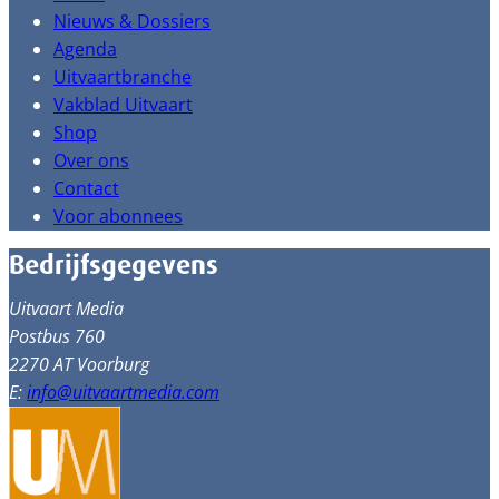
Nieuws & Dossiers
Agenda
Uitvaartbranche
Vakblad Uitvaart
Shop
Over ons
Contact
Voor abonnees
Bedrijfsgegevens
Uitvaart Media
Postbus 760
2270 AT Voorburg
E:
info@uitvaartmedia.com