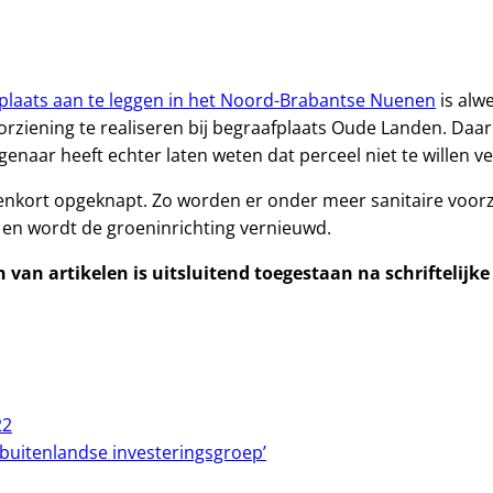
plaats aan te leggen in het Noord-Brabantse Nuenen
is alw
rziening te realiseren bij begraafplaats Oude Landen. Daar 
enaar heeft echter laten weten dat perceel niet te willen v
enkort opgeknapt. Zo worden er onder meer sanitaire voo
n wordt de groeninrichting vernieuwd.
van artikelen is uitsluitend toegestaan na schriftelijk
22
buitenlandse investeringsgroep’