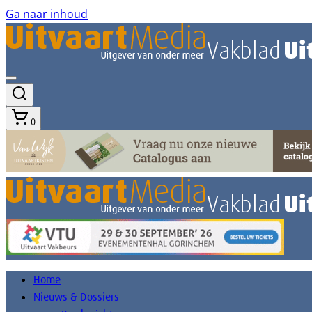
Ga naar inhoud
0
Home
Nieuws & Dossiers