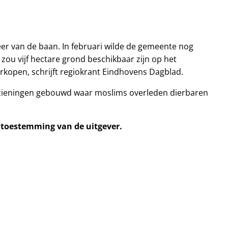
eer van de baan. In februari wilde de gemeente nog
zou vijf hectare grond beschikbaar zijn op het
erkopen, schrijft regiokrant Eindhovens Dagblad.
rzieningen gebouwd waar moslims overleden dierbaren
e toestemming van de uitgever.