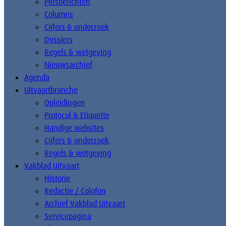
Persberichten
Columns
Cijfers & onderzoek
Dossiers
Regels & wetgeving
Nieuwsarchief
Agenda
Uitvaartbranche
Opleidingen
Protocol & Etiquette
Handige websites
Cijfers & onderzoek
Regels & wetgeving
Vakblad Uitvaart
Historie
Redactie / Colofon
Archief Vakblad Uitvaart
Servicepagina