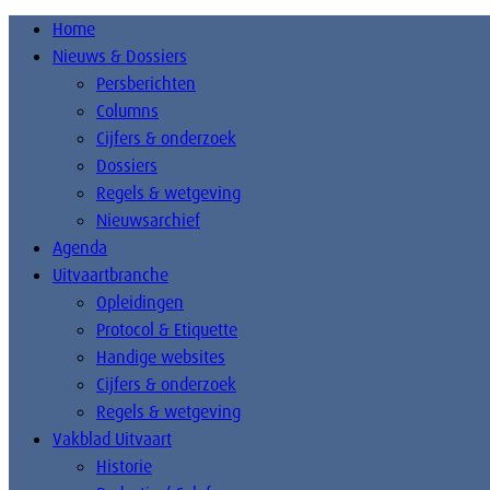
Home
Nieuws & Dossiers
Persberichten
Columns
Cijfers & onderzoek
Dossiers
Regels & wetgeving
Nieuwsarchief
Agenda
Uitvaartbranche
Opleidingen
Protocol & Etiquette
Handige websites
Cijfers & onderzoek
Regels & wetgeving
Vakblad Uitvaart
Historie