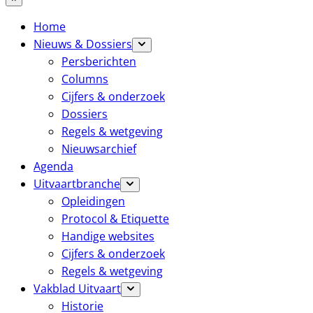
Home
Nieuws & Dossiers
Persberichten
Columns
Cijfers & onderzoek
Dossiers
Regels & wetgeving
Nieuwsarchief
Agenda
Uitvaartbranche
Opleidingen
Protocol & Etiquette
Handige websites
Cijfers & onderzoek
Regels & wetgeving
Vakblad Uitvaart
Historie