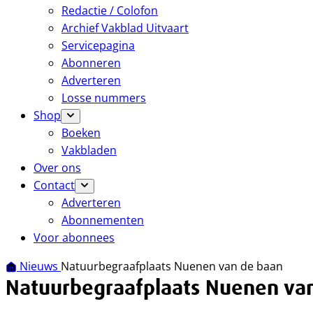
Redactie / Colofon
Archief Vakblad Uitvaart
Servicepagina
Abonneren
Adverteren
Losse nummers
Shop
Boeken
Vakbladen
Over ons
Contact
Adverteren
Abonnementen
Voor abonnees
Nieuws
Natuurbegraafplaats Nuenen van de baan
Natuurbegraafplaats Nuenen va