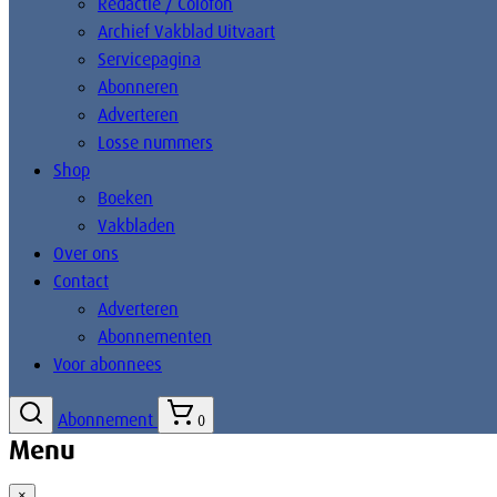
Redactie / Colofon
Archief Vakblad Uitvaart
Servicepagina
Abonneren
Adverteren
Losse nummers
Shop
Boeken
Vakbladen
Over ons
Contact
Adverteren
Abonnementen
Voor abonnees
Abonnement
0
Menu
×