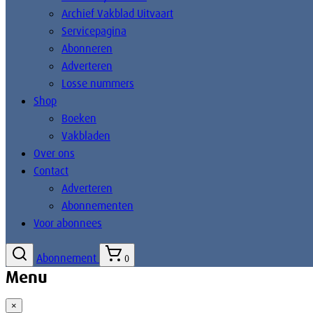
Archief Vakblad Uitvaart
Servicepagina
Abonneren
Adverteren
Losse nummers
Shop
Boeken
Vakbladen
Over ons
Contact
Adverteren
Abonnementen
Voor abonnees
Abonnement
0
Menu
×