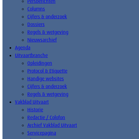
Persberichten
Columns
Cijfers & onderzoek
Dossiers
Regels & wetgeving
Nieuwsarchief
Agenda
Uitvaartbranche
Opleidingen
Protocol & Etiquette
Handige websites
Cijfers & onderzoek
Regels & wetgeving
Vakblad Uitvaart
Historie
Redactie / Colofon
Archief Vakblad Uitvaart
Servicepagina