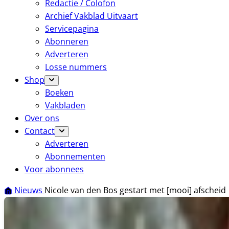
Redactie / Colofon
Archief Vakblad Uitvaart
Servicepagina
Abonneren
Adverteren
Losse nummers
Shop
Boeken
Vakbladen
Over ons
Contact
Adverteren
Abonnementen
Voor abonnees
Nieuws
Nicole van den Bos gestart met [mooi] afscheid