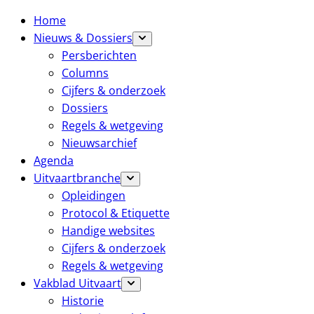
Home
Nieuws & Dossiers
Persberichten
Columns
Cijfers & onderzoek
Dossiers
Regels & wetgeving
Nieuwsarchief
Agenda
Uitvaartbranche
Opleidingen
Protocol & Etiquette
Handige websites
Cijfers & onderzoek
Regels & wetgeving
Vakblad Uitvaart
Historie