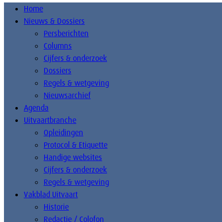
Home
Nieuws & Dossiers
Persberichten
Columns
Cijfers & onderzoek
Dossiers
Regels & wetgeving
Nieuwsarchief
Agenda
Uitvaartbranche
Opleidingen
Protocol & Etiquette
Handige websites
Cijfers & onderzoek
Regels & wetgeving
Vakblad Uitvaart
Historie
Redactie / Colofon