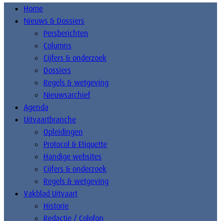
Home
Nieuws & Dossiers
Persberichten
Columns
Cijfers & onderzoek
Dossiers
Regels & wetgeving
Nieuwsarchief
Agenda
Uitvaartbranche
Opleidingen
Protocol & Etiquette
Handige websites
Cijfers & onderzoek
Regels & wetgeving
Vakblad Uitvaart
Historie
Redactie / Colofon