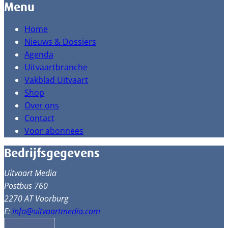
Menu
Home
Nieuws & Dossiers
Agenda
Uitvaartbranche
Vakblad Uitvaart
Shop
Over ons
Contact
Voor abonnees
Bedrijfsgegevens
Uitvaart Media
Postbus 760
2270 AT Voorburg
E:
info@uitvaartmedia.com