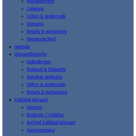
Persberichten
Columns
Cijfers & onderzoek
Dossiers
Regels & wetgeving
Nieuwsarchief
Agenda
Uitvaartbranche
Opleidingen
Protocol & Etiquette
Handige websites
Cijfers & onderzoek
Regels & wetgeving
Vakblad Uitvaart
Historie
Redactie / Colofon
Archief Vakblad Uitvaart
Servicepagina