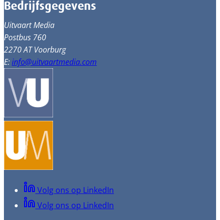
Bedrijfsgegevens
Uitvaart Media
Postbus 760
2270 AT Voorburg
E:
info@uitvaartmedia.com
Volg ons op LinkedIn
Volg ons op LinkedIn