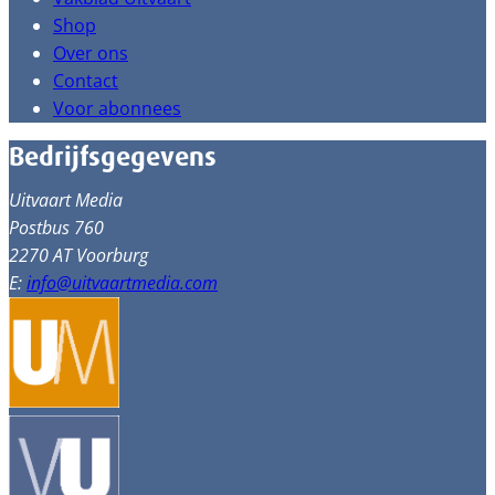
Shop
Over ons
Contact
Voor abonnees
Bedrijfsgegevens
Uitvaart Media
Postbus 760
2270 AT Voorburg
E:
info@uitvaartmedia.com