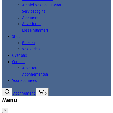
Archief Vakblad Uitvaart
Servicepagina
Abonneren
Adverteren
Losse nummers
Shop
Boeken
Vakbladen
Over ons
Contact
Adverteren
Abonnementen
Voor abonnees
Abonnement
0
Menu
×