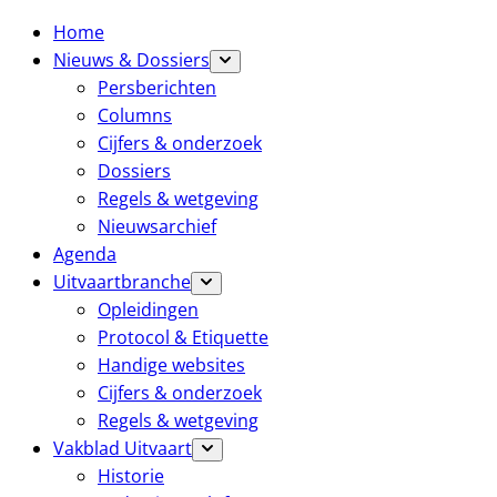
Home
Nieuws & Dossiers
Persberichten
Columns
Cijfers & onderzoek
Dossiers
Regels & wetgeving
Nieuwsarchief
Agenda
Uitvaartbranche
Opleidingen
Protocol & Etiquette
Handige websites
Cijfers & onderzoek
Regels & wetgeving
Vakblad Uitvaart
Historie