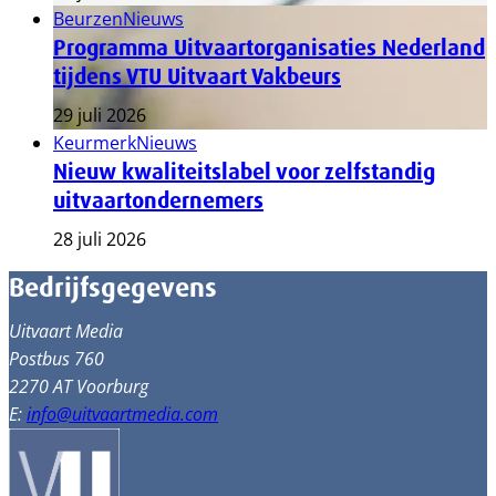
Beurzen
Nieuws
Programma Uitvaartorganisaties Nederland
tijdens VTU Uitvaart Vakbeurs
29 juli 2026
Keurmerk
Nieuws
Nieuw kwaliteitslabel voor zelfstandig
uitvaartondernemers
28 juli 2026
Bedrijfsgegevens
Uitvaart Media
Postbus 760
2270 AT Voorburg
E:
info@uitvaartmedia.com