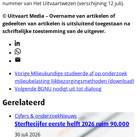
nummer van Het Uitvaartwezen (verschijning 12 juli).
© Uitvaart Media – Overname van artikelen of
gedeelten van artikelen is uitsluitend toegestaan na
schriftelijke toestemming van de uitgever.
Linkedin
Whatsapp
Email
Vorige
Milieukundige studeerde af op onderzoek
milieubelasting lijkbezorgingsmethoden (download)
Volgende
BGNU nodigt uit tot dialoog
Gerelateerd
Cijfers & onderzoek
Nieuws
Sterftecijfer eerste helft 2026 ruim 90.000
30 juli 2026