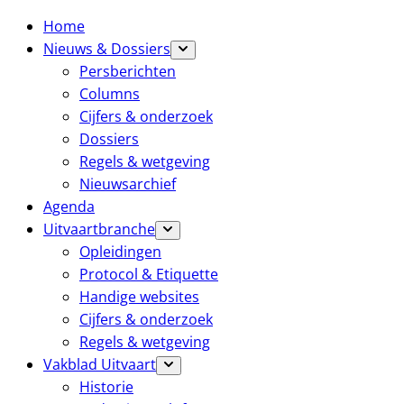
Home
Nieuws & Dossiers
Persberichten
Columns
Cijfers & onderzoek
Dossiers
Regels & wetgeving
Nieuwsarchief
Agenda
Uitvaartbranche
Opleidingen
Protocol & Etiquette
Handige websites
Cijfers & onderzoek
Regels & wetgeving
Vakblad Uitvaart
Historie