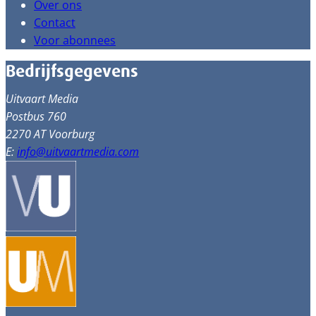
Over ons
Contact
Voor abonnees
Bedrijfsgegevens
Uitvaart Media
Postbus 760
2270 AT Voorburg
E:
info@uitvaartmedia.com