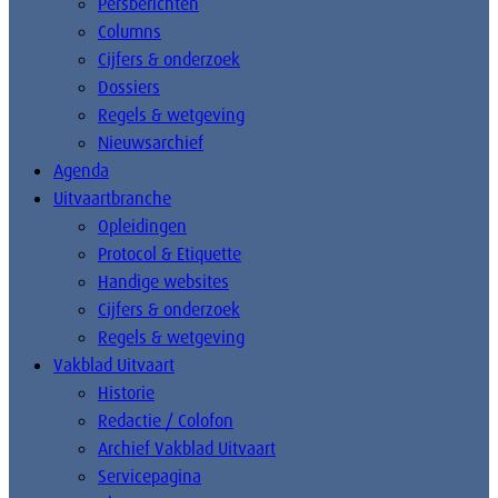
Persberichten
Columns
Cijfers & onderzoek
Dossiers
Regels & wetgeving
Nieuwsarchief
Agenda
Uitvaartbranche
Opleidingen
Protocol & Etiquette
Handige websites
Cijfers & onderzoek
Regels & wetgeving
Vakblad Uitvaart
Historie
Redactie / Colofon
Archief Vakblad Uitvaart
Servicepagina