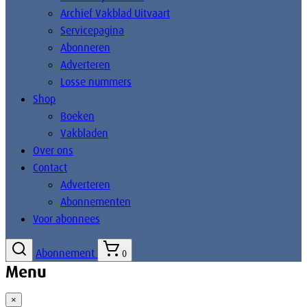
Archief Vakblad Uitvaart
Servicepagina
Abonneren
Adverteren
Losse nummers
Shop
Boeken
Vakbladen
Over ons
Contact
Adverteren
Abonnementen
Voor abonnees
Abonnement
0
Menu
×