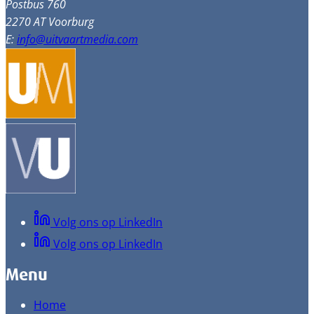
Postbus 760
2270 AT Voorburg
E:
info@uitvaartmedia.com
Volg ons op LinkedIn
Volg ons op LinkedIn
Menu
Home