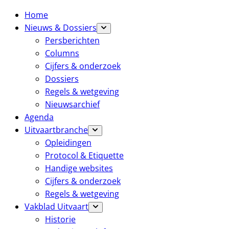
Home
Nieuws & Dossiers
Persberichten
Columns
Cijfers & onderzoek
Dossiers
Regels & wetgeving
Nieuwsarchief
Agenda
Uitvaartbranche
Opleidingen
Protocol & Etiquette
Handige websites
Cijfers & onderzoek
Regels & wetgeving
Vakblad Uitvaart
Historie