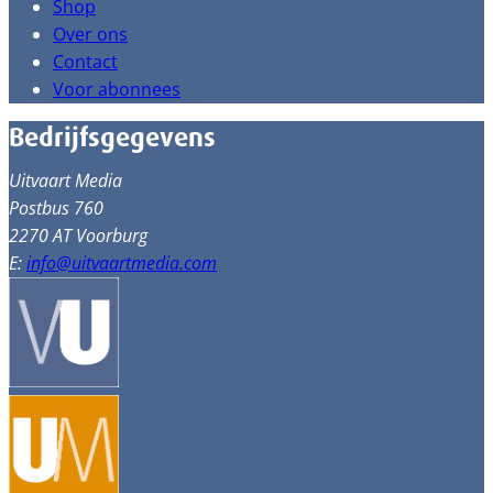
Shop
Over ons
Contact
Voor abonnees
Bedrijfsgegevens
Uitvaart Media
Postbus 760
2270 AT Voorburg
E:
info@uitvaartmedia.com