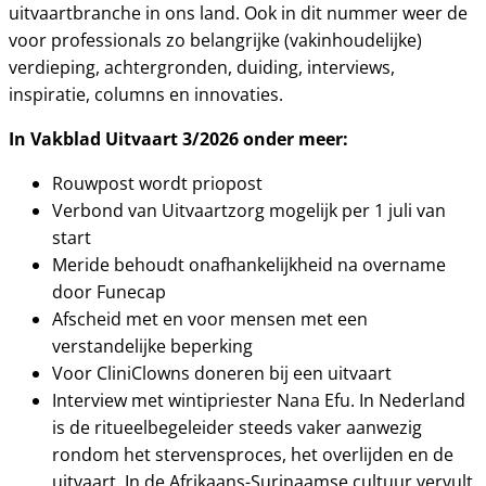
uitvaartbranche in ons land. Ook in dit nummer weer de
voor professionals zo belangrijke (vakinhoudelijke)
verdieping, achtergronden, duiding, interviews,
inspiratie, columns en innovaties.
In Vakblad Uitvaart 3/2026 onder meer:
Rouwpost wordt priopost
Verbond van Uitvaartzorg mogelijk per 1 juli van
start
Meride behoudt onafhankelijkheid na overname
door Funecap
Afscheid met en voor mensen met een
verstandelijke beperking
Voor CliniClowns doneren bij een uitvaart
Interview met wintipriester Nana Efu. In Nederland
is de ritueelbegeleider steeds vaker aanwezig
rondom het stervensproces, het overlijden en de
uitvaart. In de Afrikaans-Surinaamse cultuur vervult