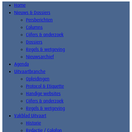
Home
Nieuws & Dossiers
Persberichten
Columns
Cijfers & onderzoek
Dossiers
Regels & wetgeving
Nieuwsarchief
Agenda
Uitvaartbranche
Opleidingen
Protocol & Etiquette
Handige websites
Cijfers & onderzoek
Regels & wetgeving
Vakblad Uitvaart
Historie
Redactie / Colofon