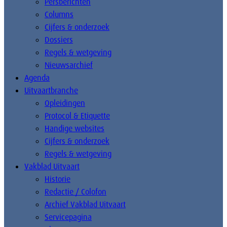
Persberichten
Columns
Cijfers & onderzoek
Dossiers
Regels & wetgeving
Nieuwsarchief
Agenda
Uitvaartbranche
Opleidingen
Protocol & Etiquette
Handige websites
Cijfers & onderzoek
Regels & wetgeving
Vakblad Uitvaart
Historie
Redactie / Colofon
Archief Vakblad Uitvaart
Servicepagina