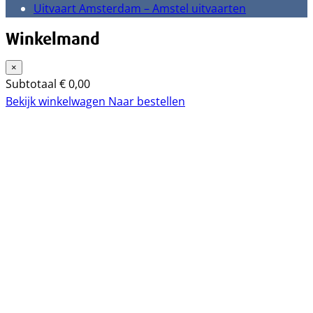
Uitvaart Amsterdam – Amstel uitvaarten
Winkelmand
×
Subtotaal
€
0,00
Bekijk winkelwagen
Naar bestellen