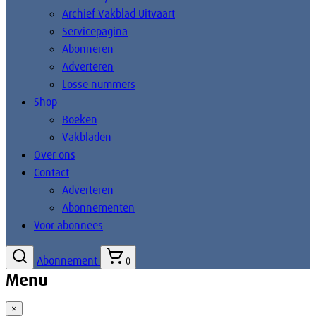
Archief Vakblad Uitvaart
Servicepagina
Abonneren
Adverteren
Losse nummers
Shop
Boeken
Vakbladen
Over ons
Contact
Adverteren
Abonnementen
Voor abonnees
Abonnement
0
Menu
×