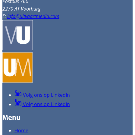
Postbus 760
2270 AT Voorburg
E:
info@uitvaartmedia.com
Volg ons op LinkedIn
Volg ons op LinkedIn
Menu
Home