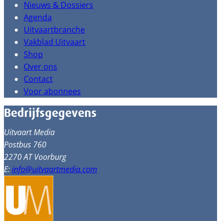
Nieuws & Dossiers
Agenda
Uitvaartbranche
Vakblad Uitvaart
Shop
Over ons
Contact
Voor abonnees
Bedrijfsgegevens
Uitvaart Media
Postbus 760
2270 AT Voorburg
E:
info@uitvaartmedia.com