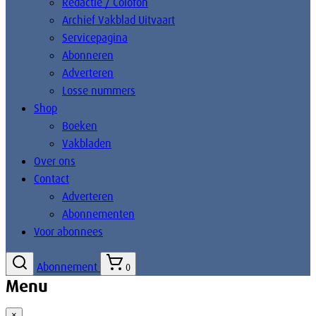
Redactie / Colofon
Archief Vakblad Uitvaart
Servicepagina
Abonneren
Adverteren
Losse nummers
Shop
Boeken
Vakbladen
Over ons
Contact
Adverteren
Abonnementen
Voor abonnees
Abonnement
0
Menu
×