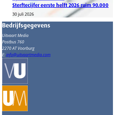
Sterftecijfer eerste helft 2026 ruim 90.000
30 juli 2026
Bedrijfsgegevens
Uitvaart Media
Postbus 760
2270 AT Voorburg
E:
info@uitvaartmedia.com