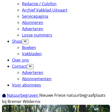
Redactie / Colofon
Archief Vakblad Uitvaart
Servicepagina
Abonneren
Adverteren
Losse nummers
Shop
Boeken
Vakbladen
Over ons
Contact
Adverteren
Abonnementen
Voor abonnees
Natuurbegraven
Nieuwe Friese natuurbegraafplaats
bij Bremer Wildernis