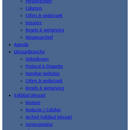
Persberichten
Columns
Cijfers & onderzoek
Dossiers
Regels & wetgeving
Nieuwsarchief
Agenda
Uitvaartbranche
Opleidingen
Protocol & Etiquette
Handige websites
Cijfers & onderzoek
Regels & wetgeving
Vakblad Uitvaart
Historie
Redactie / Colofon
Archief Vakblad Uitvaart
Servicepagina