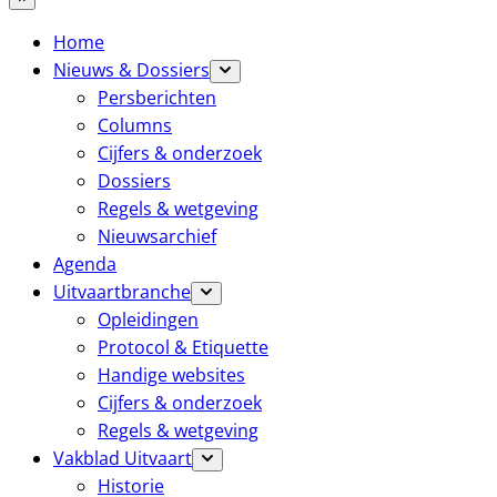
Home
Nieuws & Dossiers
Persberichten
Columns
Cijfers & onderzoek
Dossiers
Regels & wetgeving
Nieuwsarchief
Agenda
Uitvaartbranche
Opleidingen
Protocol & Etiquette
Handige websites
Cijfers & onderzoek
Regels & wetgeving
Vakblad Uitvaart
Historie