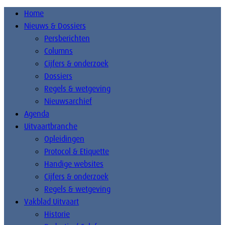
Home
Nieuws & Dossiers
Persberichten
Columns
Cijfers & onderzoek
Dossiers
Regels & wetgeving
Nieuwsarchief
Agenda
Uitvaartbranche
Opleidingen
Protocol & Etiquette
Handige websites
Cijfers & onderzoek
Regels & wetgeving
Vakblad Uitvaart
Historie