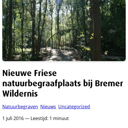
Nieuwe Friese
natuurbegraafplaats bij Bremer
Wildernis
Natuurbegraven
Nieuws
Uncategorized
1 juli 2016 — Leestijd: 1 minuut