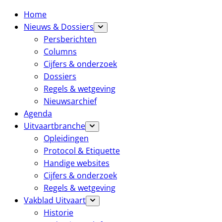
Home
Nieuws & Dossiers
Persberichten
Columns
Cijfers & onderzoek
Dossiers
Regels & wetgeving
Nieuwsarchief
Agenda
Uitvaartbranche
Opleidingen
Protocol & Etiquette
Handige websites
Cijfers & onderzoek
Regels & wetgeving
Vakblad Uitvaart
Historie