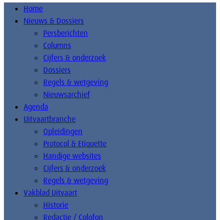
Home
Nieuws & Dossiers
Persberichten
Columns
Cijfers & onderzoek
Dossiers
Regels & wetgeving
Nieuwsarchief
Agenda
Uitvaartbranche
Opleidingen
Protocol & Etiquette
Handige websites
Cijfers & onderzoek
Regels & wetgeving
Vakblad Uitvaart
Historie
Redactie / Colofon