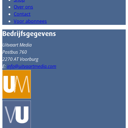
Over ons
Contact
Voor abonnees
Bedrijfsgegevens
Uitvaart Media
Postbus 760
2270 AT Voorburg
E:
info@uitvaartmedia.com