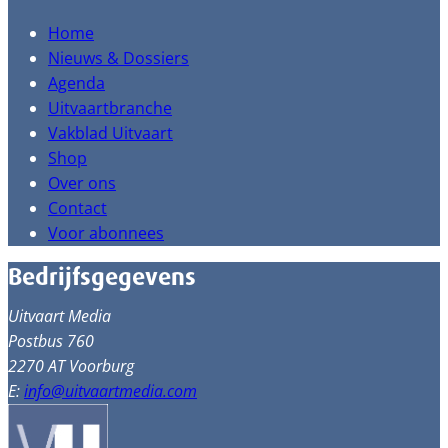
Home
Nieuws & Dossiers
Agenda
Uitvaartbranche
Vakblad Uitvaart
Shop
Over ons
Contact
Voor abonnees
Bedrijfsgegevens
Uitvaart Media
Postbus 760
2270 AT Voorburg
E:
info@uitvaartmedia.com