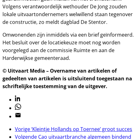
Volgens verantwoordelijk wethouder De Jong zouden
lokale uitvaartondernemers welwillend staan tegenover
de constructie, zo meldt dagblad De Stentor.
Omwonenden zijn inmiddels via een brief geïnformeerd.
Het besluit over de locatiekeuze moet nog worden
voorgelegd aan de commissie Ruimte en aan de
Harderwijkse gemeenteraad.
© Uitvaart Media – Overname van artikelen of
gedeelten van artikelen is uitsluitend toegestaan na
schriftelijke toestemming van de uitgever.
Linkedin
Whatsapp
Email
Vorige
‘Kleintje Hollands op Toernee’ groot succes
Volgende
Cao uitvaartbranche algemeen bindend