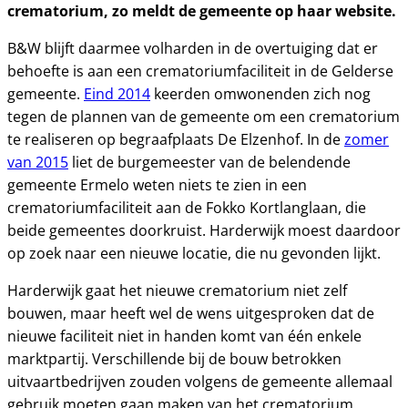
crematorium, zo meldt de gemeente op haar website.
B&W blijft daarmee volharden in de overtuiging dat er
behoefte is aan een crematoriumfaciliteit in de Gelderse
gemeente.
Eind 2014
keerden omwonenden zich nog
tegen de plannen van de gemeente om een crematorium
te realiseren op begraafplaats De Elzenhof. In de
zomer
van 2015
liet de burgemeester van de belendende
gemeente Ermelo weten niets te zien in een
crematoriumfaciliteit aan de Fokko Kortlanglaan, die
beide gemeentes doorkruist. Harderwijk moest daardoor
op zoek naar een nieuwe locatie, die nu gevonden lijkt.
Harderwijk gaat het nieuwe crematorium niet zelf
bouwen, maar heeft wel de wens uitgesproken dat de
nieuwe faciliteit niet in handen komt van één enkele
marktpartij. Verschillende bij de bouw betrokken
uitvaartbedrijven zouden volgens de gemeente allemaal
gebruik moeten gaan maken van het crematorium.