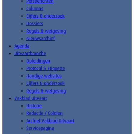
Persberichten
Columns
Cijfers & onderzoek
Dossiers
Regels & wetgeving
Nieuwsarchief
Agenda
Uitvaartbranche
Opleidingen
Protocol & Etiquette
Handige websites
Cijfers & onderzoek
Regels & wetgeving
Vakblad Uitvaart
Historie
Redactie / Colofon
Archief Vakblad Uitvaart
Servicepagina