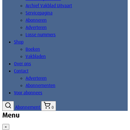
Archief Vakblad Uitvaart
Servicepagina
Abonneren
Adverteren
Losse nummers
Shop
Boeken
Vakbladen
Over ons
Contact
Adverteren
Abonnementen
Voor abonnees
Abonnement
0
Menu
×