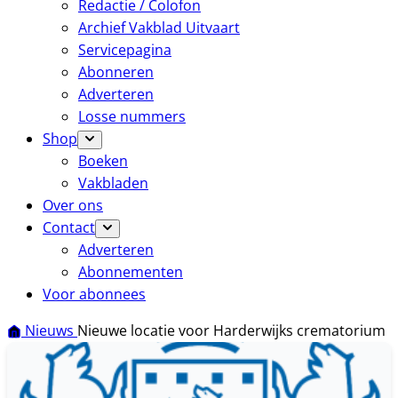
Redactie / Colofon
Archief Vakblad Uitvaart
Servicepagina
Abonneren
Adverteren
Losse nummers
Shop
Boeken
Vakbladen
Over ons
Contact
Adverteren
Abonnementen
Voor abonnees
Nieuws
Nieuwe locatie voor Harderwijks crematorium