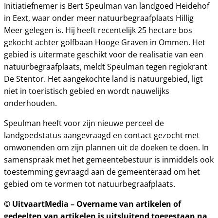
Initiatiefnemer is Bert Speulman van landgoed Heidehof
in Eext, waar onder meer natuurbegraafplaats Hillig
Meer gelegen is. Hij heeft recentelijk 25 hectare bos
gekocht achter golfbaan Hooge Graven in Ommen. Het
gebied is uitermate geschikt voor de realisatie van een
natuurbegraafplaats, meldt Speulman tegen regiokrant
De Stentor. Het aangekochte land is natuurgebied, ligt
niet in toeristisch gebied en wordt nauwelijks
onderhouden.
Speulman heeft voor zijn nieuwe perceel de
landgoedstatus aangevraagd en contact gezocht met
omwonenden om zijn plannen uit de doeken te doen. In
samenspraak met het gemeentebestuur is inmiddels ook
toestemming gevraagd aan de gemeenteraad om het
gebied om te vormen tot natuurbegraafplaats.
© UitvaartMedia – Overname van artikelen of
gedeelten van artikelen is uitsluitend toegestaan na