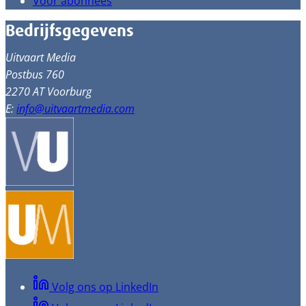
Voor abonnees
Bedrijfsgegevens
Uitvaart Media
Postbus 760
2270 AT Voorburg
E:
info@uitvaartmedia.com
Volg ons op LinkedIn