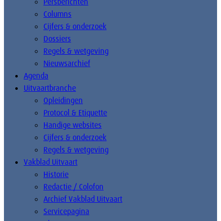
Persberichten
Columns
Cijfers & onderzoek
Dossiers
Regels & wetgeving
Nieuwsarchief
Agenda
Uitvaartbranche
Opleidingen
Protocol & Etiquette
Handige websites
Cijfers & onderzoek
Regels & wetgeving
Vakblad Uitvaart
Historie
Redactie / Colofon
Archief Vakblad Uitvaart
Servicepagina