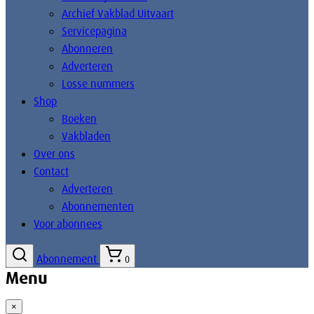
Archief Vakblad Uitvaart
Servicepagina
Abonneren
Adverteren
Losse nummers
Shop
Boeken
Vakbladen
Over ons
Contact
Adverteren
Abonnementen
Voor abonnees
Abonnement
0
Menu
×