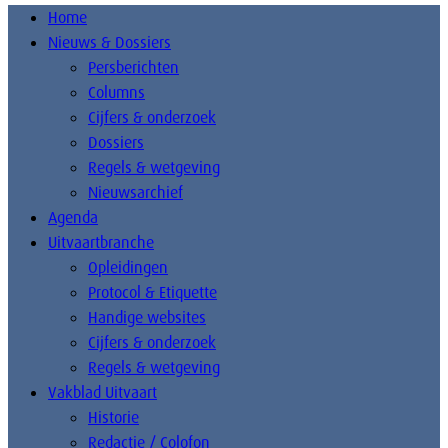
Home
Nieuws & Dossiers
Persberichten
Columns
Cijfers & onderzoek
Dossiers
Regels & wetgeving
Nieuwsarchief
Agenda
Uitvaartbranche
Opleidingen
Protocol & Etiquette
Handige websites
Cijfers & onderzoek
Regels & wetgeving
Vakblad Uitvaart
Historie
Redactie / Colofon