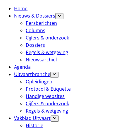
Home
Nieuws & Dossiers
Persberichten
Columns
Cijfers & onderzoek
Dossiers
Regels & wetgeving
Nieuwsarchief
Agenda
Uitvaartbranche
Opleidingen
Protocol & Etiquette
Handige websites
Cijfers & onderzoek
Regels & wetgeving
Vakblad Uitvaart
Historie