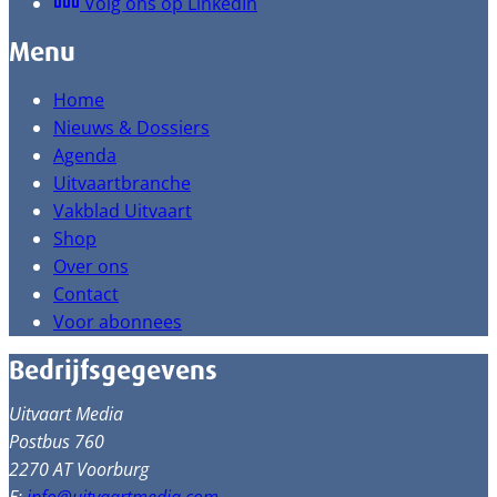
Volg ons op LinkedIn
Menu
Home
Nieuws & Dossiers
Agenda
Uitvaartbranche
Vakblad Uitvaart
Shop
Over ons
Contact
Voor abonnees
Bedrijfsgegevens
Uitvaart Media
Postbus 760
2270 AT Voorburg